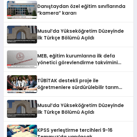
Danıştaydan özel eğitim sınıflarında
“kamera” kararı
Musul’da Yükseköğretim Düzeyinde
İlk Türkçe Bölümü Açıldı
MEB, eğitim kurumlarına ilk defa
yönetici görevlendirme takvimini
yayımladı
TÜBİTAK destekli proje ile
öğretmenlere sürdürülebilir tarım
eğitimi verildi
Musul’da Yükseköğretim Düzeyinde
İlk Türkçe Bölümü Açıldı
KPSS yerleştirme tercihleri 9-16
Temmuz’da yapılacak