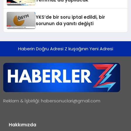
YKS’de bir soru iptal edildi, bir
sorunun da yanıtı değişti
Haberin Doğru Adresi Z kuşağının Yeni Adresi
Reklam & İşbirliği:
habersonuclari@gmail.com
Hakkımızda