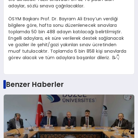
adaylar, sözlü sınava çağrılacaklar.
ÖSYM Başkanı Prof. Dr. Bayram Ali Ersoy’un verdiği
bilgilere göre, hafta sonu düzenlenecek sınavlara
toplamda 50 bin 488 adayın katılacağı belirtilmiştir.
Engelli adaylara, ek süre verilerek destek sağlanacak
ve gaziler ile şehit/gazi yakınları sınav ücretinden
muaf tutulacaktır. Toplamda 6 bin 858 kişi sınavlarda
görev alacak ve tüm adaylara başarılar dileriz. 📝👇
Benzer Haberler