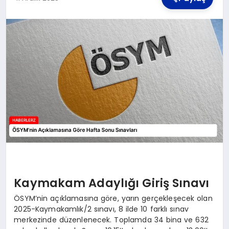
TEKNOLOJI
MAGAZIN
YAŞAM
Kaymakam Adaylığı Giriş Sınavı
ÖSYM’nin açıklamasına göre, yarın gerçekleşecek olan
2025-Kaymakamlık/2 sınavı, 8 ilde 10 farklı sınav
merkezinde düzenlenecek. Toplamda 34 bina ve 632