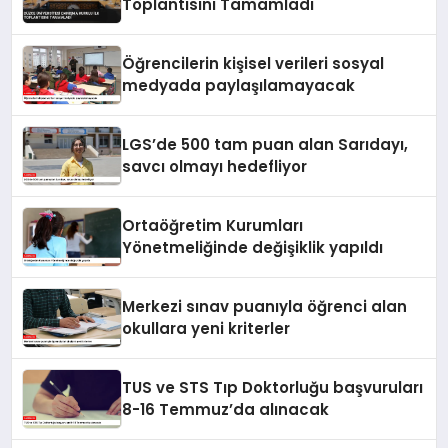
Toplantısını Tamamladı
Öğrencilerin kişisel verileri sosyal
medyada paylaşılamayacak
LGS’de 500 tam puan alan Sarıdayı,
savcı olmayı hedefliyor
Ortaöğretim Kurumları
Yönetmeliğinde değişiklik yapıldı
Merkezi sınav puanıyla öğrenci alan
okullara yeni kriterler
TUS ve STS Tıp Doktorluğu başvuruları
8-16 Temmuz’da alınacak