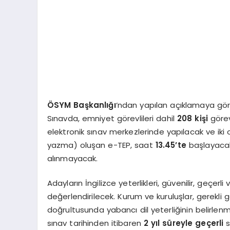
ÖSYM Başkanlığı
‘ndan yapılan açıklamaya gör
Sınavda, emniyet görevlileri dahil
208 kişi
görev
elektronik sınav merkezlerinde yapılacak ve i
yazma) oluşan e-TEP, saat
13.45’te
başlayacak
alınmayacak.
Adayların İngilizce yeterlikleri, güvenilir, geçe
değerlendirilecek. Kurum ve kuruluşlar, gerekli 
doğrultusunda yabancı dil yeterliğinin belirlen
sınav tarihinden itibaren
2 yıl süreyle geçerli
s