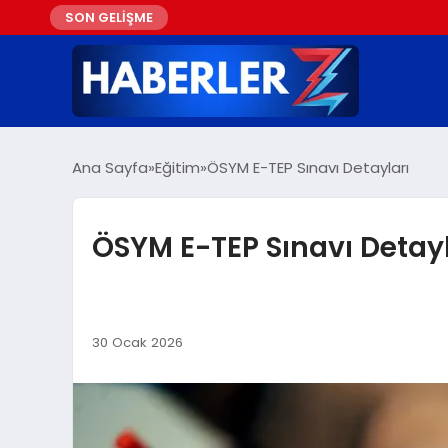
SON GELİŞME
Ana Sayfa
Eğitim
ÖSYM E-TEP Sınavı Detayları
ÖSYM E-TEP Sınavı Detayl
30 Ocak 2026