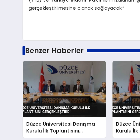
gerçekleştirilmesine olanak sağlayacak.”
Benzer Haberler
Düzce Üniversitesi Danışma
Düzce Üni
Kurulu İlk Toplantısını
Kurulu İlk
Gerçekleştirdi
Gerçekleş