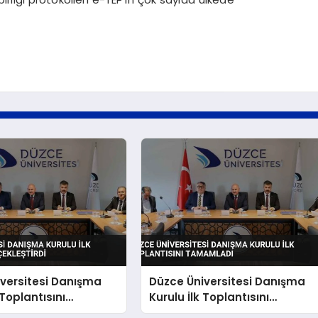
versitesi Danışma
Düzce Üniversitesi Danışma
 Toplantısını
Kurulu İlk Toplantısını
tirdi
Tamamladı