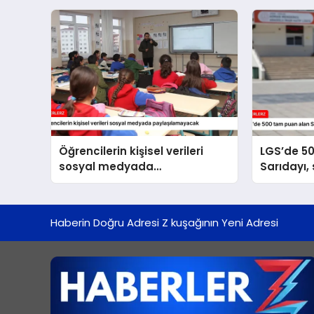
Öğrencilerin kişisel verileri
LGS’de 5
sosyal medyada
Sarıdayı,
paylaşılamayacak
hedefliyo
Haberin Doğru Adresi Z kuşağının Yeni Adresi