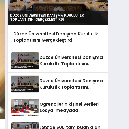
Düzce Üniversitesi Danışma Kurulu İlk
Toplantısını Gerçekleştirdi
Düzce Üniversitesi Danışma
Kurulu İlk Toplantısını
Gerçekleştirdi
Düzce Üniversitesi Danışma
Kurulu İlk Toplantısını
Tamamladı
Öğrencilerin kişisel verileri
sosyal medyada
paylaşılamayacak
LGS’de 500 tam puan alan