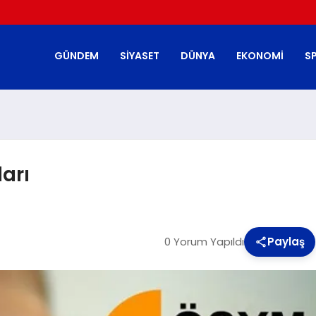
GÜNDEM
SIYASET
DÜNYA
EKONOMI
S
arı
0 Yorum Yapıldı
Paylaş