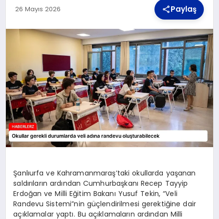
Paylaş
26 Mayıs 2026
TEKNOLOJI
MAGAZIN
YAŞAM
Şanlıurfa ve Kahramanmaraş’taki okullarda yaşanan
saldırıların ardından Cumhurbaşkanı Recep Tayyip
Erdoğan ve Milli Eğitim Bakanı Yusuf Tekin, “Veli
Randevu Sistemi”nin güçlendirilmesi gerektiğine dair
açıklamalar yaptı. Bu açıklamaların ardından Milli