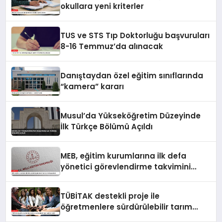
okullara yeni kriterler
TUS ve STS Tıp Doktorluğu başvuruları
8-16 Temmuz’da alınacak
Danıştaydan özel eğitim sınıflarında
“kamera” kararı
Musul’da Yükseköğretim Düzeyinde
İlk Türkçe Bölümü Açıldı
MEB, eğitim kurumlarına ilk defa
yönetici görevlendirme takvimini
yayımladı
TÜBİTAK destekli proje ile
öğretmenlere sürdürülebilir tarım
eğitimi verildi