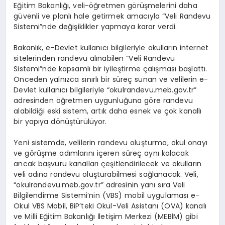
Eğitim Bakanlığı, veli-öğretmen görüşmelerini daha
güvenli ve planlı hale getirmek amacıyla “Veli Randevu
Sistemi”nde değişiklikler yapmaya karar verdi.
Bakanlık, e-Devlet kullanıcı bilgileriyle okulların internet
sitelerinden randevu alınabilen “Veli Randevu
Sistemi”nde kapsamlı bir iyileştirme çalışması başlattı.
Önceden yalnızca sınırlı bir süreç sunan ve velilerin e-
Devlet kullanıcı bilgileriyle “okulrandevu.meb.gov.tr”
adresinden öğretmen uygunluğuna göre randevu
alabildiği eski sistem, artık daha esnek ve çok kanallı
bir yapıya dönüştürülüyor.
Yeni sistemde, velilerin randevu oluşturma, okul onayı
ve görüşme adımlarını içeren süreç aynı kalacak
ancak başvuru kanalları çeşitlendirilecek ve okulların
veli adına randevu oluşturabilmesi sağlanacak. Veli,
“okulrandevu.meb.gov.tr” adresinin yanı sıra Veli
Bilgilendirme Sistemi’nin (VBS) mobil uygulaması e-
Okul VBS Mobil, BiP’teki Okul-Veli Asistanı (OVA) kanalı
ve Milli Eğitim Bakanlığı İletişim Merkezi (MEBİM) gibi