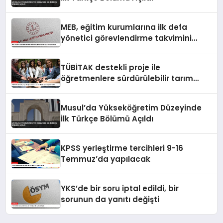
MEB, eğitim kurumlarına ilk defa
yönetici görevlendirme takvimini
yayımladı
TÜBİTAK destekli proje ile
öğretmenlere sürdürülebilir tarım
eğitimi verildi
Musul’da Yükseköğretim Düzeyinde
İlk Türkçe Bölümü Açıldı
KPSS yerleştirme tercihleri 9-16
Temmuz’da yapılacak
YKS’de bir soru iptal edildi, bir
sorunun da yanıtı değişti