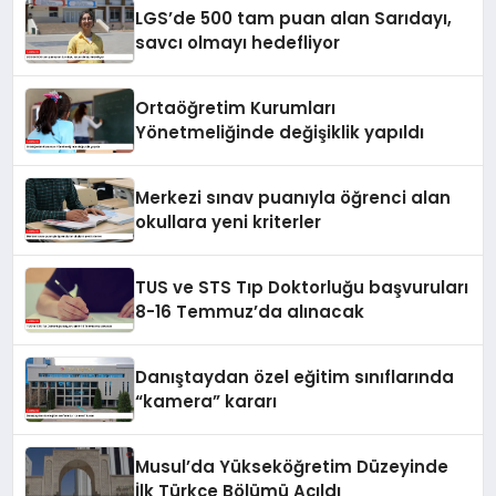
LGS’de 500 tam puan alan Sarıdayı,
savcı olmayı hedefliyor
Ortaöğretim Kurumları
Yönetmeliğinde değişiklik yapıldı
Merkezi sınav puanıyla öğrenci alan
okullara yeni kriterler
TUS ve STS Tıp Doktorluğu başvuruları
8-16 Temmuz’da alınacak
Danıştaydan özel eğitim sınıflarında
“kamera” kararı
Musul’da Yükseköğretim Düzeyinde
İlk Türkçe Bölümü Açıldı