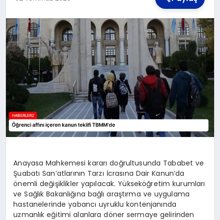
TEKNOLOJI
MAGAZIN
YAŞAM
Anayasa Mahkemesi kararı doğrultusunda Tababet ve
Şuabatı San’atlarının Tarzı İcrasına Dair Kanun’da
önemli değişiklikler yapılacak. Yükseköğretim kurumları
ve Sağlık Bakanlığına bağlı araştırma ve uygulama
hastanelerinde yabancı uyruklu kontenjanında
uzmanlık eğitimi alanlara döner sermaye gelirinden