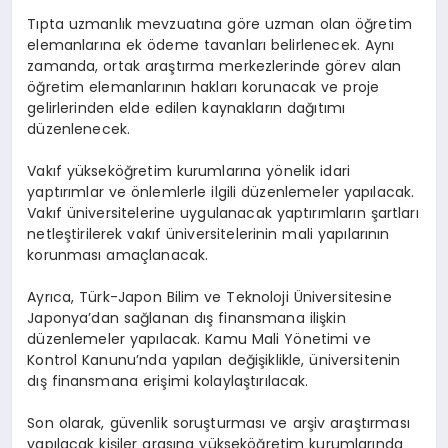
Tıpta uzmanlık mevzuatına göre uzman olan öğretim
elemanlarına ek ödeme tavanları belirlenecek. Aynı
zamanda, ortak araştırma merkezlerinde görev alan
öğretim elemanlarının hakları korunacak ve proje
gelirlerinden elde edilen kaynakların dağıtımı
düzenlenecek.
Vakıf yükseköğretim kurumlarına yönelik idari
yaptırımlar ve önlemlerle ilgili düzenlemeler yapılacak.
Vakıf üniversitelerine uygulanacak yaptırımların şartları
netleştirilerek vakıf üniversitelerinin mali yapılarının
korunması amaçlanacak.
Ayrıca, Türk-Japon Bilim ve Teknoloji Üniversitesine
Japonya’dan sağlanan dış finansmana ilişkin
düzenlemeler yapılacak. Kamu Mali Yönetimi ve
Kontrol Kanunu’nda yapılan değişiklikle, üniversitenin
dış finansmana erişimi kolaylaştırılacak.
Son olarak, güvenlik soruşturması ve arşiv araştırması
yapılacak kişiler arasına yükseköğretim kurumlarında