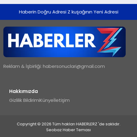
Haberin Doğru Adresi Z kuşağının Yeni Adresi
Reklam & İşbirliği:
habersonuclari@gmail.com
Hakkımızda
Gizlilik Bildirimi
Künye
İletişim
Copyright © 2026 Tüm hakları HABERLERZ 'de saklıdır.
Seobaz Haber Teması