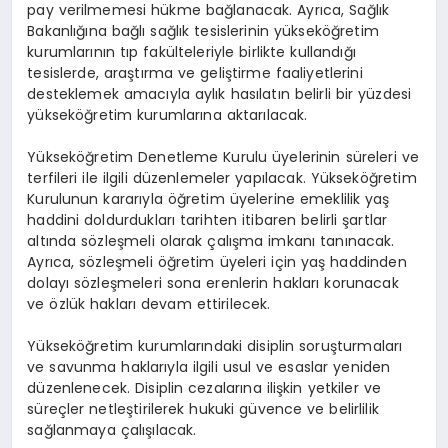
pay verilmemesi hükme bağlanacak. Ayrıca, Sağlık
Bakanlığına bağlı sağlık tesislerinin yükseköğretim
kurumlarının tıp fakülteleriyle birlikte kullandığı
tesislerde, araştırma ve geliştirme faaliyetlerini
desteklemek amacıyla aylık hasılatın belirli bir yüzdesi
yükseköğretim kurumlarına aktarılacak.
Yükseköğretim Denetleme Kurulu üyelerinin süreleri ve
terfileri ile ilgili düzenlemeler yapılacak. Yükseköğretim
Kurulunun kararıyla öğretim üyelerine emeklilik yaş
haddini doldurdukları tarihten itibaren belirli şartlar
altında sözleşmeli olarak çalışma imkanı tanınacak.
Ayrıca, sözleşmeli öğretim üyeleri için yaş haddinden
dolayı sözleşmeleri sona erenlerin hakları korunacak
ve özlük hakları devam ettirilecek.
Yükseköğretim kurumlarındaki disiplin soruşturmaları
ve savunma haklarıyla ilgili usul ve esaslar yeniden
düzenlenecek. Disiplin cezalarına ilişkin yetkiler ve
süreçler netleştirilerek hukuki güvence ve belirlilik
sağlanmaya çalışılacak.