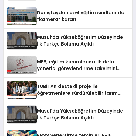
Danıştaydan özel eğitim sınıflarında
“kamera” kararı
Musul’da Yükseköğretim Düzeyinde
İlk Türkçe Bölümü Açıldı
MEB, eğitim kurumlarına ilk defa
yönetici görevlendirme takvimini
yayımladı
TÜBİTAK destekli proje ile
öğretmenlere sürdürülebilir tarım
eğitimi verildi
Musul’da Yükseköğretim Düzeyinde
İlk Türkçe Bölümü Açıldı
KPSS yerleştirme tercihleri 9-16