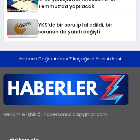
Temmuz’da yapılacak
YKS’de bir soru iptal edildi, bir
sorunun da yanıtı değişti
Haberin Doğru Adresi Z kuşağının Yeni Adresi
Reklam & İşbirliği:
habersonuclari@gmail.com
Hakkımızda