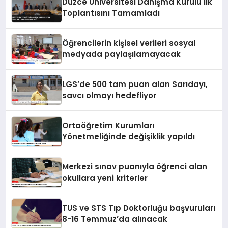
Düzce Üniversitesi Danışma Kurulu İlk
Toplantısını Tamamladı
Öğrencilerin kişisel verileri sosyal
medyada paylaşılamayacak
LGS’de 500 tam puan alan Sarıdayı,
savcı olmayı hedefliyor
Ortaöğretim Kurumları
Yönetmeliğinde değişiklik yapıldı
Merkezi sınav puanıyla öğrenci alan
okullara yeni kriterler
TUS ve STS Tıp Doktorluğu başvuruları
8-16 Temmuz’da alınacak