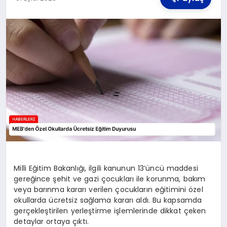
TEKNOLOJI
MAGAZIN
YAŞAM
Milli Eğitim Bakanlığı, ilgili kanunun 13’üncü maddesi
gereğince şehit ve gazi çocukları ile korunma, bakım
veya barınma kararı verilen çocukların eğitimini özel
okullarda ücretsiz sağlama kararı aldı. Bu kapsamda
gerçekleştirilen yerleştirme işlemlerinde dikkat çeken
detaylar ortaya çıktı.