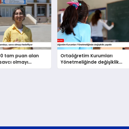
00 tam puan alan
Ortaöğretim Kurumları
 savcı olmayı
Yönetmeliğinde değişiklik
r
yapıldı