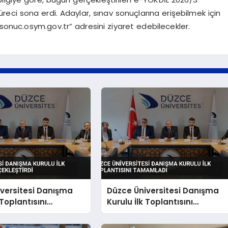
üreci sona erdi. Adaylar, sınav sonuçlarına erişebilmek için
“sonuc.osym.gov.tr” adresini ziyaret edebilecekler.
versitesi Danışma
Düzce Üniversitesi Danışma
 Toplantısını
Kurulu İlk Toplantısını
tirdi
Tamamladı