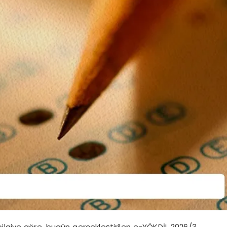
ilgiye göre, bugün gerçekleştirilen e-YÖKDİL 2026/3