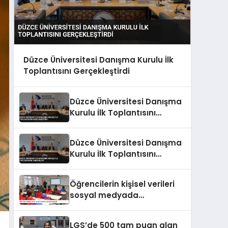
Düzce Üniversitesi Danışma Kurulu İlk
Toplantısını Gerçekleştirdi
Düzce Üniversitesi Danışma
Kurulu İlk Toplantısını
Gerçekleştirdi
Düzce Üniversitesi Danışma
Kurulu İlk Toplantısını
Tamamladı
Öğrencilerin kişisel verileri
sosyal medyada
paylaşılamayacak
LGS’de 500 tam puan alan