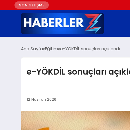
SON GELİŞME
Ana Sayfa
Eğitim
e-YÖKDİL sonuçları açıklandı
e-YÖKDİL sonuçları açık
12 Haziran 2026