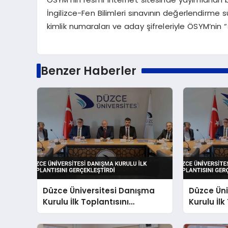
İngilizce-Fen Bilimleri sınavının değerlendirme s
kimlik numaraları ve aday şifreleriyle ÖSYM’nin 
Benzer Haberler
Düzce Üniversitesi Danışma
Düzce Üni
Kurulu İlk Toplantısını
Kurulu İlk
Gerçekleştirdi
Gerçekleş