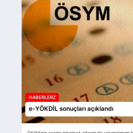
ÖSYM’nin resmi internet sitesinde yayımlanan b