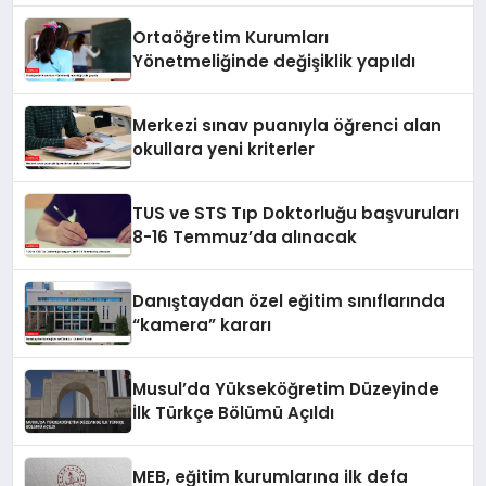
Ortaöğretim Kurumları
Yönetmeliğinde değişiklik yapıldı
Merkezi sınav puanıyla öğrenci alan
okullara yeni kriterler
TUS ve STS Tıp Doktorluğu başvuruları
8-16 Temmuz’da alınacak
Danıştaydan özel eğitim sınıflarında
“kamera” kararı
Musul’da Yükseköğretim Düzeyinde
İlk Türkçe Bölümü Açıldı
MEB, eğitim kurumlarına ilk defa