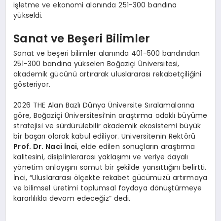
işletme ve ekonomi alanında 251-300 bandına
yükseldi.
Sanat ve Beşeri Bilimler
Sanat ve beşeri bilimler alanında 401-500 bandından
251-300 bandına yükselen Boğaziçi Üniversitesi,
akademik gücünü artırarak uluslararası rekabetçiliğini
gösteriyor.
2026 THE Alan Bazlı Dünya Üniversite Sıralamalarına
göre, Boğaziçi Üniversitesi’nin araştırma odaklı büyüme
stratejisi ve sürdürülebilir akademik ekosistemi büyük
bir başarı olarak kabul ediliyor. Üniversitenin Rektörü
Prof. Dr. Naci İnci
, elde edilen sonuçların araştırma
kalitesini, disiplinlerarası yaklaşımı ve veriye dayalı
yönetim anlayışını somut bir şekilde yansıttığını belirtti.
İnci, “Uluslararası ölçekte rekabet gücümüzü artırmaya
ve bilimsel üretimi toplumsal faydaya dönüştürmeye
kararlılıkla devam edeceğiz” dedi.