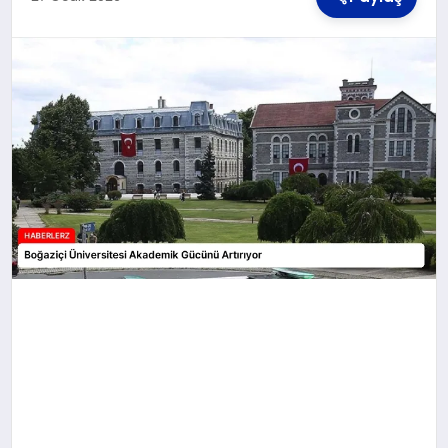
TEKNOLOJI
MAGAZIN
YAŞAM