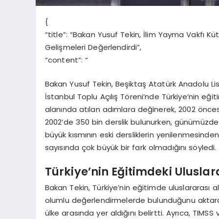
{
“title”: “Bakan Yusuf Tekin, İlim Yayma Vakfı Kü
Gelişmeleri Değerlendirdi”,
“content”: “
Bakan Yusuf Tekin, Beşiktaş Atatürk Anadolu Li
İstanbul Toplu Açılış Töreni’nde Türkiye’nin eğit
alanında atılan adımlara değinerek, 2002 öncesi
2002’de 350 bin derslik bulunurken, günümüzde b
büyük kısmının eski dersliklerin yenilenmesinden
sayısında çok büyük bir fark olmadığını söyledi.
Türkiye’nin Eğitimdeki Uluslar
Bakan Tekin, Türkiye’nin eğitimde uluslararası a
olumlu değerlendirmelerde bulunduğunu aktardı
ülke arasında yer aldığını belirtti. Ayrıca, TIMS