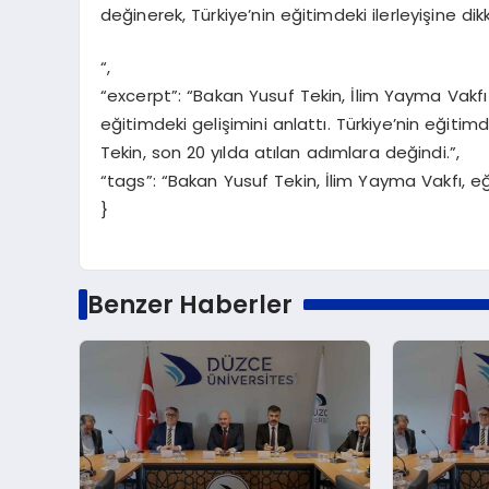
değinerek, Türkiye’nin eğitimdeki ilerleyişine dik
“,
“excerpt”: “Bakan Yusuf Tekin, İlim Yayma Vakfı 
eğitimdeki gelişimini anlattı. Türkiye’nin eğitim
Tekin, son 20 yılda atılan adımlara değindi.”,
“tags”: “Bakan Yusuf Tekin, İlim Yayma Vakfı, e
}
Benzer Haberler