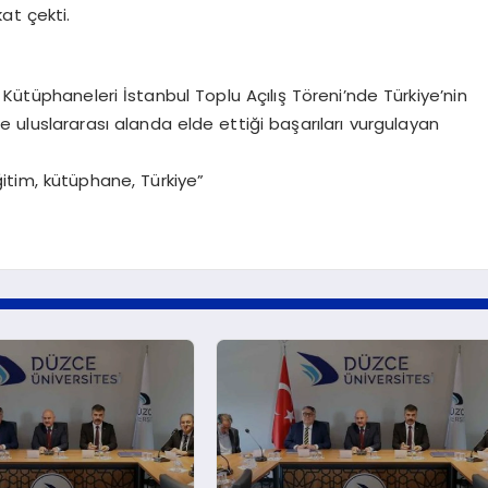
kat çekti.
Kütüphaneleri İstanbul Toplu Açılış Töreni’nde Türkiye’nin
de uluslararası alanda elde ettiği başarıları vurgulayan
ğitim, kütüphane, Türkiye”