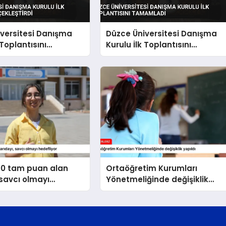
versitesi Danışma
Düzce Üniversitesi Danışma
 Toplantısını
Kurulu İlk Toplantısını
tirdi
Tamamladı
00 tam puan alan
Ortaöğretim Kurumları
 savcı olmayı
Yönetmeliğinde değişiklik
r
yapıldı