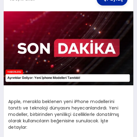
TEKNOLOJI
MAGAZIN
YAŞAM
Apple, merakla beklenen yeni iPhone modellerini
tanıttı ve teknoloji dünyasını heyecanlandırdı. Yeni
modeller, birbirinden yenilikçi özelliklerle donatılmış
olarak kullanıcıların beğenisine sunulacak. İşte
detaylar: