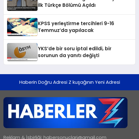
İlk Türkçe Bölümü Açıldı
KPSS yerleştirme tercihleri 9-16
Temmuz’da yapılacak
YKS’de bir soru iptal edildi, bir
sorunun da yanıtı değişti
Haberin Doğru Adresi Z kuşağının Yeni Adresi
Reklam & İşbirliği:
habersonuclari@gmail.com