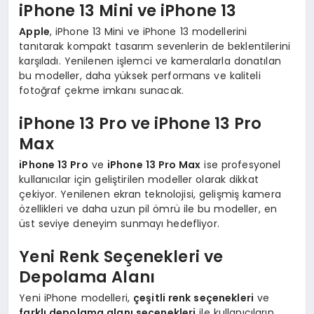
iPhone 13 Mini ve iPhone 13
Apple
, iPhone 13 Mini ve iPhone 13 modellerini
tanıtarak kompakt tasarım sevenlerin de beklentilerini
karşıladı. Yenilenen işlemci ve kameralarla donatılan
bu modeller, daha yüksek performans ve kaliteli
fotoğraf çekme imkanı sunacak.
iPhone 13 Pro ve iPhone 13 Pro
Max
iPhone 13 Pro
ve
iPhone 13 Pro Max
ise profesyonel
kullanıcılar için geliştirilen modeller olarak dikkat
çekiyor. Yenilenen ekran teknolojisi, gelişmiş kamera
özellikleri ve daha uzun pil ömrü ile bu modeller, en
üst seviye deneyim sunmayı hedefliyor.
Yeni Renk Seçenekleri ve
Depolama Alanı
Yeni iPhone modelleri,
çeşitli renk seçenekleri
ve
farklı depolama alanı seçenekleri
ile kullanıcıların