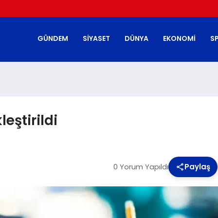
GÜNDEM
SIYASET
DÜNYA
EKONOMI
S
eştirildi
0 Yorum Yapıldı
Paylaş