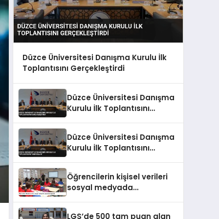
Düzce Üniversitesi Danışma Kurulu İlk
Toplantısını Gerçekleştirdi
Düzce Üniversitesi Danışma
Kurulu İlk Toplantısını
Gerçekleştirdi
Düzce Üniversitesi Danışma
Kurulu İlk Toplantısını
Tamamladı
Öğrencilerin kişisel verileri
sosyal medyada
paylaşılamayacak
LGS’de 500 tam puan alan