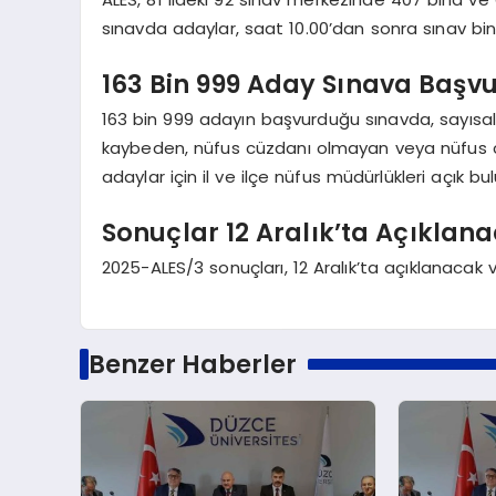
sınavda adaylar, saat 10.00’dan sonra sınav bin
163 Bin 999 Aday Sınava Başv
163 bin 999 adayın başvurduğu sınavda, sayısal v
kaybeden, nüfus cüzdanı olmayan veya nüfus 
adaylar için il ve ilçe nüfus müdürlükleri açık bu
Sonuçlar 12 Aralık’ta Açıklan
2025-ALES/3 sonuçları, 12 Aralık’ta açıklanacak v
Benzer Haberler