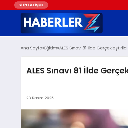
SON GELİŞME
Ana Sayfa
Eğitim
ALES Sınavı 81 İlde Gerçekleştirildi
ALES Sınavı 81 İlde Gerçekl
23 Kasım 2025