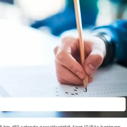
6 bin 460 salonda gerçekleştirildi. Saat 10.15’te başlayan