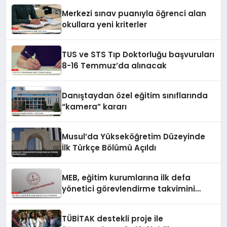
Merkezi sınav puanıyla öğrenci alan
okullara yeni kriterler
TUS ve STS Tıp Doktorluğu başvuruları
8-16 Temmuz’da alınacak
Danıştaydan özel eğitim sınıflarında
“kamera” kararı
Musul’da Yükseköğretim Düzeyinde
İlk Türkçe Bölümü Açıldı
MEB, eğitim kurumlarına ilk defa
yönetici görevlendirme takvimini
yayımladı
TÜBİTAK destekli proje ile