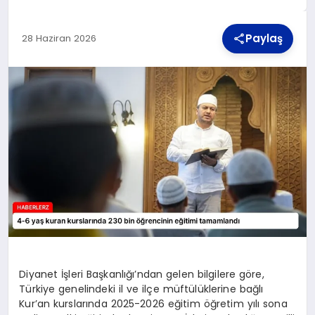
Paylaş
28 Haziran 2026
TEKNOLOJI
MAGAZIN
YAŞAM
Diyanet İşleri Başkanlığı’ndan gelen bilgilere göre,
Türkiye genelindeki il ve ilçe müftülüklerine bağlı
Kur’an kurslarında 2025-2026 eğitim öğretim yılı sona