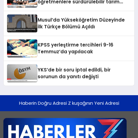
öğretmenlere sürdürülebilir tarım
eğitimi verildi
Musul’da Yükseköğretim Düzeyinde
İlk Türkçe Bölümü Açıldı
KPSS yerleştirme tercihleri 9-16
Temmuz’da yapılacak
YKS’de bir soru iptal edildi, bir
sorunun da yanıtı değişti
Haberin Doğru Adresi Z kuşağının Yeni Adresi