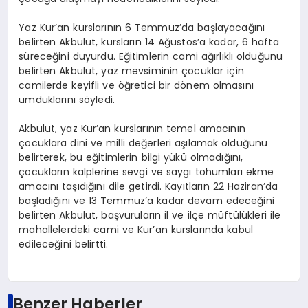
Yaz Kur’an kurslarının 6 Temmuz’da başlayacağını
belirten Akbulut, kursların 14 Ağustos’a kadar, 6 hafta
süreceğini duyurdu. Eğitimlerin cami ağırlıklı olduğunu
belirten Akbulut, yaz mevsiminin çocuklar için
camilerde keyifli ve öğretici bir dönem olmasını
umduklarını söyledi.
Akbulut, yaz Kur’an kurslarının temel amacının
çocuklara dini ve milli değerleri aşılamak olduğunu
belirterek, bu eğitimlerin bilgi yükü olmadığını,
çocukların kalplerine sevgi ve saygı tohumları ekme
amacını taşıdığını dile getirdi. Kayıtların 22 Haziran’da
başladığını ve 13 Temmuz’a kadar devam edeceğini
belirten Akbulut, başvuruların il ve ilçe müftülükleri ile
mahallelerdeki cami ve Kur’an kurslarında kabul
edileceğini belirtti.
Benzer Haberler