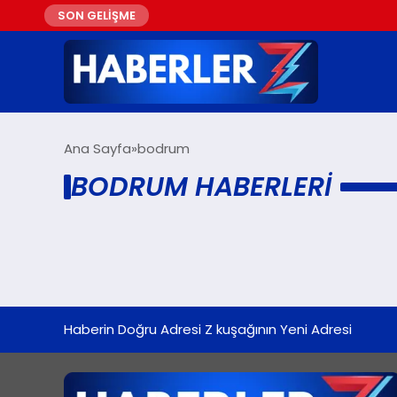
SON GELİŞME
Ana Sayfa
bodrum
BODRUM HABERLERI
Haberin Doğru Adresi Z kuşağının Yeni Adresi