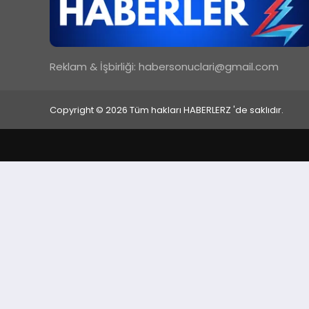
Reklam & İşbirliği:
habersonuclari@gmail.com
Copyright © 2026 Tüm hakları HABERLERZ 'de saklıdır.