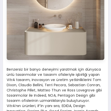
Benzersiz bir banyo deneyimi yaratmak için dünyaca
ünlü tasarımcılar ve tasarım ofisleriyle işbirliği yapan
VitrA tasarım, inovasyon ve üretim yetkinliklerini Tom
Dixon, Claudio Bellini, Terri Pecora, Sebastian Conran,
Christophe Pillet, Matteo Thun ve Ross Lovegrove gibi
tasarımcılar ile Indeed, NOA, Pentagon Design gibi
tasarım ofislerinin uzmanlıklarıyla buluşturuyor.
VitrA’nın ürünleri, iF’in yanı sıra, EDIDA, Design