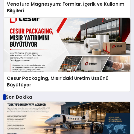
Venatura Magnezyum: Formlar, İçerik ve Kullanım
Bilgileri
Cesur Packaging, Mısır’daki Üretim Üssünü
Büyütüyor
Son Dakika