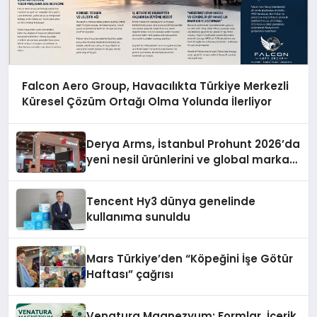
Falcon Aero Group, Havacılıkta Türkiye Merkezli
Küresel Çözüm Ortağı Olma Yolunda İlerliyor
Derya Arms, İstanbul Prohunt 2026’da
yeni nesil ürünlerini ve global marka
vizyonunu sergiledi
Tencent Hy3 dünya genelinde
kullanıma sunuldu
Mars Türkiye’den “Köpeğini İşe Götür
Haftası” çağrısı
Venatura Magnezyum: Formlar, İçerik