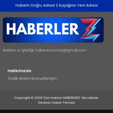
Haberin Doğru Adresi Z kuşağının Yeni Adresi
Reklam & İşbirliği:
habersonuclari@gmail.com
Hakkımızda
Gizlilik Bildirimi
Künye
İletişim
Copyright © 2026 Tüm hakları HABERLERZ 'de saklıdır.
Seobaz Haber Teması