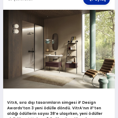
TEKNOLOJI
MAGAZIN
YAŞAM
VitrA, sıra dışı tasarımların simgesi iF Design
Awards’tan 3 yeni ödülle döndü. VitrA’nın iF’ten
aldığı ödüllerin sayısı 38’e ulaşırken, yeni ödüller