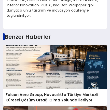
Innovation, Design Plus, Good Design, Iconic Awards,
Interior Innovation, Plus X, Red Dot, Wallpaper gibi
dünyaca ünlü tasarım ve inovasyon ödülleriyle
taçlandırılıyor.
Benzer Haberler
Falcon Aero Group, Havacılıkta Türkiye Merkezli
Küresel Çözüm Ortağı Olma Yolunda İlerliyor