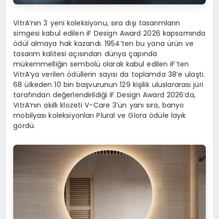
VitrA’nın 3 yeni koleksiyonu, sıra dışı tasarımların
simgesi kabul edilen iF Design Award 2026 kapsamında
ödül almaya hak kazandı. 1954’ten bu yana ürün ve
tasarım kalitesi açısından dünya çapında
mükemmelliğin sembolü olarak kabul edilen iF’ten
VitrA’ya verilen ödüllerin sayısı da toplamda 38’e ulaştı.
68 ülkeden 10 bin başvurunun 129 kişilik uluslararası jüri
tarafından değerlendirildiği iF Design Award 2026’da,
VitrA’nın akıllı klozeti V-Care 3’ün yanı sıra, banyo
mobilyası koleksiyonları Plural ve Glora ödüle layık
gördü.