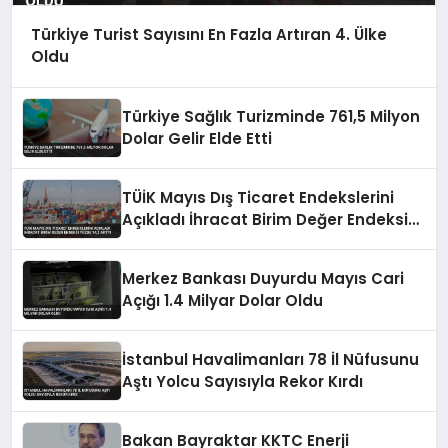
Türkiye Turist Sayısını En Fazla Artıran 4. Ülke
Oldu
Türkiye Sağlık Turizminde 761,5 Milyon
Dolar Gelir Elde Etti
TÜİK Mayıs Dış Ticaret Endekslerini
Açıkladı İhracat Birim Değer Endeksi
Yüzde 14,2 Arttı
Merkez Bankası Duyurdu Mayıs Cari
Açığı 1.4 Milyar Dolar Oldu
İstanbul Havalimanları 78 İl Nüfusunu
Aştı Yolcu Sayısıyla Rekor Kırdı
Bakan Bayraktar KKTC Enerji