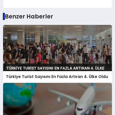
Benzer Haberler
Türkiye Turist Sayısını En Fazla Artıran 4. Ülke Oldu