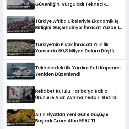
Güvenliğini Vurguladı Teknecik
Santrali Ziyareti
Türkiye Afrika Ülkeleriyle Ekonomik İş
Birliğini Güçlendiriyor İhracat Yüzde 12
Arttı
Türkiye’nin Fıstık İhracatı Yılın İlk
Yarısında 60,8 Milyon Dolara Düştü
Teknelerdeki İlk Yardım Seti Kapsamı
Yeniden Düzenlendi
Rekabet Kurulu Haribo’ya Rakip
Ürünlere Alan Ayırma Tedbiri Getirdi
Altın Fiyatları Yeni Güne Düşüşle
Başladı Gram Altın 5957 TL