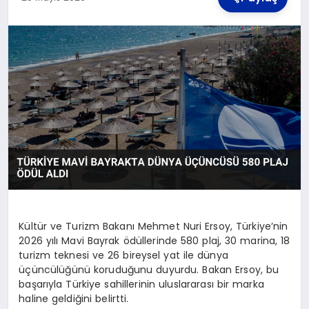
TEKNOLOJI
MAGAZIN
YAŞAM
Kültür ve Turizm Bakanı Mehmet Nuri Ersoy, Türkiye’nin
2026 yılı Mavi Bayrak ödüllerinde 580 plaj, 30 marina, 18
turizm teknesi ve 26 bireysel yat ile dünya
üçüncülüğünü koruduğunu duyurdu. Bakan Ersoy, bu
başarıyla Türkiye sahillerinin uluslararası bir marka
haline geldiğini belirtti.