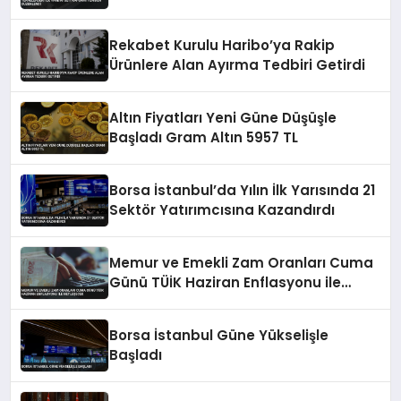
Rekabet Kurulu Haribo’ya Rakip
Ürünlere Alan Ayırma Tedbiri Getirdi
Altın Fiyatları Yeni Güne Düşüşle
Başladı Gram Altın 5957 TL
Borsa İstanbul’da Yılın İlk Yarısında 21
Sektör Yatırımcısına Kazandırdı
Memur ve Emekli Zam Oranları Cuma
Günü TÜİK Haziran Enflasyonu ile
Netleşecek
Borsa İstanbul Güne Yükselişle
Başladı