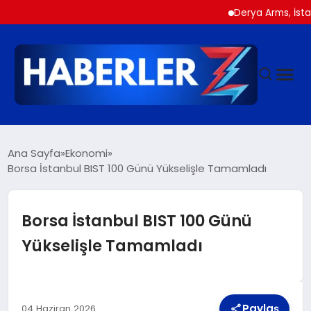
Derya Arms, İstanbul P
GÜNDEM
Ana Sayfa
Ekonomi
Borsa İstanbul BIST 100 Günü Yükselişle Tamamladı
SIYASET
Borsa İstanbul BIST 100 Günü
DÜNYA
Yükselişle Tamamladı
EKONOMI
Paylaş
04 Haziran 2026
SPOR