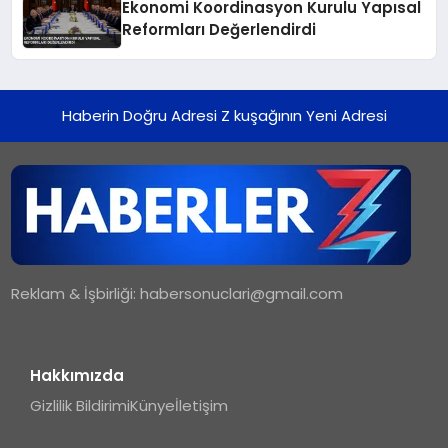
Ekonomi Koordinasyon Kurulu Yapısal
Reformları Değerlendirdi
Haberin Doğru Adresi Z kuşağının Yeni Adresi
Reklam & İşbirliği:
habersonuclari@gmail.com
Hakkımızda
Gizlilik Bildirimi
Künye
İletişim