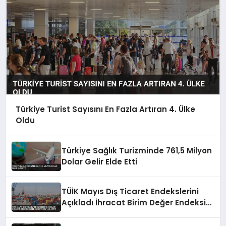
Türkiye Turist Sayısını En Fazla Artıran 4. Ülke
Oldu
Türkiye Sağlık Turizminde 761,5 Milyon
Dolar Gelir Elde Etti
TÜİK Mayıs Dış Ticaret Endekslerini
Açıkladı İhracat Birim Değer Endeksi
Yüzde 14,2 Arttı