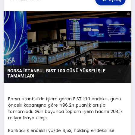
TEKNOLOJI
MAGAZIN
YAŞAM
Borsa İstanbul’da işlem gören BIST 100 endeksi, günü
önceki kapanışına göre 496,24 puanlık artışla
tamamladı. Gün boyunca toplam işlem hacmi 204,7
milyar liraya ulaştı.
Bankacılık endeksi yüzde 4,53, holding endeksi ise