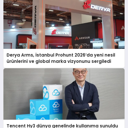
Derya Arms, İstanbul Prohunt 2026’da yeni nesil
ürünlerini ve global marka vizyonunu sergiledi
Tencent Hy3 dünya genelinde kullanıma sunuldu