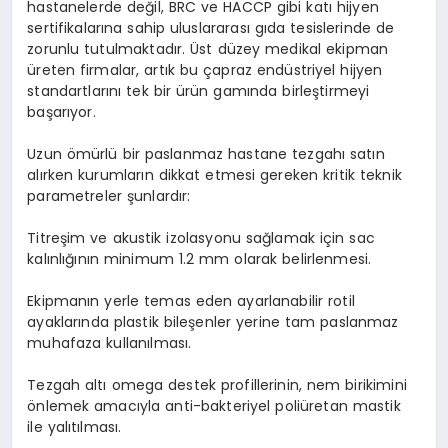
hastanelerde değil, BRC ve HACCP gibi katı hijyen
sertifikalarına sahip uluslararası gıda tesislerinde de
zorunlu tutulmaktadır. Üst düzey medikal ekipman
üreten firmalar, artık bu çapraz endüstriyel hijyen
standartlarını tek bir ürün gamında birleştirmeyi
başarıyor.
Uzun ömürlü bir paslanmaz hastane tezgahı satın
alırken kurumların dikkat etmesi gereken kritik teknik
parametreler şunlardır:
Titreşim ve akustik izolasyonu sağlamak için sac
kalınlığının minimum 1.2 mm olarak belirlenmesi.
Ekipmanın yerle temas eden ayarlanabilir rotil
ayaklarında plastik bileşenler yerine tam paslanmaz
muhafaza kullanılması.
Tezgah altı omega destek profillerinin, nem birikimini
önlemek amacıyla anti-bakteriyel poliüretan mastik
ile yalıtılması.