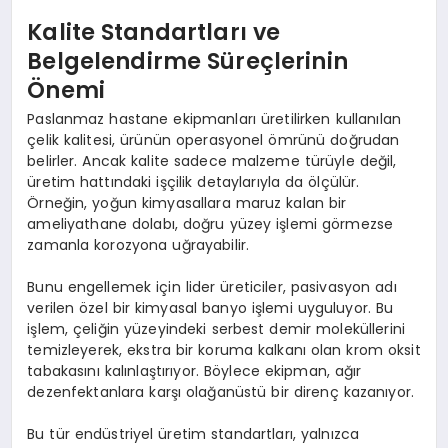
Kalite Standartları ve
Belgelendirme Süreçlerinin
Önemi
Paslanmaz hastane ekipmanları üretilirken kullanılan
çelik kalitesi, ürünün operasyonel ömrünü doğrudan
belirler. Ancak kalite sadece malzeme türüyle değil,
üretim hattındaki işçilik detaylarıyla da ölçülür.
Örneğin, yoğun kimyasallara maruz kalan bir
ameliyathane dolabı, doğru yüzey işlemi görmezse
zamanla korozyona uğrayabilir.
Bunu engellemek için lider üreticiler, pasivasyon adı
verilen özel bir kimyasal banyo işlemi uyguluyor. Bu
işlem, çeliğin yüzeyindeki serbest demir moleküllerini
temizleyerek, ekstra bir koruma kalkanı olan krom oksit
tabakasını kalınlaştırıyor. Böylece ekipman, ağır
dezenfektanlara karşı olağanüstü bir direnç kazanıyor.
Bu tür endüstriyel üretim standartları, yalnızca