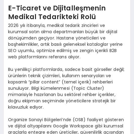
E-Ticaret ve Dijitalleşmenin
Medikal Tedarikteki Rolü
2026 yılı itibarıyla, medikal tedarik zincirleri ve
kurumsal satın alma departmanları büyük bir dijital
dönüşümden geçiyor. Hastane yöneticileri ve
başhekimlikler, artık basılı geleneksel kataloglar yerine
SEO uyumlu, optimize edilmiş ve zengin içerikli B2B
web platformlarını referans alıyor.
Bu yenilikçi platformlarda, sadece basit görseller değil;
ürünlerin teknik çizimleri, kullanım senaryoları ve
kapsamlı “pillar content” (temel içerik) rehberleri
sunuluyor. Bilgi kümelenmesi (Topic Cluster)
mimarisiyle hazırlanan bu sektörel rehber içerikler,
doğru ekipman seçiminde yöneticilere stratejik bir
kılavuzluk ediyor.
Organize Sanayi Bölgeleri’nde (OSB) faaliyet gösteren
ve dijital altyapılarını Google Workspace gibi kurumsal
araçlarla entegre eden üreticiler, güvenilirlik açısından