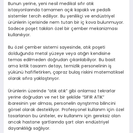
Bunun yerine, yeni nesil medikal sıfır atık
istasyonlarında tamamen açık kapaklı ve pedallı
sistemler tercih ediliyor. Bu yenilikçi ve endüstriyel
ürünlerin içerisinde nem tutan bir iç kova bulunmuyor.
Sadece poşet takılan özel bir çember mekanizması
kullanılıyor.
Bu özel çember sistemi sayesinde, atık poşeti
dolduğunda metal yüzeye veya atığın kendisine
temas edilmeden doğrudan çıkarılabiliyor. Bu basit
ama kritik tasarım detayı, temizlik personelinin iş
yükünü hafifletirken, çapraz bulaş riskini matematiksel
olarak sıfıra yaklaştırıyor.
Ürünlerin üzerinde “atık atık” gibi anlamsız tekrarlar
yerine doğrudan ve net bir şekilde “SIFIR ATIK”
ibaresinin yer alması, personelin ayrıştırma bilincini
görsel olarak destekliyor. Profesyonel kullanım için özel
tasarlanan bu üniteler, ev kullanımı için gereksiz olan
ancak hastane şartlarında şart olan endüstriyel
dayanıklılığı sağlıyor.