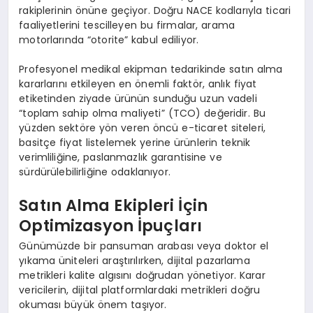
rakiplerinin önüne geçiyor. Doğru NACE kodlarıyla ticari
faaliyetlerini tescilleyen bu firmalar, arama
motorlarında “otorite” kabul ediliyor.
Profesyonel medikal ekipman tedarikinde satın alma
kararlarını etkileyen en önemli faktör, anlık fiyat
etiketinden ziyade ürünün sunduğu uzun vadeli
“toplam sahip olma maliyeti” (TCO) değeridir. Bu
yüzden sektöre yön veren öncü e-ticaret siteleri,
basitçe fiyat listelemek yerine ürünlerin teknik
verimliliğine, paslanmazlık garantisine ve
sürdürülebilirliğine odaklanıyor.
Satın Alma Ekipleri İçin
Optimizasyon İpuçları
Günümüzde bir pansuman arabası veya doktor el
yıkama üniteleri araştırılırken, dijital pazarlama
metrikleri kalite algısını doğrudan yönetiyor. Karar
vericilerin, dijital platformlardaki metrikleri doğru
okuması büyük önem taşıyor.