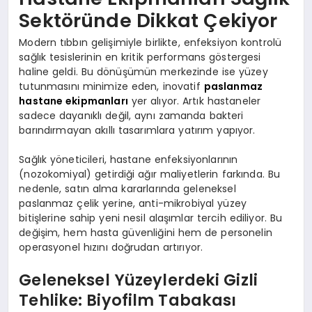
Sektöründe Dikkat Çekiyor
Modern tıbbın gelişimiyle birlikte, enfeksiyon kontrolü
sağlık tesislerinin en kritik performans göstergesi
haline geldi. Bu dönüşümün merkezinde ise yüzey
tutunmasını minimize eden, inovatif
paslanmaz
hastane ekipmanları
yer alıyor. Artık hastaneler
sadece dayanıklı değil, aynı zamanda bakteri
barındırmayan akıllı tasarımlara yatırım yapıyor.
Sağlık yöneticileri, hastane enfeksiyonlarının
(nozokomiyal) getirdiği ağır maliyetlerin farkında. Bu
nedenle, satın alma kararlarında geleneksel
paslanmaz çelik yerine, anti-mikrobiyal yüzey
bitişlerine sahip yeni nesil alaşımlar tercih ediliyor. Bu
değişim, hem hasta güvenliğini hem de personelin
operasyonel hızını doğrudan artırıyor.
Geleneksel Yüzeylerdeki Gizli
Tehlike: Biyofilm Tabakası