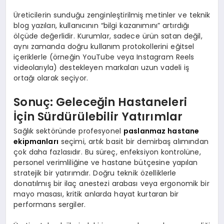
Üreticilerin sunduğu zenginleştirilmiş metinler ve teknik
blog yazıları, kullanıcının “bilgi kazanımını” artırdığı
ölçüde değerlidir. Kurumlar, sadece ürün satan değil,
aynı zamanda doğru kullanım protokollerini eğitsel
içeriklerle (örneğin YouTube veya Instagram Reels
videolarıyla) destekleyen markaları uzun vadeli iş
ortağı olarak seçiyor.
Sonuç: Geleceğin Hastaneleri
İçin Sürdürülebilir Yatırımlar
Sağlık sektöründe profesyonel
paslanmaz hastane
ekipmanları
seçimi, artık basit bir demirbaş alımından
çok daha fazlasıdır. Bu süreç, enfeksiyon kontrolüne,
personel verimliliğine ve hastane bütçesine yapılan
stratejik bir yatırımdır. Doğru teknik özelliklerle
donatılmış bir ilaç anestezi arabası veya ergonomik bir
mayo masası, kritik anlarda hayat kurtaran bir
performans sergiler.