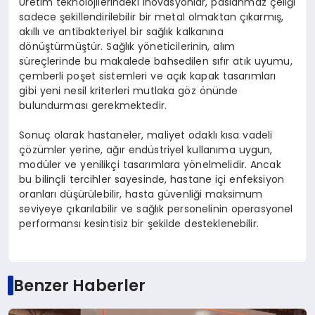
Üretim teknolojilerindeki inovasyonlar, paslanmaz çeliği
sadece şekillendirilebilir bir metal olmaktan çıkarmış,
akıllı ve antibakteriyel bir sağlık kalkanına
dönüştürmüştür. Sağlık yöneticilerinin, alım
süreçlerinde bu makalede bahsedilen sıfır atık uyumu,
çemberli poşet sistemleri ve açık kapak tasarımları
gibi yeni nesil kriterleri mutlaka göz önünde
bulundurması gerekmektedir.
Sonuç olarak hastaneler, maliyet odaklı kısa vadeli
çözümler yerine, ağır endüstriyel kullanıma uygun,
modüler ve yenilikçi tasarımlara yönelmelidir. Ancak
bu bilinçli tercihler sayesinde, hastane içi enfeksiyon
oranları düşürülebilir, hasta güvenliği maksimum
seviyeye çıkarılabilir ve sağlık personelinin operasyonel
performansı kesintisiz bir şekilde desteklenebilir.
Benzer Haberler