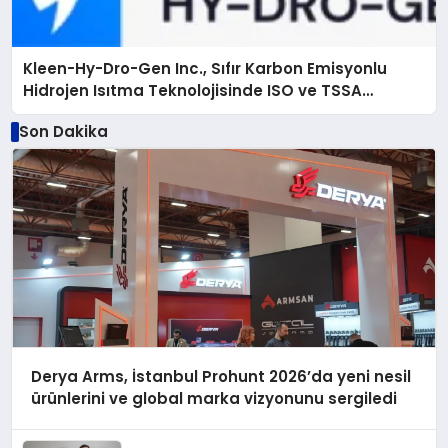
Kleen-Hy-Dro-Gen Inc., Sıfır Karbon Emisyonlu
Hidrojen Isıtma Teknolojisinde ISO ve TSSA
Düzenleyici Onaylarını Aldı
Son Dakika
Derya Arms, İstanbul Prohunt 2026’da yeni nesil
ürünlerini ve global marka vizyonunu sergiledi