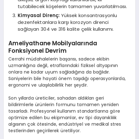
tutabilecek köşelerin tamamen yuvarlatılması.
Kimyasal Direnç:
Yüksek konsantrasyonlu
dezenfektanlara karşı korozyon direnci
sağlayan 304 ve 316 kalite çelik kullanımı.
Ameliyathane Mobilyalarında
Fonksiyonel Devrim
Cerrahi müdahalelerin başarısı, sadece ekibin
uzmanlığına değil, etraflarındaki fiziksel altyapının
onlara ne kadar uyum sağladığına da bağlıdır.
Saniyelerin bile hayati önem taşıdığı operasyonlarda,
ergonomi ve ulaşılabilirlik her şeydir.
Son yıllarda üreticiler, sahadan aldıkları geri
bildirimlerle ürünlerin formunu tamamen yeniden
tasarladı. Profesyonel kullanım standartlarına göre
optimize edilen bu ekipmanlar, ev tipi dayanıklılık
algısının çok ötesinde, endüstriyel ve medikal stres
testlerinden geçirilerek üretiliyor.