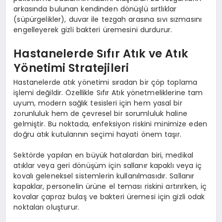
arkasında bulunan kendinden dönüşlü sırtlıklar
(süpürgelikler), duvar ile tezgah arasına sıvı sızmasını
engelleyerek gizli bakteri üremesini durdurur.
Hastanelerde Sıfır Atık ve Atık
Yönetimi Stratejileri
Hastanelerde atık yönetimi sıradan bir çöp toplama
işlemi değildir. Özellikle Sıfır Atık yönetmeliklerine tam
uyum, modern sağlık tesisleri için hem yasal bir
zorunluluk hem de çevresel bir sorumluluk haline
gelmiştir. Bu noktada, enfeksiyon riskini minimize eden
doğru atık kutularının seçimi hayati önem taşır.
Sektörde yapılan en büyük hatalardan biri, medikal
atıklar veya geri dönüşüm için sallanır kapaklı veya iç
kovalı geleneksel sistemlerin kullanılmasıdır. Sallanır
kapaklar, personelin ürüne el teması riskini artırırken, iç
kovalar çapraz bulaş ve bakteri üremesi için gizli odak
noktaları oluşturur.