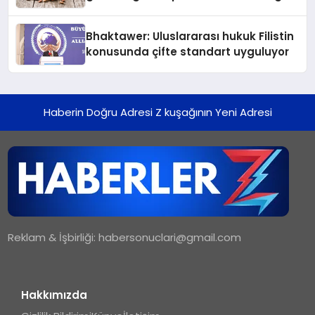
Kedi Mamasının İyi Sindirildiğini
Ortaya Koydu
Bhaktawer: Uluslararası hukuk Filistin
konusunda çifte standart uyguluyor
Haberin Doğru Adresi Z kuşağının Yeni Adresi
Reklam & İşbirliği:
habersonuclari@gmail.com
Hakkımızda