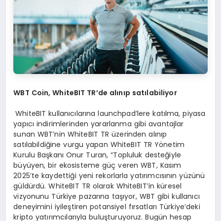
WBT Coin, WhiteBIT TR
’de alınıp satılabiliyor
WhiteBIT kullanıcılarına launchpad’lere katılma, piyasa
yapıcı indirimlerinden yararlanma gibi avantajlar
sunan WBT’nin WhiteBIT TR üzerinden alınıp
satılabildiğine vurgu yapan WhiteBIT TR Yönetim
Kurulu Başkanı Onur Turan, “Topluluk desteğiyle
büyüyen, bir ekosisteme güç veren WBT, Kasım
2025’te kaydettiği yeni rekorlarla yatırımcısının yüzünü
güldürdü. WhiteBIT TR olarak WhiteBIT’in küresel
vizyonunu Türkiye pazarına taşıyor, WBT gibi kullanıcı
deneyimini iyileştiren potansiyel fırsatları Türkiye’deki
kripto yatırımcılarıyla buluşturuyoruz. Bugün hesap