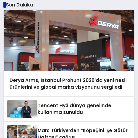
Son Dakika
Derya Arms, İstanbul Prohunt 2026’da yeni nesil
ürünlerini ve global marka vizyonunu sergiledi
Tencent Hy3 dünya genelinde
kullanıma sunuldu
Mars Türkiye’den “Köpeğini İşe Götür
Haftası” çağrısı