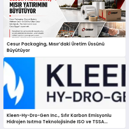
Cesur Packaging, Mısır’daki Üretim Üssünü
Büyütüyor
Kleen-Hy-Dro-Gen Inc., Sıfır Karbon Emisyonlu
Hidrojen Isıtma Teknolojisinde ISO ve TSSA
Düzenleyici Onaylarını Aldı