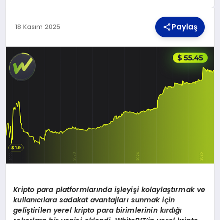
Paylaş
18 Kasım 2025
TEKNOLOJI
MAGAZIN
YAŞAM
Kripto para platformlarında işleyişi kolaylaştırmak ve
kullanıcılara sadakat avantajları sunmak için
geliştirilen yerel kripto para birimlerinin kırdığı