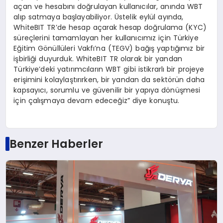
açan ve hesabını doğrulayan kullanıcılar, anında WBT
alıp satmaya başlayabiliyor. Üstelik eylül ayında,
WhiteBIT TR’de hesap açarak hesap doğrulama (KYC)
süreçlerini tamamlayan her kullanıcımız için Türkiye
Eğitim Gönüllüleri Vakfı’na (TEGV) bağış yaptığımız bir
işbirliği duyurduk. WhiteBIT TR olarak bir yandan
Türkiye’deki yatırımcıların WBT gibi istikrarlı bir projeye
erişimini kolaylaştırırken, bir yandan da sektörün daha
kapsayıcı, sorumlu ve güvenilir bir yapıya dönüşmesi
için çalışmaya devam edeceğiz” diye konuştu.
Benzer Haberler