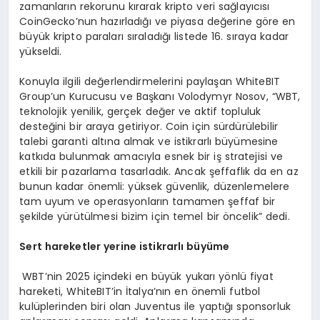
zamanların rekorunu kırarak kripto veri sağlayıcısı
CoinGecko’nun hazırladığı ve piyasa değerine göre en
büyük kripto paraları sıraladığı listede 16. sıraya kadar
yükseldi.
Konuyla ilgili değerlendirmelerini paylaşan WhiteBIT
Group’un Kurucusu ve Başkanı Volodymyr Nosov, “WBT,
teknolojik yenilik, gerçek değer ve aktif topluluk
desteğini bir araya getiriyor. Coin için sürdürülebilir
talebi garanti altına almak ve istikrarlı büyümesine
katkıda bulunmak amacıyla esnek bir iş stratejisi ve
etkili bir pazarlama tasarladık. Ancak şeffaflık da en az
bunun kadar önemli: yüksek güvenlik, düzenlemelere
tam uyum ve operasyonların tamamen şeffaf bir
şekilde yürütülmesi bizim için temel bir öncelik” dedi.
Sert hareketler yerine istikrarlı büyüme
WBT’nin 2025 içindeki en büyük yukarı yönlü fiyat
hareketi, WhiteBIT’in İtalya’nın en önemli futbol
kulüplerinden biri olan Juventus ile yaptığı sponsorluk