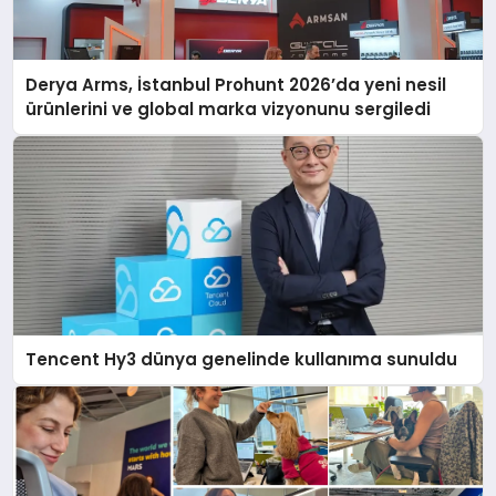
Derya Arms, İstanbul Prohunt 2026’da yeni nesil
ürünlerini ve global marka vizyonunu sergiledi
Tencent Hy3 dünya genelinde kullanıma sunuldu