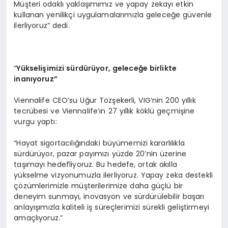
Müşteri odaklı yaklaşımımız ve yapay zekayı etkin
kullanan yenilikçi uygulamalarımızla geleceğe güvenle
ilerliyoruz” dedi.
“
Y
ükselişimizi sürdürüyor, geleceğe birlikte
inanıyoruz”
Viennalife CEO’su Uğur Tozşekerli, VIG’nin 200 yıllık
tecrübesi ve Viennalife’ın 27 yıllık köklü geçmişine
vurgu yaptı:
“Hayat sigortacılığındaki büyümemizi kararlılıkla
sürdürüyor, pazar payımızı yüzde 20’nin üzerine
taşımayı hedefliyoruz. Bu hedefe, ortak akılla
yükselme vizyonumuzla ilerliyoruz. Yapay zeka destekli
çözümlerimizle müşterilerimize daha güçlü bir
deneyim sunmayı, inovasyon ve sürdürülebilir başarı
anlayışımızla kaliteli iş süreçlerimizi sürekli geliştirmeyi
amaçlıyoruz.”