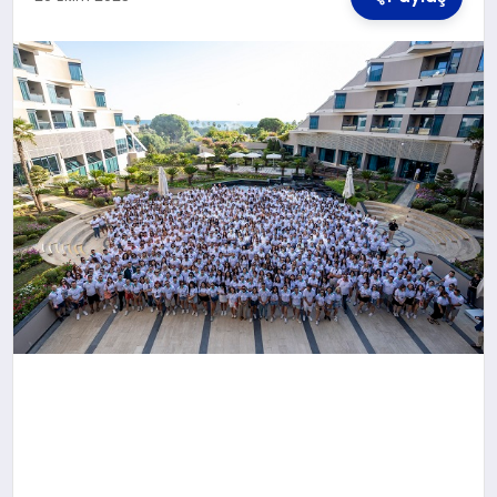
TEKNOLOJI
MAGAZIN
YAŞAM