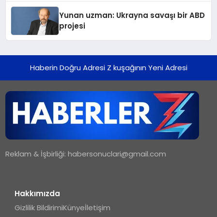
Yunan uzman: Ukrayna savaşı bir ABD
projesi
Haberin Doğru Adresi Z kuşağının Yeni Adresi
Reklam & İşbirliği:
habersonuclari@gmail.com
Hakkımızda
Gizlilik Bildirimi
Künye
İletişim