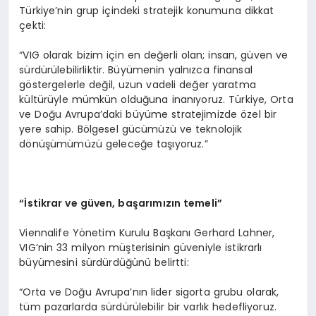
Türkiye’nin grup içindeki stratejik konumuna dikkat
çekti:
“VIG olarak bizim için en değerli olan; insan, güven ve
sürdürülebilirliktir. Büyümenin yalnızca finansal
göstergelerle değil, uzun vadeli değer yaratma
kültürüyle mümkün olduğuna inanıyoruz. Türkiye, Orta
ve Doğu Avrupa’daki büyüme stratejimizde özel bir
yere sahip. Bölgesel gücümüzü ve teknolojik
dönüşümümüzü geleceğe taşıyoruz.”
“İstikrar ve gü
ven,
başarımızın temeli”
Viennalife Yönetim Kurulu Başkanı Gerhard Lahner,
VIG’nin 33 milyon müşterisinin güveniyle istikrarlı
büyümesini sürdürdüğünü belirtti:
“Orta ve Doğu Avrupa’nın lider sigorta grubu olarak,
tüm pazarlarda sürdürülebilir bir varlık hedefliyoruz.