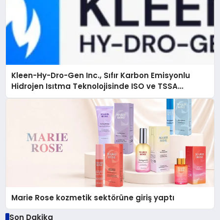
Kleen-Hy-Dro-Gen Inc., Sıfır Karbon Emisyonlu
Hidrojen Isıtma Teknolojisinde ISO ve TSSA
Düzenleyici Onaylarını Aldı
Marie Rose kozmetik sektörüne giriş yaptı
Son Dakika