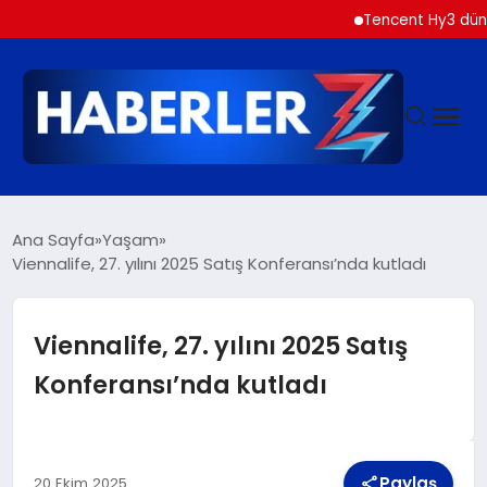
Tencent Hy3 dünya gene
GÜNDEM
Ana Sayfa
Yaşam
Viennalife, 27. yılını 2025 Satış Konferansı’nda kutladı
SIYASET
Viennalife, 27. yılını 2025 Satış
DÜNYA
Konferansı’nda kutladı
EKONOMI
Paylaş
20 Ekim 2025
SPOR