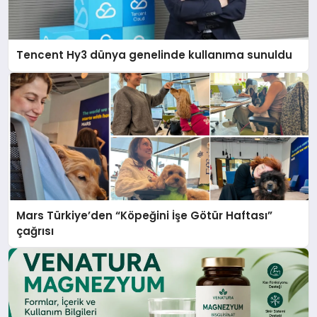
Tencent Hy3 dünya genelinde kullanıma sunuldu
Mars Türkiye’den “Köpeğini İşe Götür Haftası”
çağrısı