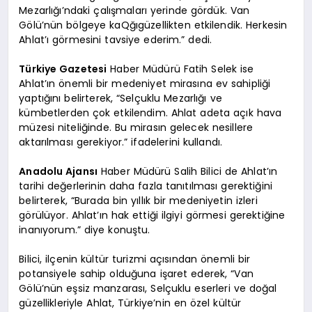
Mezarlığı’ndaki çalışmaları yerinde gördük. Van
Gölü’nün bölgeye kaQğıgüzellikten etkilendik. Herkesin
Ahlat’ı görmesini tavsiye ederim.” dedi.
Türkiye Gazetesi
Haber Müdürü Fatih Selek ise
Ahlat’ın önemli bir medeniyet mirasına ev sahipliği
yaptığını belirterek, “Selçuklu Mezarlığı ve
kümbetlerden çok etkilendim. Ahlat adeta açık hava
müzesi niteliğinde. Bu mirasın gelecek nesillere
aktarılması gerekiyor.” ifadelerini kullandı.
Anadolu Ajansı
Haber Müdürü Salih Bilici de Ahlat’ın
tarihi değerlerinin daha fazla tanıtılması gerektiğini
belirterek, “Burada bin yıllık bir medeniyetin izleri
görülüyor. Ahlat’ın hak ettiği ilgiyi görmesi gerektiğine
inanıyorum.” diye konuştu.
Bilici, ilçenin kültür turizmi açısından önemli bir
potansiyele sahip olduğuna işaret ederek, “Van
Gölü’nün eşsiz manzarası, Selçuklu eserleri ve doğal
güzellikleriyle Ahlat, Türkiye’nin en özel kültür