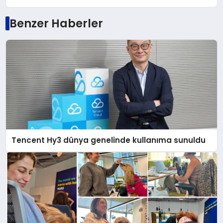
Benzer Haberler
Tencent Hy3 dünya genelinde kullanıma sunuldu