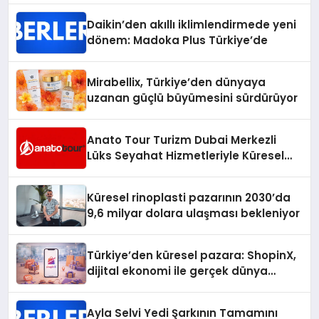
Daikin’den akıllı iklimlendirmede yeni
dönem: Madoka Plus Türkiye’de
Mirabellix, Türkiye’den dünyaya
uzanan güçlü büyümesini sürdürüyor
Anato Tour Turizm Dubai Merkezli
Lüks Seyahat Hizmetleriyle Küresel
Turizmde Öne Çıkıyor
Küresel rinoplasti pazarının 2030’da
9,6 milyar dolara ulaşması bekleniyor
Türkiye’den küresel pazara: ShopinX,
dijital ekonomi ile gerçek dünya
alışverişini bir araya getirmeyi
hedefliyor
Ayla Selvi Yedi Şarkının Tamamını