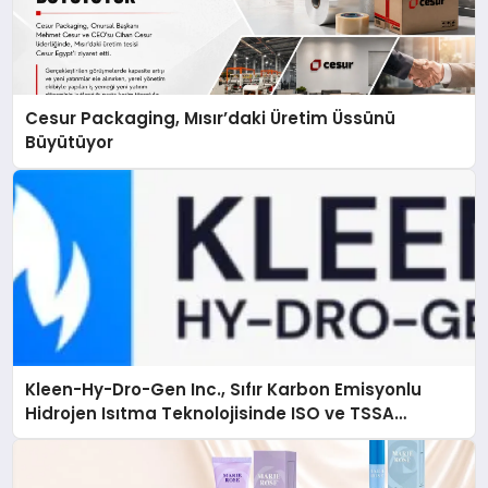
Cesur Packaging, Mısır’daki Üretim Üssünü
Büyütüyor
Kleen-Hy-Dro-Gen Inc., Sıfır Karbon Emisyonlu
Hidrojen Isıtma Teknolojisinde ISO ve TSSA
Düzenleyici Onaylarını Aldı