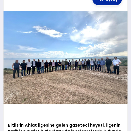
TEKNOLOJI
MAGAZIN
YAŞAM
Bitlis’in Ahlat ilçesine gelen gazeteci heyeti, ilçenin