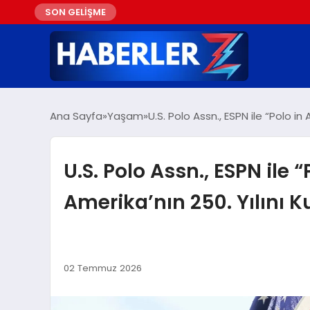
SON GELİŞME
Ana Sayfa
Yaşam
U.S. Polo Assn., ESPN ile “Polo in 
U.S. Polo Assn., ESPN ile 
Amerika’nın 250. Yılını K
02 Temmuz 2026