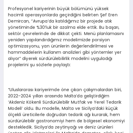
Profesyonel kariyerinin büyük bölümünü yüksek
hacimli operasyonlarda geçirdiğini belirten Şef Eren
Demircan, “Avrupa’da katıldığımız bir projede atık
yönetiminde %30’luk bir azalma elde ettik. Bu başarı,
sektör çevrelerinde de dikkat çekti. Menü planlamasını
yeniden yapılandırdığımız modelimizde porsiyon
optimizasyonu, yan ürünlerin değerlendirilmesi ve
hammaddelerin kullanım analizleri gibi yöntemler yer
alıyor” diyerek sürdürülebilirlik modelini uyguladığı
projelerini şu sözlerle paylaştı:
“Uluslararası kariyerimde öne çıkan çalışmalardan biri,
2022–2024 yılları arasında Malta’da geliştirdiğim
‘Akdeniz Kökenli Sürdürülebilir Mutfak ve Yerel Tedarik
Modeli’ oldu. Bu modelle, Malta ve Sicilya’daki küçük
ölçekli üreticilerle doğrudan tedarik ağı kurarak, hem
sürdürülebilir gastronomiyi hem de bölgesel ekonomiyi
destekledik. Sicilya’da zeytinyağı ve deniz ürünleri