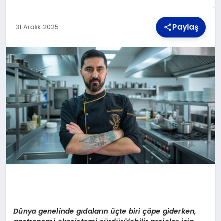
Paylaş
31 Aralık 2025
TEKNOLOJI
MAGAZIN
YAŞAM
Dünya genelinde gıdaların üçte biri çöpe giderken,