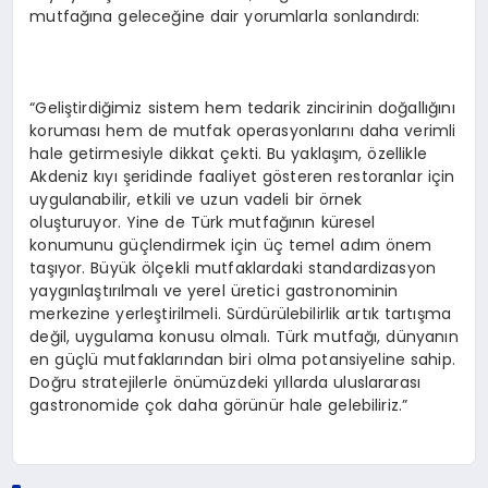
mutfağına geleceğine dair yorumlarla sonlandırdı:
“Geliştirdiğimiz sistem hem tedarik zincirinin doğallığını
koruması hem de mutfak operasyonlarını daha verimli
hale getirmesiyle dikkat çekti. Bu yaklaşım, özellikle
Akdeniz kıyı şeridinde faaliyet gösteren restoranlar için
uygulanabilir, etkili ve uzun vadeli bir örnek
oluşturuyor. Yine de Türk mutfağının küresel
konumunu güçlendirmek için üç temel adım önem
taşıyor. Büyük ölçekli mutfaklardaki standardizasyon
yaygınlaştırılmalı ve yerel üretici gastronominin
merkezine yerleştirilmeli. Sürdürülebilirlik artık tartışma
değil, uygulama konusu olmalı. Türk mutfağı, dünyanın
en güçlü mutfaklarından biri olma potansiyeline sahip.
Doğru stratejilerle önümüzdeki yıllarda uluslararası
gastronomide çok daha görünür hale gelebiliriz.”