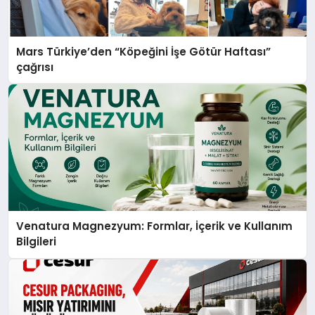
Mars Türkiye’den “Köpeğini İşe Götür Haftası”
çağrısı
Venatura Magnezyum: Formlar, İçerik ve Kullanım
Bilgileri