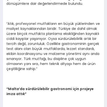
dönüşümlere dair değerlendirmede bulundu.
“Atık, profesyonel mutfakların en büyük yüklerinden ve
maliyet kaynaklarından biridir. Türkiye de dahil olmak
üzere birçok mutfakta planlama eksikliğinden kaynaklı
ciddi kayıplar yaşanıyor. Oysa sürdürülebilirlik artık bir
tercih değil, zorunluluk. Özellikle gastronominin gerçek
test alanı olan büyük mutfaklarda, lezzet standardı,
ekibin koordinasyonu ve malzeme yönetimi aynı anda
sınanıyor. Türk mutfağı, bu disipline çok uygun
olmasının yanı sıra, hem teknik altyapı hem de ürün
çeşitliliğine sahip.”
“Malta’da sürdürülebilir gastronomi için projeye
imza attık”