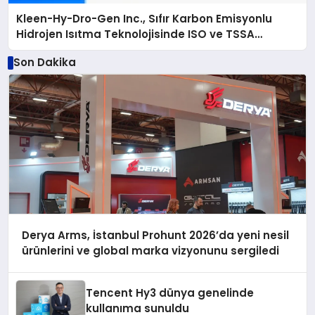
Kleen-Hy-Dro-Gen Inc., Sıfır Karbon Emisyonlu
Hidrojen Isıtma Teknolojisinde ISO ve TSSA
Düzenleyici Onaylarını Aldı
Son Dakika
Derya Arms, İstanbul Prohunt 2026’da yeni nesil
ürünlerini ve global marka vizyonunu sergiledi
Tencent Hy3 dünya genelinde
kullanıma sunuldu