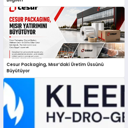
Cesur Packaging, Mısır’daki Üretim Üssünü
Büyütüyor