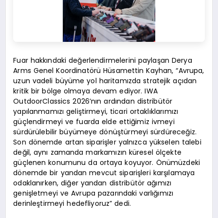
Fuar hakkındaki değerlendirmelerini paylaşan Derya
Arms Genel Koordinatörü Hüsamettin Kayhan, “Avrupa,
uzun vadeli büyüme yol haritamızda stratejik açıdan
kritik bir bölge olmaya devam ediyor. IWA
OutdoorClassics 2026’nın ardından distribütör
yapılanmamızı geliştirmeyi, ticari ortaklıklarımızı
güçlendirmeyi ve fuarda elde ettiğimiz ivmeyi
sürdürülebilir büyümeye dönüştürmeyi sürdüreceğiz.
Son dönemde artan siparişler yalnızca yükselen talebi
değil, aynı zamanda markamızın küresel ölçekte
güçlenen konumunu da ortaya koyuyor. Önümüzdeki
dönemde bir yandan mevcut siparişleri karşılamaya
odaklanırken, diğer yandan distribütör ağımızı
genişletmeyi ve Avrupa pazarındaki varlığımızı
derinleştirmeyi hedefliyoruz” dedi.