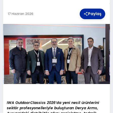
Paylaş
17 Haziran 2026
TEKNOLOJI
MAGAZIN
YAŞAM
IWA OutdoorClassics 2026’da yeni nesil ürünlerini
sektör profesyonelleriyle buluşturan Derya Arms,