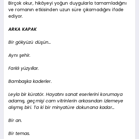
Birçok okur, hikâyeyi yoğun duygularla tamamladığını
ve romanın etkisinden uzun süre çıkamadığını ifade
ediyor.
ARKA KAPAK
Bir gökyüzü düşün…
Aynı şehir.
Farklı yüzyıllar.
Bambaşka kaderler.
Leyla bir küratör. Hayatını sanat eserlerini korumaya
adamış, geçmişi cam vitrinlerin arkasından izlemeye
alışmış biri. Ta ki bir minyatüre dokunana kadar…
Bir an.
Bir temas.