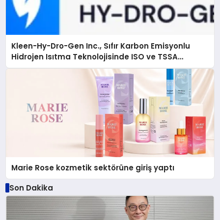
Kleen-Hy-Dro-Gen Inc., Sıfır Karbon Emisyonlu
Hidrojen Isıtma Teknolojisinde ISO ve TSSA
Düzenleyici Onaylarını Aldı
Marie Rose kozmetik sektörüne giriş yaptı
Son Dakika