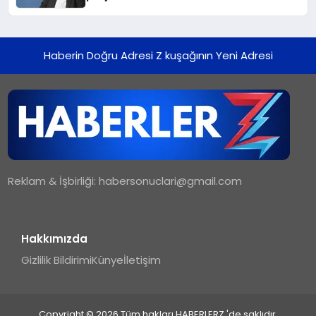
Haberin Doğru Adresi Z kuşağının Yeni Adresi
Reklam & İşbirliği:
habersonuclari@gmail.com
Hakkımızda
Gizlilik Bildirimi
Künye
İletişim
Copyright © 2026 Tüm hakları HABERLERZ 'de saklıdır.