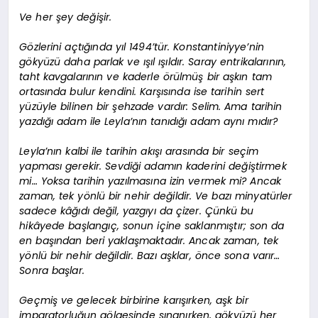
Ve her şey değişir.
Gözlerini açtığında yıl 1494’tür. Konstantiniyye’nin
gökyüzü daha parlak ve ışıl ışıldır. Saray entrikalarının,
taht kavgalarının ve kaderle örülmüş bir aşkın tam
ortasında bulur kendini. Karşısında ise tarihin sert
yüzüyle bilinen bir şehzade vardır: Selim. Ama tarihin
yazdığı adam ile Leyla’nın tanıdığı adam aynı mıdır?
Leyla’nın kalbi ile tarihin akışı arasında bir seçim
yapması gerekir. Sevdiği adamın kaderini değiştirmek
mi… Yoksa tarihin yazılmasına izin vermek mi? Ancak
zaman, tek yönlü bir nehir değildir. Ve bazı minyatürler
sadece kâğıdı değil, yazgıyı da çizer. Çünkü bu
hikâyede başlangıç, sonun içine saklanmıştır; son da
en başından beri yaklaşmaktadır. Ancak zaman, tek
yönlü bir nehir değildir. Bazı aşklar, önce sona varır…
Sonra başlar.
Geçmiş ve gelecek birbirine karışırken, aşk bir
imparatorluğun gölgesinde sınanırken, gökyüzü her