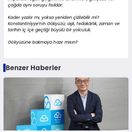
çağda aynı soruyu fısıldar:
Kader yazılır mı, yoksa yeniden çizilebilir mi?
Konstantiniyye’nin Gökyüzü; aşk, fedakârlık, zaman ve
tarihin iç içe geçtiği büyülü bir yolculuk.
Gökyüzüne bakmaya hazır mısın?
Benzer Haberler