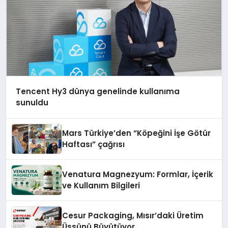
Tencent Hy3 dünya genelinde kullanıma
sunuldu
Mars Türkiye’den “Köpeğini İşe Götür
Haftası” çağrısı
Venatura Magnezyum: Formlar, İçerik
ve Kullanım Bilgileri
Cesur Packaging, Mısır’daki Üretim
Üssünü Büyütüyor