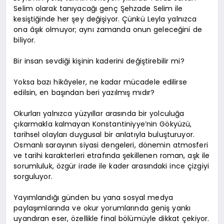
Selim olarak tanıyacağı genç Şehzade Selim ile
kesiştiğinde her şey değişiyor. Çünkü Leyla yalnızca
ona âşık olmuyor; aynı zamanda onun geleceğini de
biliyor.
Bir insan sevdiği kişinin kaderini değiştirebilir mi?
Yoksa bazı hikâyeler, ne kadar mücadele edilirse
edilsin, en başından beri yazılmış mıdır?
Okurları yalnızca yüzyıllar arasında bir yolculuğa
çıkarmakla kalmayan Konstantiniyye’nin Gökyüzü,
tarihsel olayları duygusal bir anlatıyla buluşturuyor.
Osmanlı sarayının siyasi dengeleri, dönemin atmosferi
ve tarihi karakterleri etrafında şekillenen roman, aşk ile
sorumluluk, özgür irade ile kader arasındaki ince çizgiyi
sorguluyor.
Yayımlandığı günden bu yana sosyal medya
paylaşımlarında ve okur yorumlarında geniş yankı
uyandıran eser, özellikle final bölümüyle dikkat çekiyor.