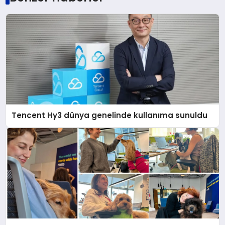
Tencent Hy3 dünya genelinde kullanıma sunuldu