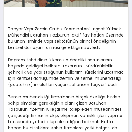
Tanyer Yapı Zemin Grubu Koordinatörü İnşaat Yüksek
Mühendisi Batuhan Tozburun, aktif fay hatları üzerinde
bulunan İzmir’de yapı sektörünün birinci önceliğinin
kentsel dönüşüm olması gerektiğini söyledi.
Deprem tehdidinin ülkemizin öncelikli sorunlarının
başında geldiğini belirten Tozburun, “Sürdürülebilir
şehircilik ve yapı stoğunun kullanım sürelerini uzatmak
için kentsel dönüşümde zemin ve temel mühendisliği
(geoteknik) imalatları yaşamsal önem taşıyor” dedi.
Zemin mühendisliği firmalarının birçok özelliğe birden
sahip olmaları gerektiğinin altını çizen Batuhan
Tozburun, “Zemin iyileştirme talep eden müteahhitler
çalışacağı firmanın ekip, ekipman ve riskli işleri yapma
konusunda yeterli olup olmadığına bakmalı. Hatta
bence bu niteliklere sahip firmalara yetki belgesi de