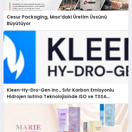
Cesur Packaging, Mısır’daki Üretim Üssünü
Büyütüyor
Kleen-Hy-Dro-Gen Inc., Sıfır Karbon Emisyonlu
Hidrojen Isıtma Teknolojisinde ISO ve TSSA
Düzenleyici Onaylarını Aldı