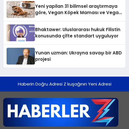
Yeni yapilan 31 bilimsel araştırmaya
göre, Vegan Köpek Maması ve Vegan
Kedi Mamasının İyi Sindirildiğini
Ortaya Koydu
Bhaktawer: Uluslararası hukuk Filistin
konusunda çifte standart uyguluyor
Yunan uzman: Ukrayna savaşı bir ABD
projesi
Haberin Doğru Adresi Z kuşağının Yeni Adresi