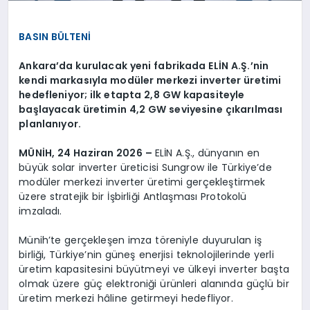
BASIN BÜLTENİ
Ankara’da kurulacak yeni fabrikada ELİN A.Ş.’nin
kendi markasıyla modüler merkezi inverter üretimi
hedefleniyor; ilk etapta 2,8 GW kapasiteyle
başlayacak üretimin 4,2 GW seviyesine çıkarılması
planlanıyor.
MÜNİH, 24 Haziran 2026 –
ELİN A.Ş., dünyanın en
büyük solar inverter üreticisi Sungrow ile Türkiye’de
modüler merkezi inverter üretimi gerçekleştirmek
üzere stratejik bir İşbirliği Antlaşması Protokolü
imzaladı.
Münih’te gerçekleşen imza töreniyle duyurulan iş
birliği, Türkiye’nin güneş enerjisi teknolojilerinde yerli
üretim kapasitesini büyütmeyi ve ülkeyi inverter başta
olmak üzere güç elektroniği ürünleri alanında güçlü bir
üretim merkezi hâline getirmeyi hedefliyor.