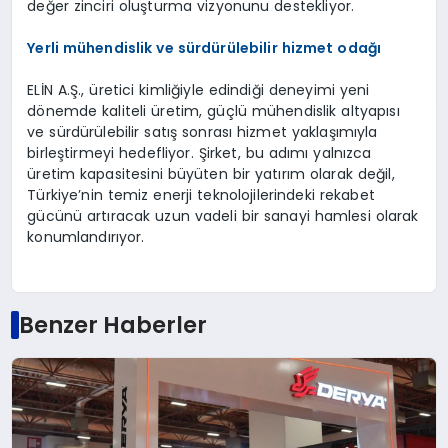
değer zinciri oluşturma vizyonunu destekliyor.
Yerli mühendislik ve sürdürülebilir hizmet odağı
ELİN A.Ş., üretici kimliğiyle edindiği deneyimi yeni
dönemde kaliteli üretim, güçlü mühendislik altyapısı
ve sürdürülebilir satış sonrası hizmet yaklaşımıyla
birleştirmeyi hedefliyor. Şirket, bu adımı yalnızca
üretim kapasitesini büyüten bir yatırım olarak değil,
Türkiye’nin temiz enerji teknolojilerindeki rekabet
gücünü artıracak uzun vadeli bir sanayi hamlesi olarak
konumlandırıyor.
Benzer Haberler