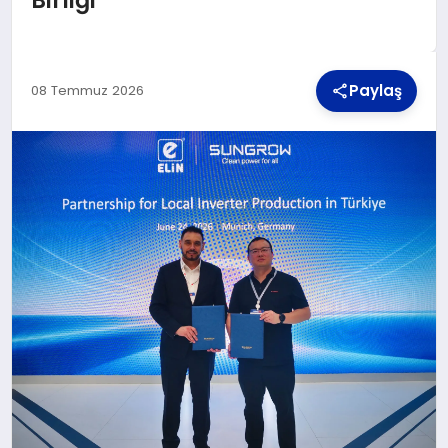
TEKNOLOJI
Paylaş
08 Temmuz 2026
MAGAZIN
YAŞAM