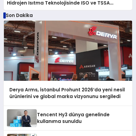
Hidrojen Isıtma Teknolojisinde ISO ve TSSA
Düzenleyici Onaylarını Aldı
Son Dakika
Derya Arms, İstanbul Prohunt 2026’da yeni nesil
ürünlerini ve global marka vizyonunu sergiledi
Tencent Hy3 dünya genelinde
kullanıma sunuldu