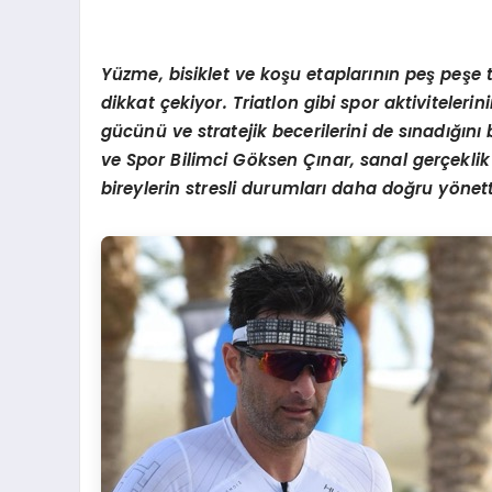
Yüzme, bisiklet ve koşu etaplarının peş peşe 
dikkat çekiyor. Triatlon gibi spor aktivitelerini
gücünü ve stratejik becerilerini de sınadığını
ve Spor Bilimci Göksen Çınar, sanal gerçeklik
bireylerin stresli durumları daha doğru yönetti