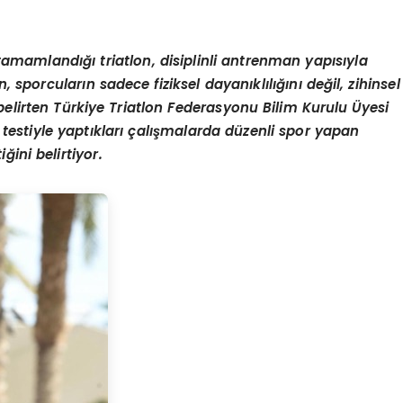
tamamlandığı triatlon, disiplinli antrenman yapısıyla
n, sporcuların sadece fiziksel dayanıklılığını değil, zihinsel
 belirten Türkiye Triatlon Federasyonu Bilim Kurulu Üyesi
 testiyle yaptıkları çalışmalarda düzenli spor yapan
ğini belirtiyor.