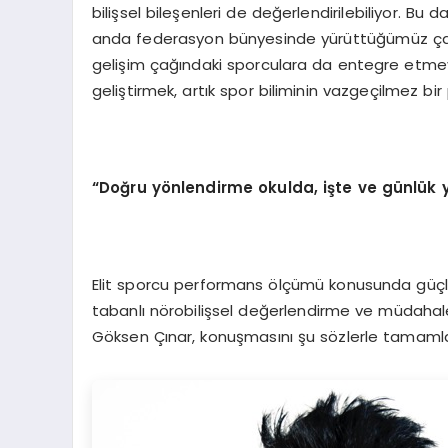
bilişsel bileşenleri de değerlendirilebiliyor. Bu d
anda federasyon bünyesinde yürüttüğümüz çalış
gelişim çağındaki sporculara da entegre etmeye 
geliştirmek, artık spor biliminin vazgeçilmez bir
“Doğru yönlendirme okulda, işte ve günlük 
Elit sporcu performans ölçümü konusunda güçlü 
tabanlı nörobilişsel değerlendirme ve müdahale 
Göksen Çınar, konuşmasını şu sözlerle tamamla