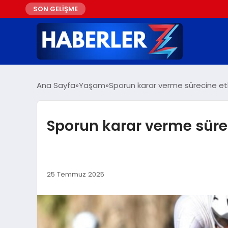
SON GELİŞME
Ana Sayfa
Yaşam
Sporun karar verme sürecine etki
Sporun karar verme süreci
25 Temmuz 2025