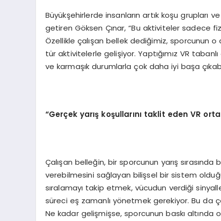
Büyükşehirlerde insanların artık koşu grupları ve 
getiren Göksen Çınar, “Bu aktiviteler sadece fizik
Özellikle çalışan bellek dediğimiz, sporcunun o 
tür aktivitelerle gelişiyor. Yaptığımız VR tabanl
ve karmaşık durumlarla çok daha iyi başa çıkabi
“Gerçek yarış koşullarını taklit eden VR ort
Çalışan belleğin, bir sporcunun yarış sırasında bi
verebilmesini sağlayan bilişsel bir sistem oldu
sıralamayı takip etmek, vücudun verdiği sinyal
süreci eş zamanlı yönetmek gerekiyor. Bu da çalı
Ne kadar gelişmişse, sporcunun baskı altında