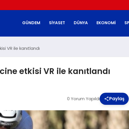
GÜNDEM
SIYASET
DÜNYA
EKONOMI
S
si VR ile kanıtlandı
ne etkisi VR ile kanıtlandı
0 Yorum Yapıldı
Paylaş