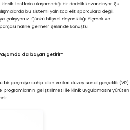
a klasik testlerin ulaşamadığı bir derinlik kazandırıyor. Şu
malarda bu sistemi yalnızca elit sporculara değil,
çalışıyoruz. Çünkü bilişsel dayanıklılığı ölçmek ve
 parçası haline gelmeli” şeklinde konuştu.
yaşamda da başarı getirir”
bir geçmişe sahip olan ve ileri düzey sanal gerçeklik (VR)
programlarının geliştirilmesi ile klinik uygulamasını yürüten
dı: