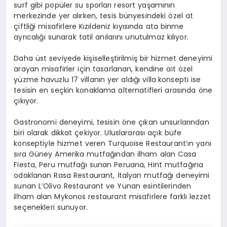
surf gibi popüler su sporları resort yaşamının
merkezinde yer alırken, tesis bünyesindeki özel at
çiftliği misafirlere Kızıldeniz kıyısında ata binme
ayrıcalığı sunarak tatil anılarını unutulmaz kılıyor.
Daha üst seviyede kişiselleştirilmiş bir hizmet deneyimi
arayan misafirler için tasarlanan, kendine ait özel
yüzme havuzlu 17 villanın yer aldığı villa
konsepti ise
tesisin en seçkin konaklama alternatifleri arasında öne
çıkıyor.
Gastronomi deneyimi, tesisin öne çıkan unsurlarından
biri olarak dikkat çekiyor. Uluslararası açık büfe
konseptiyle hizmet veren Turquoise Restaurant’ın yanı
sıra Güney Amerika mutfağından ilham alan Casa
Fiesta, Peru mutfağı sunan Peruana, Hint mutfağına
odaklanan Rasa Restaurant, İtalyan mutfağı deneyimi
sunan L’Olivo Restaurant ve Yunan esintilerinden
ilham alan Mykonos restaurant misafirlere farklı lezzet
seçenekleri sunuyor.