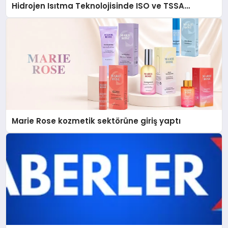
Hidrojen Isıtma Teknolojisinde ISO ve TSSA
Düzenleyici Onaylarını Aldı
Marie Rose kozmetik sektörüne giriş yaptı