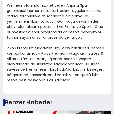
Wellness alanında hizmet veren Anjana Spa;
geleneksel hamam ritüelleri, bakım uygulamaları ve
masaj terapileriyle misafirlerine dinlenme ve
yenilenme imkanı sunuyor. Gün boyu devam eden
aktiviteler, akşam gösterileri ve Exclusive Sports Club
bünyesindeki spor programları da resort deneyimini
tamamlayan unsurlar arasında yer alıyor.
Rixos Premium Magawish Bay View misafirleri, hemen
komşu konumdaki Rixos Premium Magawish Suites &
Villas’ın tüm restoran, eğlence, spor ve yaşam
alanlarından da sınırsızca faydalanabiliyor. Bu sinerji
sayesinde her iki tesis, Hurghada’da birbirini besleyen,
bölgenin en kapsamlı, en dinamik ve en güçlü lüks
resort destinasyonunu oluşturuyor.
Benzer Haberler