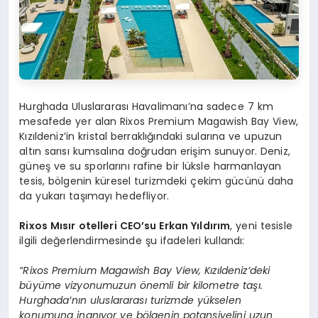
Hurghada Uluslararası Havalimanı’na sadece 7 km
mesafede yer alan Rixos Premium Magawish Bay View,
Kızıldeniz’in kristal berraklığındaki sularına ve upuzun
altın sarısı kumsalına doğrudan erişim sunuyor. Deniz,
güneş ve su sporlarını rafine bir lüksle harmanlayan
tesis, bölgenin küresel turizmdeki çekim gücünü daha
da yukarı taşımayı hedefliyor.
Rixos Mısır otelleri CEO’su Erkan Yıldırım
, yeni tesisle
ilgili değerlendirmesinde şu ifadeleri kullandı:
“Rixos Premium Magawish Bay View, Kızıldeniz’deki
büyüme vizyonumuzun önemli bir kilometre taşı.
Hurghada’nın uluslararası turizmde yükselen
konumuna inanıyor ve bölgenin potansiyelini uzun