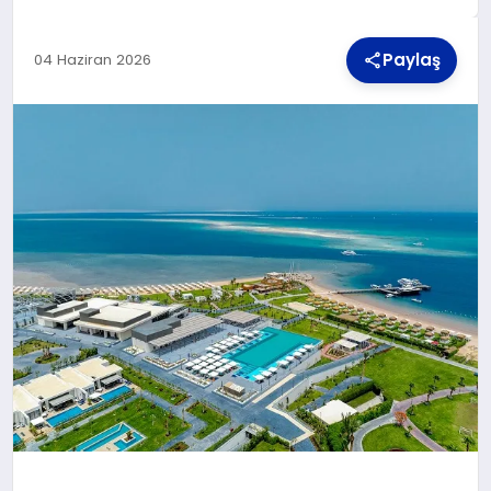
Paylaş
04 Haziran 2026
TEKNOLOJI
MAGAZIN
YAŞAM