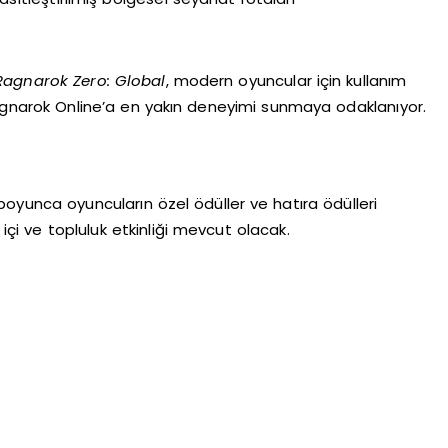
Ragnarok Zero: Global
, modern oyuncular için kullanım
nal Ragnarok Online’a en yakın deneyimi sunmaya odaklanıyor.
oyunca oyuncuların özel ödüller ve hatıra ödülleri
çi ve topluluk etkinliği mevcut olacak.