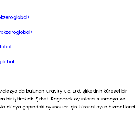
kzeroglobal/
okzeroglobal/
lobal
global
lezya’da bulunan Gravity Co. Ltd. şirketinin küresel bir
n bir iştirakidir. Şirket, Ragnarok oyunlarını sunmaya ve
luyla dünya çapındaki oyuncular için küresel oyun hizmetlerini