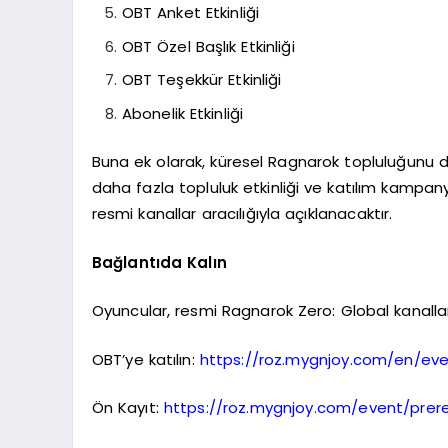
OBT Anket Etkinliği
OBT Özel Başlık Etkinliği
OBT Teşekkür Etkinliği
Abonelik Etkinliği
Buna ek olarak, küresel Ragnarok topluluğunu
daha fazla topluluk etkinliği ve katılım kampany
resmi kanallar aracılığıyla açıklanacaktır.
Bağlantıda Kalın
Oyuncular, resmi Ragnarok Zero: Global kanalları
OBT’ye katılın:
https://roz.mygnjoy.com/en/ev
Ön Kayıt:
https://roz.mygnjoy.com/event/prer