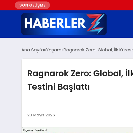
SON GELİŞME
Ana Sayfa
Yaşam
Ragnarok Zero: Global, İlk Küres
Ragnarok Zero: Global, İ
Testini Başlattı
23 Mayıs 2026