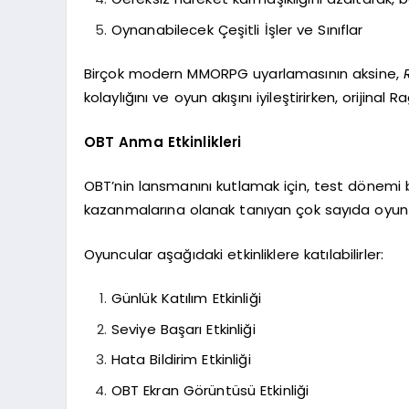
Oynanabilecek Çeşitli İşler ve Sınıflar
Birçok modern MMORPG uyarlamasının aksine,
kolaylığını ve oyun akışını iyileştirirken, oriji
OBT Anma Etkinlikleri
OBT’nin lansmanını kutlamak için, test dönemi b
kazanmalarına olanak tanıyan çok sayıda oyun i
Oyuncular aşağıdaki etkinliklere katılabilirler:
Günlük Katılım Etkinliği
Seviye Başarı Etkinliği
Hata Bildirim Etkinliği
OBT Ekran Görüntüsü Etkinliği