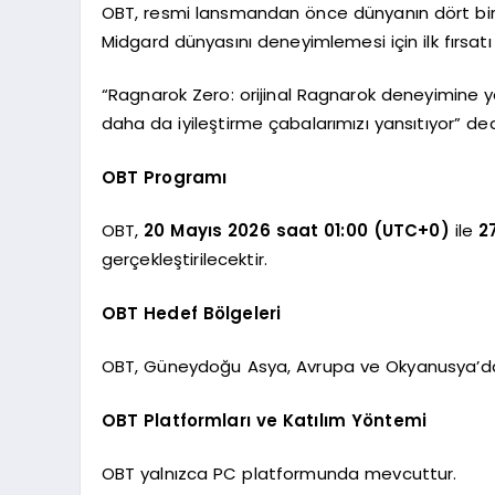
OBT, resmi lansmandan önce dünyanın dört bir
Midgard dünyasını deneyimlemesi için ilk fırsatı
“Ragnarok Zero: orijinal Ragnarok deneyimine ye
daha da iyileştirme çabalarımızı yansıtıyor” de
OBT Programı
OBT,
20 Mayıs 2026 saat 01:00 (UTC+0)
ile
2
gerçekleştirilecektir.
OBT Hedef Bölgeleri
OBT, Güneydoğu Asya, Avrupa ve Okyanusya’dak
OBT Platformları ve Katılım Yöntemi
OBT yalnızca PC platformunda mevcuttur.