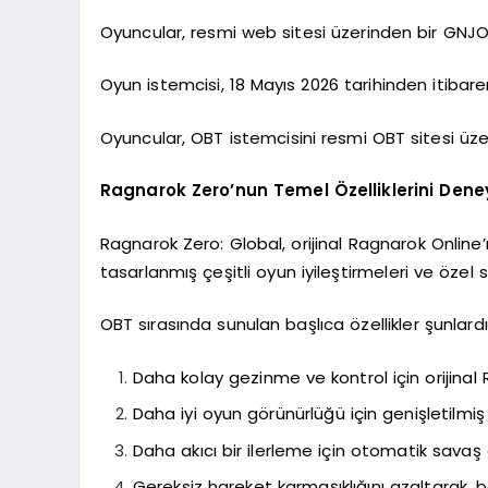
Oyuncular, resmi web sitesi üzerinden bir GNJO
Oyun istemcisi, 18 Mayıs 2026 tarihinden itibare
Oyuncular, OBT istemcisini resmi OBT sitesi üzeri
Ragnarok Zero’nun Temel Özelliklerini Dene
Ragnarok Zero: Global, orijinal Ragnarok Online’ı
tasarlanmış çeşitli oyun iyileştirmeleri ve özel 
OBT sırasında sunulan başlıca özellikler şunlardı
Daha kolay gezinme ve kontrol için orijina
Daha iyi oyun görünürlüğü için genişletilmi
Daha akıcı bir ilerleme için otomatik savaş
Gereksiz hareket karmaşıklığını azaltarak, b