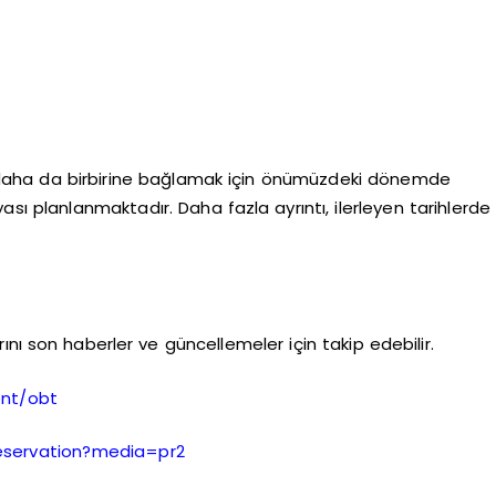
 daha da birbirine bağlamak için önümüzdeki dönemde
ası planlanmaktadır. Daha fazla ayrıntı, ilerleyen tarihlerde
nı son haberler ve güncellemeler için takip edebilir.
ent/obt
eservation?media=pr2