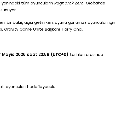
 yanındaki tüm oyuncuların
Ragnarok Zero: Global
‘de
 sunuyor.
ni bir bakış açısı getirirken, oyunu günümüz oyuncuları için
di, Gravity Game Unite Başkanı, Harry Choi.
7 Mayıs 2026 saat 23:59 (UTC+0)
tarihleri arasında
i oyuncuları hedefleyecek.