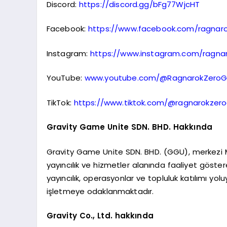
Discord:
https://discord.gg/bFg77WjcHT
Facebook:
https://www.facebook.com/ragnaro
Instagram:
https://www.instagram.com/ragnar
YouTube:
www.youtube.com/@RagnarokZeroG
TikTok:
https://www.tiktok.com/@ragnarokzero
Gravity Game Unite SDN. BHD. Hakkında
Gravity Game Unite SDN. BHD. (GGU), merkezi Ma
yayıncılık ve hizmetler alanında faaliyet göstere
yayıncılık, operasyonlar ve topluluk katılımı yo
işletmeye odaklanmaktadır.
Gravity Co., Ltd. hakkında