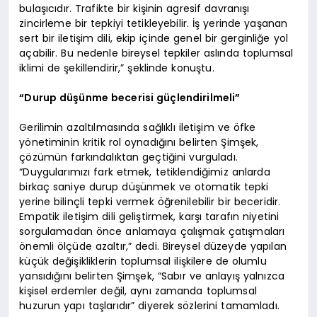
bulaşıcıdır. Trafikte bir kişinin agresif davranışı
zincirleme bir tepkiyi tetikleyebilir. İş yerinde yaşanan
sert bir iletişim dili, ekip içinde genel bir gerginliğe yol
açabilir. Bu nedenle bireysel tepkiler aslında toplumsal
iklimi de şekillendirir,” şeklinde konuştu.
“Durup düşünme becerisi güçlendirilmeli”
Gerilimin azaltılmasında sağlıklı iletişim ve öfke
yönetiminin kritik rol oynadığını belirten Şimşek,
çözümün farkındalıktan geçtiğini vurguladı.
“Duygularımızı fark etmek, tetiklendiğimiz anlarda
birkaç saniye durup düşünmek ve otomatik tepki
yerine bilinçli tepki vermek öğrenilebilir bir beceridir.
Empatik iletişim dili geliştirmek, karşı tarafın niyetini
sorgulamadan önce anlamaya çalışmak çatışmaları
önemli ölçüde azaltır,” dedi. Bireysel düzeyde yapılan
küçük değişikliklerin toplumsal ilişkilere de olumlu
yansıdığını belirten Şimşek, “Sabır ve anlayış yalnızca
kişisel erdemler değil, aynı zamanda toplumsal
huzurun yapı taşlarıdır” diyerek sözlerini tamamladı.