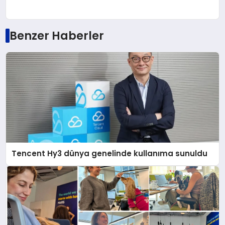
Benzer Haberler
Tencent Hy3 dünya genelinde kullanıma sunuldu