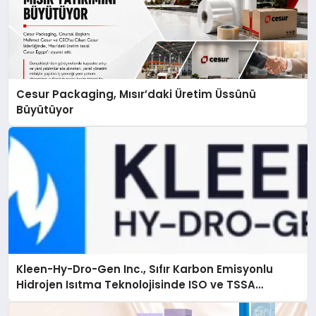
Cesur Packaging, Mısır’daki Üretim Üssünü
Büyütüyor
Kleen-Hy-Dro-Gen Inc., Sıfır Karbon Emisyonlu
Hidrojen Isıtma Teknolojisinde ISO ve TSSA
Düzenleyici Onaylarını Aldı