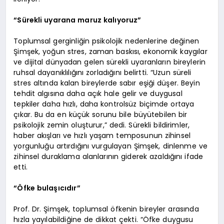
“Sürekli uyarana maruz kalıyoruz”
Toplumsal gerginliğin psikolojik nedenlerine değinen
Şimşek, yoğun stres, zaman baskısı, ekonomik kaygılar
ve dijital dünyadan gelen sürekli uyaranların bireylerin
ruhsal dayanıklılığını zorladığını belirtti. “Uzun süreli
stres altında kalan bireylerde sabır eşiği düşer. Beyin
tehdit algısına daha açık hale gelir ve duygusal
tepkiler daha hızlı, daha kontrolsüz biçimde ortaya
çıkar. Bu da en küçük sorunu bile büyütebilen bir
psikolojik zemin oluşturur,” dedi. Sürekli bildirimler,
haber akışları ve hızlı yaşam temposunun zihinsel
yorgunluğu artırdığını vurgulayan Şimşek, dinlenme ve
zihinsel duraklama alanlarının giderek azaldığını ifade
etti.
“Öfke bulaşıcıdır”
Prof. Dr. Şimşek, toplumsal öfkenin bireyler arasında
hızla yayılabildiğine de dikkat çekti. “Öfke duygusu