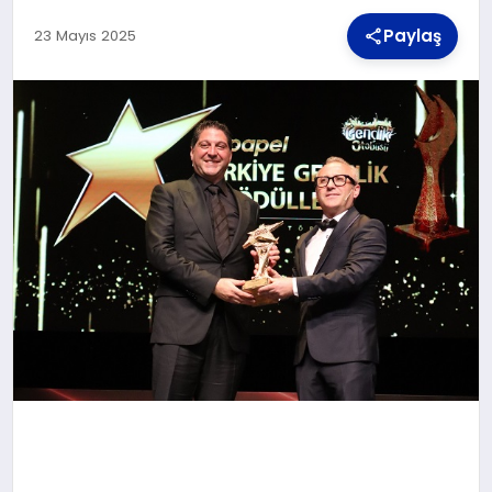
Paylaş
23 Mayıs 2025
TEKNOLOJI
MAGAZIN
YAŞAM