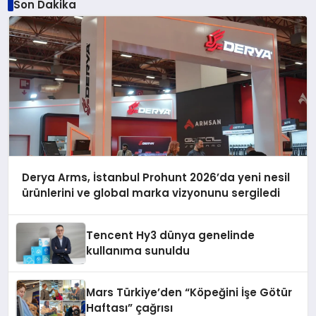
Son Dakika
Derya Arms, İstanbul Prohunt 2026’da yeni nesil
ürünlerini ve global marka vizyonunu sergiledi
Tencent Hy3 dünya genelinde
kullanıma sunuldu
Mars Türkiye’den “Köpeğini İşe Götür
Haftası” çağrısı