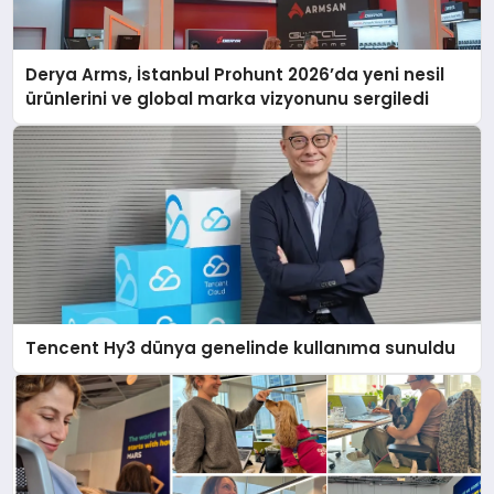
Derya Arms, İstanbul Prohunt 2026’da yeni nesil
ürünlerini ve global marka vizyonunu sergiledi
Tencent Hy3 dünya genelinde kullanıma sunuldu