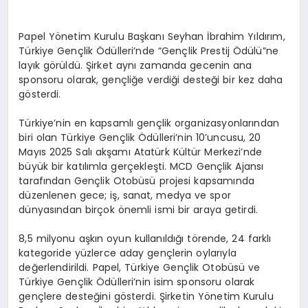
Papel Yönetim Kurulu Başkanı Seyhan İbrahim Yıldırım,
Türkiye Gençlik Ödülleri’nde “Gençlik Prestij Ödülü”ne
layık görüldü. Şirket aynı zamanda gecenin ana
sponsoru olarak, gençliğe verdiği desteği bir kez daha
gösterdi.
Türkiye’nin en kapsamlı gençlik organizasyonlarından
biri olan Türkiye Gençlik Ödülleri’nin 10’uncusu, 20
Mayıs 2025 Salı akşamı Atatürk Kültür Merkezi’nde
büyük bir katılımla gerçekleşti. MCD Gençlik Ajansı
tarafından Gençlik Otobüsü projesi kapsamında
düzenlenen gece; iş, sanat, medya ve spor
dünyasından birçok önemli ismi bir araya getirdi.
8,5 milyonu aşkın oyun kullanıldığı törende, 24 farklı
kategoride yüzlerce aday gençlerin oylarıyla
değerlendirildi. Papel, Türkiye Gençlik Otobüsü ve
Türkiye Gençlik Ödülleri’nin isim sponsoru olarak
gençlere desteğini gösterdi. Şirketin Yönetim Kurulu