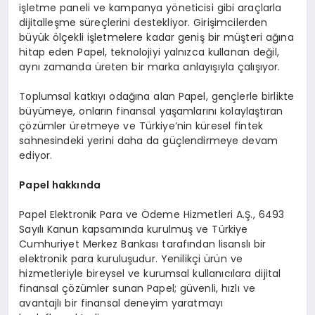
işletme paneli ve kampanya yöneticisi gibi araçlarla
dijitalleşme süreçlerini destekliyor. Girişimcilerden
büyük ölçekli işletmelere kadar geniş bir müşteri ağına
hitap eden Papel, teknolojiyi yalnızca kullanan değil,
aynı zamanda üreten bir marka anlayışıyla çalışıyor.
Toplumsal katkıyı odağına alan Papel, gençlerle birlikte
büyümeye, onların finansal yaşamlarını kolaylaştıran
çözümler üretmeye ve Türkiye’nin küresel fintek
sahnesindeki yerini daha da güçlendirmeye devam
ediyor.
Papel hakkında
Papel Elektronik Para ve Ödeme Hizmetleri A.Ş., 6493
Sayılı Kanun kapsamında kurulmuş ve Türkiye
Cumhuriyet Merkez Bankası tarafından lisanslı bir
elektronik para kuruluşudur. Yenilikçi ürün ve
hizmetleriyle bireysel ve kurumsal kullanıcılara dijital
finansal çözümler sunan Papel; güvenli, hızlı ve
avantajlı bir finansal deneyim yaratmayı