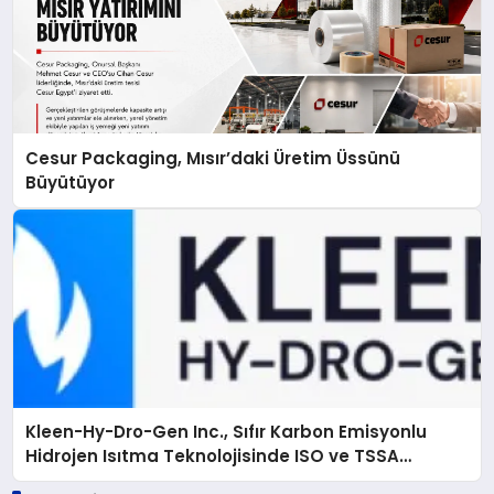
Cesur Packaging, Mısır’daki Üretim Üssünü
Büyütüyor
Kleen-Hy-Dro-Gen Inc., Sıfır Karbon Emisyonlu
Hidrojen Isıtma Teknolojisinde ISO ve TSSA
Düzenleyici Onaylarını Aldı