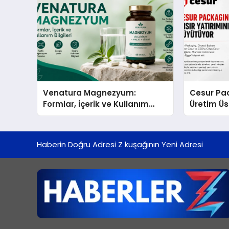
Venatura Magnezyum:
Cesur Pac
Formlar, İçerik ve Kullanım
Üretim Ü
Bilgileri
Haberin Doğru Adresi Z kuşağının Yeni Adresi