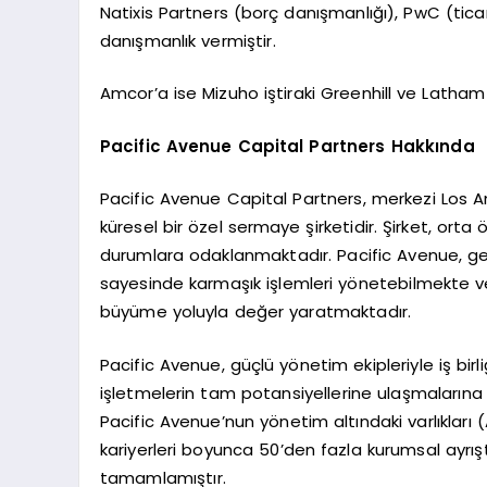
Natixis Partners (borç danışmanlığı), PwC (ticar
danışmanlık vermiştir.
Amcor’a ise Mizuho iştiraki Greenhill ve Latham
Pacific Avenue Capital Partners Hakkında
Pacific Avenue Capital Partners, merkezi Los An
küresel bir özel sermaye şirketidir. Şirket, ort
durumlara odaklanmaktadır. Pacific Avenue, g
sayesinde karmaşık işlemleri yönetebilmekte ve 
büyüme yoluyla değer yaratmaktadır.
Pacific Avenue, güçlü yönetim ekipleriyle iş bir
işletmelerin tam potansiyellerine ulaşmalarına
Pacific Avenue’nun yönetim altındaki varlıkları (
kariyerleri boyunca 50’den fazla kurumsal ayrış
tamamlamıştır.