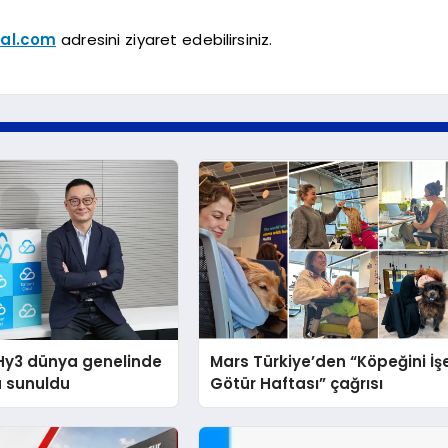
tal.com
adresini ziyaret edebilirsiniz.
Hy3 dünya genelinde
Mars Türkiye’den “Köpeğini İş
a sunuldu
Götür Haftası” çağrısı