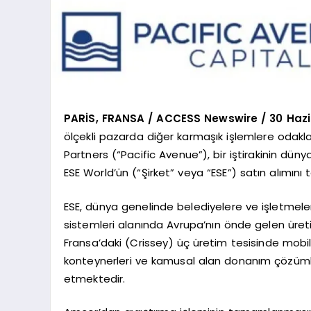
PARİS, FRANSA / ACCESS Newswire / 30 Haz
ölçekli pazarda diğer karmaşık işlemlere odakl
Partners (“Pacific Avenue”), bir iştirakinin dü
ESE World’ün (“Şirket” veya “ESE”) satın alımın
ESE, dünya genelinde belediyelere ve işletmel
sistemleri alanında Avrupa’nın önde gelen üreti
Fransa’daki (Crissey) üç üretim tesisinde mobil
konteynerleri ve kamusal alan donanım çözümle
etmektedir.