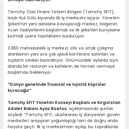
Tamchy Özel Finans Yatırım Bölgesi (Tamchy SFIT),
Issyk-Kul Gölü kıyısında ilk iş merkezini açıyor. Yönetim
Şirketi’nin yeni adresine kavuşacağı merkez, bölgenin
ticari faaliyetlerini başlatmak ve ilk şirketleri bünyesine
katmak üzere hazırlıklarını sürdürüyor.
3.850 metrekarelik iş merkezi; ofis ve ortak çalışma
alanlarının yanı sıra çok işlevli konferans salonları ve
toplantı odaları barındırıyor. Önümüzdeki aylarda aynı
alanda bir restoran ve kafelerin de hizmet vermeye
başlaması bekleniyor.
“Dünya genelinde finansal ve lojistik köprüler
kuracağız”
Tamchy SFIT Yönetim Konseyi Başkanı ve Kırgızistan
Adalet Bakanı Ayaz Baetov
, açıklamasında şunları
söyledi: “Tamchy SFIT, uluslararası iş dünyasının güven
merkezleri arayışının yoğunlaştığı tam da doğru anda
hayata geçti. İlk iş merkezimizin açılışı, bu topraklarda