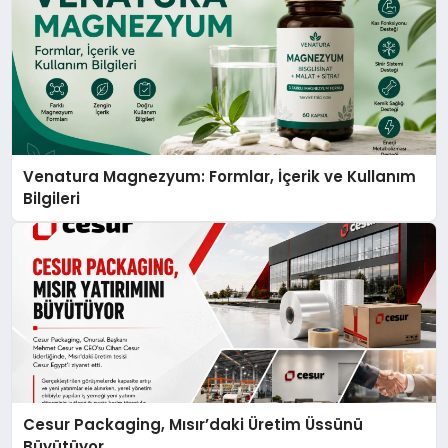
Venatura Magnezyum: Formlar, İçerik ve Kullanım
Bilgileri
Cesur Packaging, Mısır’daki Üretim Üssünü
Büyütüyor