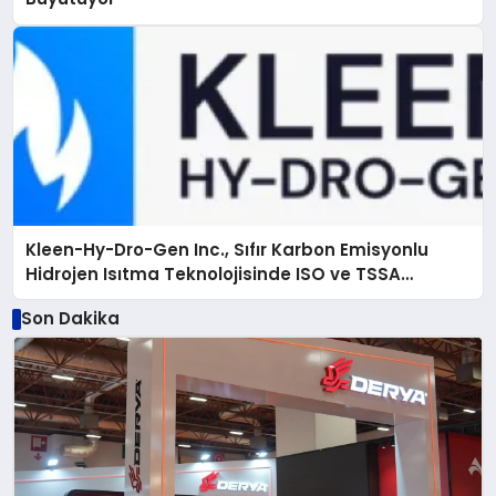
Kleen-Hy-Dro-Gen Inc., Sıfır Karbon Emisyonlu
Hidrojen Isıtma Teknolojisinde ISO ve TSSA
Düzenleyici Onaylarını Aldı
Son Dakika