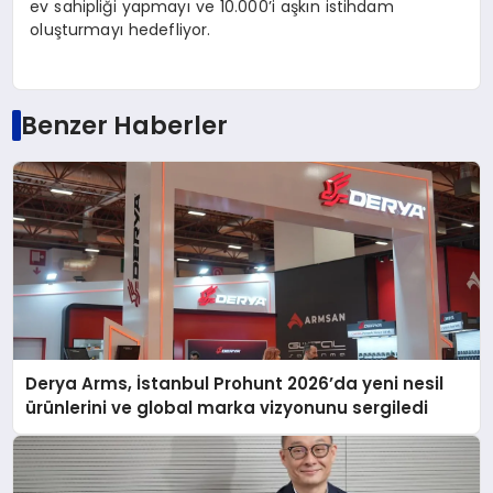
ev sahipliği yapmayı ve 10.000’i aşkın istihdam
oluşturmayı hedefliyor.
Benzer Haberler
Derya Arms, İstanbul Prohunt 2026’da yeni nesil
ürünlerini ve global marka vizyonunu sergiledi