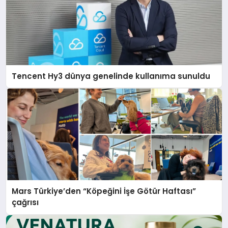
Tencent Hy3 dünya genelinde kullanıma sunuldu
Mars Türkiye’den “Köpeğini İşe Götür Haftası”
çağrısı