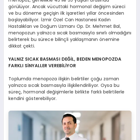
menopoz, genellikle 45 ile 55 yaşları arasında
görülüyor. Ancak vücuttaki hormonal değişim süreci
ve bu döneme geçişin ilk işaretleri yıllar öncesinden
başlayabiliyor. İzmir Özel Can Hastanesi Kadın
Hastalıkları ve Doğum Uzmanı Op. Dr. Mehmet Bal,
menopozun yalnızca sıcak basmasıyla sınırlı olmadığını
belirterek bu sürece bilinçli yaklaşmanın önemine
dikkat çekti.
YALNIZ SICAK BASMASI DEĞİL, BEDEN MENOPOZDA
FARKLI SİNYALLER VEREBİLİYOR
Toplumda menopoza ilişkin belirtiler çoğu zaman
yalnızca sıcak basmasıyla ilişkilendiriliyor. Oysa bu
süreç, hormonal değişimlerle birlikte farklı belirtilerle
kendini gösterebiliyor.