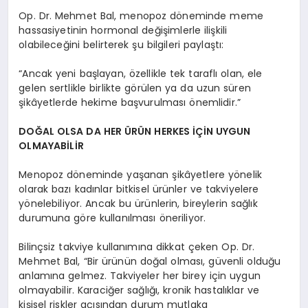
Op. Dr. Mehmet Bal, menopoz döneminde meme
hassasiyetinin hormonal değişimlerle ilişkili
olabileceğini belirterek şu bilgileri paylaştı:
“Ancak yeni başlayan, özellikle tek taraflı olan, ele
gelen sertlikle birlikte görülen ya da uzun süren
şikâyetlerde hekime başvurulması önemlidir.”
DOĞAL OLSA DA HER ÜRÜN HERKES İÇİN UYGUN
OLMAYABİLİR
Menopoz döneminde yaşanan şikâyetlere yönelik
olarak bazı kadınlar bitkisel ürünler ve takviyelere
yönelebiliyor. Ancak bu ürünlerin, bireylerin sağlık
durumuna göre kullanılması öneriliyor.
Bilinçsiz takviye kullanımına dikkat çeken Op. Dr.
Mehmet Bal, “Bir ürünün doğal olması, güvenli olduğu
anlamına gelmez. Takviyeler her birey için uygun
olmayabilir. Karaciğer sağlığı, kronik hastalıklar ve
kişisel riskler açısından durum mutlaka