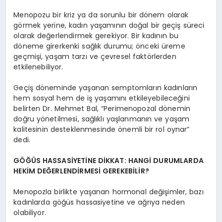
Menopozu bir kriz ya da sorunlu bir dönem olarak
görmek yerine, kadın yaşamının doğal bir geçiş süreci
olarak değerlendirmek gerekiyor. Bir kadının bu
döneme girerkenki sağlık durumu; önceki üreme
geçmişi, yaşam tarzı ve çevresel faktörlerden
etkilenebiliyor.
Geçiş döneminde yaşanan semptomların kadınların
hem sosyal hem de iş yaşamını etkileyebileceğini
belirten Dr. Mehmet Bal, “Perimenopozal dönemin
doğru yönetilmesi, sağlıklı yaşlanmanın ve yaşam
kalitesinin desteklenmesinde önemli bir rol oynar”
dedi.
GÖĞÜS HASSASİYETİNE DİKKAT: HANGİ DURUMLARDA
HEKİM DEĞERLENDİRMESİ GEREKEBİLİR?
Menopozla birlikte yaşanan hormonal değişimler, bazı
kadınlarda göğüs hassasiyetine ve ağrıya neden
olabiliyor.