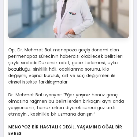
Op. Dr. Mehmet Bal, menopoza geçiş dönemi olan
perimenopoz sürecinin habercisi olabilecek belirtileri
şöyle sıraladı: Düzensiz adet, gece terlemesi, uyku
bozukluğu, sinirlilik hâli, odaklanma sorunu, kilo
değişimi, vajinal kuruluk, cilt ve saç değişimleri ile
cinsel istekte farklılaşmalar.
Dr. Mehmet Bal uyarıyor: “Eğer yaşınız henüz genç
olmasına rağmen bu belirtilerden birkaçını aynı anda
yaşıyorsanız, henüz erken diyerek süreci göz ardı
etmeyin , kesinlikle bir uzmana danışın.”
MENOPOZ BİR HASTALIK DEĞİL, YAŞAMIN DOĞAL BİR
EVRESİ