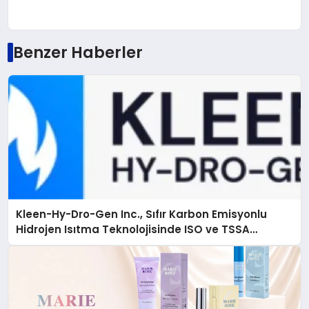
Benzer Haberler
Kleen-Hy-Dro-Gen Inc., Sıfır Karbon Emisyonlu
Hidrojen Isıtma Teknolojisinde ISO ve TSSA
Düzenleyici Onaylarını Aldı