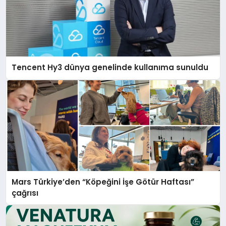
Tencent Hy3 dünya genelinde kullanıma sunuldu
Mars Türkiye’den “Köpeğini İşe Götür Haftası”
çağrısı