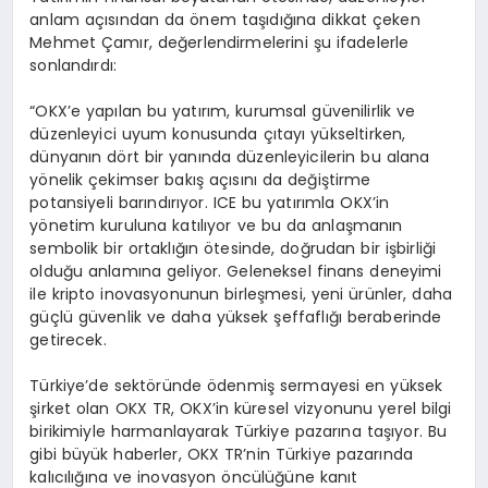
anlam açısından da önem taşıdığına dikkat çeken
Mehmet Çamır, değerlendirmelerini şu ifadelerle
sonlandırdı:
“OKX’e yapılan bu yatırım, kurumsal güvenilirlik ve
düzenleyici uyum konusunda çıtayı yükseltirken,
dünyanın dört bir yanında düzenleyicilerin bu alana
yönelik çekimser bakış açısını da değiştirme
potansiyeli barındırıyor. ICE bu yatırımla OKX’in
yönetim kuruluna katılıyor ve bu da anlaşmanın
sembolik bir ortaklığın ötesinde, doğrudan bir işbirliği
olduğu anlamına geliyor. Geleneksel finans deneyimi
ile kripto inovasyonunun birleşmesi, yeni ürünler, daha
güçlü güvenlik ve daha yüksek şeffaflığı beraberinde
getirecek.
Türkiye’de sektöründe ödenmiş sermayesi en yüksek
şirket olan OKX TR, OKX’in küresel vizyonunu yerel bilgi
birikimiyle harmanlayarak Türkiye pazarına taşıyor. Bu
gibi büyük haberler, OKX TR’nin Türkiye pazarında
kalıcılığına ve inovasyon öncülüğüne kanıt