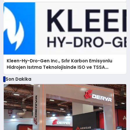
Kleen-Hy-Dro-Gen Inc., Sıfır Karbon Emisyonlu
Hidrojen Isıtma Teknolojisinde ISO ve TSSA
Düzenleyici Onaylarını Aldı
Son Dakika