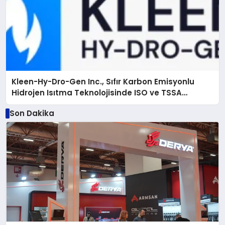
Kleen-Hy-Dro-Gen Inc., Sıfır Karbon Emisyonlu
Hidrojen Isıtma Teknolojisinde ISO ve TSSA
Düzenleyici Onaylarını Aldı
Son Dakika