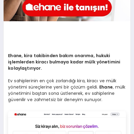
Ehane, kira takibinden bakım onarıma, hukuki
işlemlerden kiracı bulmaya kadar mülk y
ö
netimini
kolaylaştırıyor.
Ev sahiplerinin en çok zorlandığı kira, kiracı ve mülk
yönetimi süreçlerine yeni bir çözüm geldi.
Ehane
, mülk
yönetimini baştan sona üstlenerek, ev sahiplerine
güvenilir ve zahmetsiz bir deneyim sunuyor.