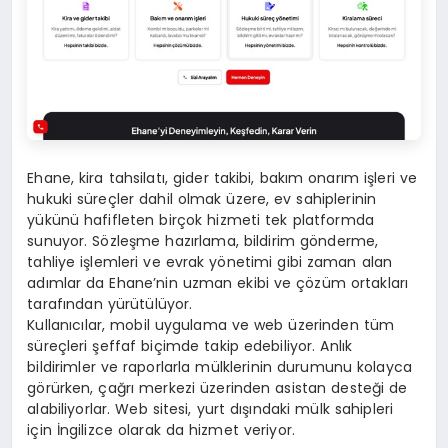
Ehane, kira tahsilatı, gider takibi, bakım onarım işleri ve
hukuki süreçler dahil olmak üzere, ev sahiplerinin
yükünü hafifleten birçok hizmeti tek platformda
sunuyor. Sözleşme hazırlama, bildirim gönderme,
tahliye işlemleri ve evrak yönetimi gibi zaman alan
adımlar da Ehane’nin uzman ekibi ve çözüm ortakları
tarafından yürütülüyor.
Kullanıcılar, mobil uygulama ve web üzerinden tüm
süreçleri şeffaf biçimde takip edebiliyor. Anlık
bildirimler ve raporlarla mülklerinin durumunu kolayca
görürken, çağrı merkezi üzerinden asistan desteği de
alabiliyorlar. Web sitesi, yurt dışındaki mülk sahipleri
için İngilizce olarak da hizmet veriyor.