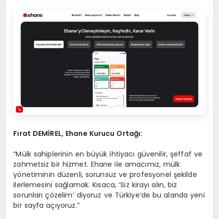
Fırat DEMİREL, Ehane Kurucu Ortağı:
“Mülk sahiplerinin en büyük ihtiyacı güvenilir, şeffaf ve
zahmetsiz bir hizmet. Ehane ile amacımız, mülk
yönetiminin düzenli, sorunsuz ve profesyonel şekilde
ilerlemesini sağlamak. Kısaca, ‘Siz kirayı alın, biz
sorunları çözelim’ diyoruz ve Türkiye’de bu alanda yeni
bir sayfa açıyoruz.”