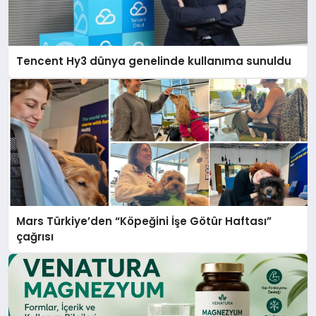
Tencent Hy3 dünya genelinde kullanıma sunuldu
Mars Türkiye’den “Köpeğini İşe Götür Haftası”
çağrısı