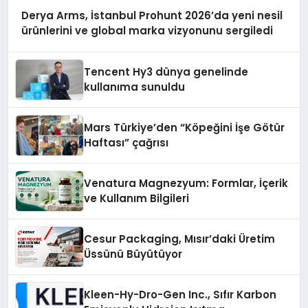
Derya Arms, İstanbul Prohunt 2026’da yeni nesil
ürünlerini ve global marka vizyonunu sergiledi
Tencent Hy3 dünya genelinde
kullanıma sunuldu
Mars Türkiye’den “Köpeğini İşe Götür
Haftası” çağrısı
Venatura Magnezyum: Formlar, İçerik
ve Kullanım Bilgileri
Cesur Packaging, Mısır’daki Üretim
Üssünü Büyütüyor
Kleen-Hy-Dro-Gen Inc., Sıfır Karbon