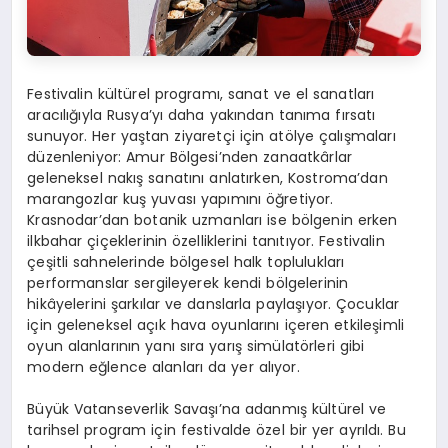
Festivalin kültürel programı, sanat ve el sanatları
aracılığıyla Rusya’yı daha yakından tanıma fırsatı
sunuyor. Her yaştan ziyaretçi için atölye çalışmaları
düzenleniyor: Amur Bölgesi’nden zanaatkârlar
geleneksel nakış sanatını anlatırken, Kostroma’dan
marangozlar kuş yuvası yapımını öğretiyor.
Krasnodar’dan botanik uzmanları ise bölgenin erken
ilkbahar çiçeklerinin özelliklerini tanıtıyor. Festivalin
çeşitli sahnelerinde bölgesel halk toplulukları
performanslar sergileyerek kendi bölgelerinin
hikâyelerini şarkılar ve danslarla paylaşıyor. Çocuklar
için geleneksel açık hava oyunlarını içeren etkileşimli
oyun alanlarının yanı sıra yarış simülatörleri gibi
modern eğlence alanları da yer alıyor.
Büyük Vatanseverlik Savaşı’na adanmış kültürel ve
tarihsel program için festivalde özel bir yer ayrıldı. Bu