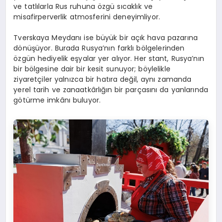
ve tatlılarla Rus ruhuna özgü sıcaklık ve
misafirperverlik atmosferini deneyimliyor.
Tverskaya Meydanı ise büyük bir açık hava pazarına
dönüşüyor. Burada Rusya’nın farklı bölgelerinden
özgün hediyelik eşyalar yer alıyor. Her stant, Rusya’nın
bir bölgesine dair bir kesit sunuyor; böylelikle
ziyaretçiler yalnızca bir hatıra değil, aynı zamanda
yerel tarih ve zanaatkârlığın bir parçasını da yanlarında
götürme imkânı buluyor.