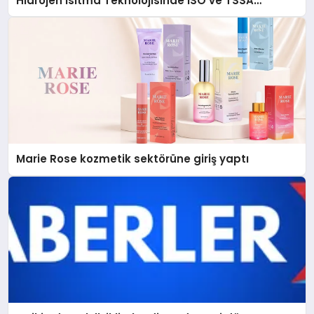
Hidrojen Isıtma Teknolojisinde ISO ve TSSA
Düzenleyici Onaylarını Aldı
Marie Rose kozmetik sektörüne giriş yaptı