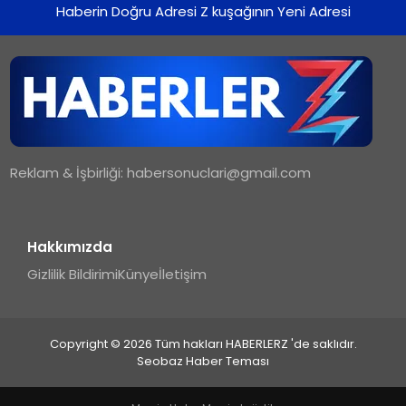
Haberin Doğru Adresi Z kuşağının Yeni Adresi
Reklam & İşbirliği:
habersonuclari@gmail.com
Hakkımızda
Gizlilik Bildirimi
Künye
İletişim
Copyright © 2026 Tüm hakları HABERLERZ 'de saklıdır.
Seobaz Haber Teması