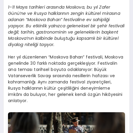
1–11 Mayıs tarihleri arasında Moskova, bu yıl Zafer
Günü’ne ve Rusya halklarının zengin kültürel mirasına
adanan “Moskova Baharı” festivaline ev sahipliği
yapıyor. Bu etkinlik yalnızca geleneksel bir şehir festivali
değil; tarihin, gastronominin ve geleneklerin başkent
Moskova’nın kalbinde buluştuğu kapsamlı bir kültürel
diyalog niteliği taşıyor.
Her yıl düzenlenen “Moskova Baharı” festivali, Moskova
genelinde 30 farklı noktada gerçekleşiyor. Festivalin
ana teması tarihsel boyuta odaklanıyor: Büyük
Vatanseverlik Savaşı sırasında nesillerin hafızası ve
kahramanlığı. Aynı zamanda festival ziyaretçileri,
Rusya halklarının kültür çeşitliliğini deneyimleme
imkânı da buluyor, her gelenek kendi özgün hikâyesini
anlatıyor.