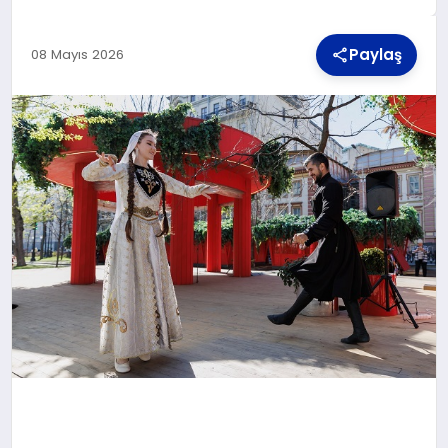
Paylaş
08 Mayıs 2026
TEKNOLOJI
MAGAZIN
YAŞAM