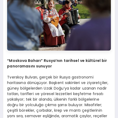
“Moskova Baharı” Rusya’nın tarihsel ve kültürel bir
panoramasını sunuyor
Tverskoy Bulvarı, gerçek bir Rusya gastronomi
haritasına dönüşüyor. Başkent sakinleri ve ziyaretçiler,
güney bölgelerden Uzak Doğu’ya kadar uzanan nadir
tatları, tarifleri ve yöresel lezzetleri keşfetme fırsatı
yakalıyor; tek bir alanda, ülkenin farklı bölgelerine
doğru bir yolculuğa çıkma şansı buluyor. Misafirler;
çeşitli börekler, çorbalar, krep ve mantı çeşitlerinin
yanı sıra, semaver eşliğinde, aromatik çaylar, reçeller