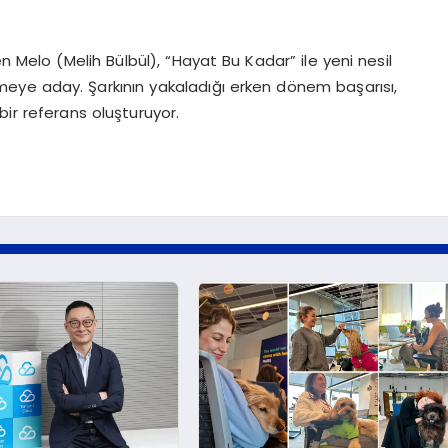
n Melo (Melih Bülbül), “Hayat Bu Kadar” ile yeni nesil
meye aday. Şarkının yakaladığı erken dönem başarısı,
bir referans oluşturuyor.