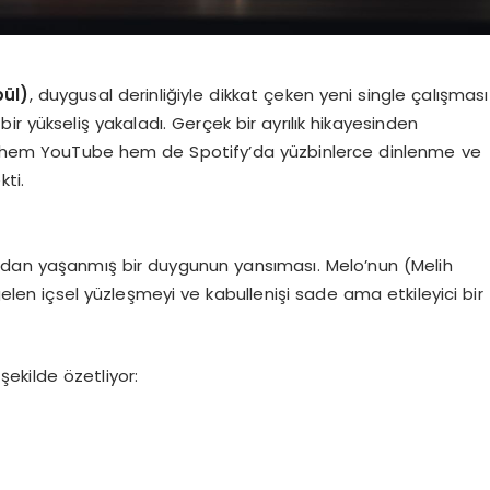
bül)
, duygusal derinliğiyle dikkat çeken yeni single çalışması
ı bir yükseliş yakaladı. Gerçek bir ayrılık hikayesinden
ren hem YouTube hem de Spotify’da yüzbinlerce dinlenme ve
ti.
ğrudan yaşanmış bir duygunun yansıması. Melo’nun (Melih
gelen içsel yüzleşmeyi ve kabullenişi sade ama etkileyici bir
şekilde özetliyor: