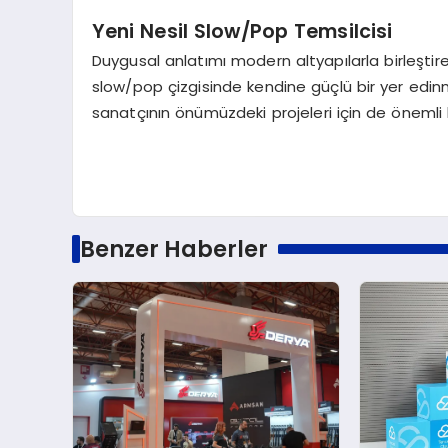
Yeni Nesil Slow/Pop Temsilcisi
Duygusal anlatımı modern altyapılarla birleştire
slow/pop çizgisinde kendine güçlü bir yer edin
sanatçının önümüzdeki projeleri için de önemli 
Benzer Haberler