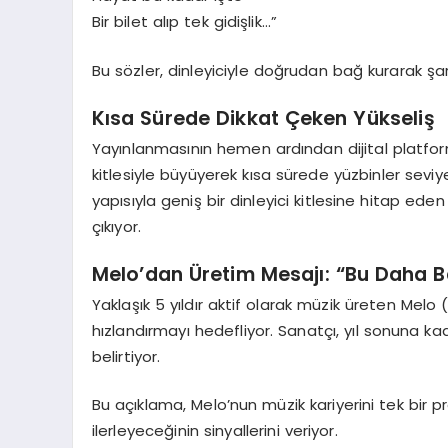
Bir bilet alıp tek gidişlik…”
Bu sözler, dinleyiciyle doğrudan bağ kurarak şa
Kısa Sürede Dikkat Çeken Yükseliş
Yayınlanmasının hemen ardından dijital platfor
kitlesiyle büyüyerek kısa sürede yüzbinler sevi
yapısıyla geniş bir dinleyici kitlesine hitap e
çıkıyor.
Melo’dan Üretim Mesajı: “Bu Daha B
Yaklaşık 5 yıldır aktif olarak müzik üreten Melo (M
hızlandırmayı hedefliyor. Sanatçı, yıl sonuna k
belirtiyor.
Bu açıklama, Melo’nun müzik kariyerini tek bir pr
ilerleyeceğinin sinyallerini veriyor.