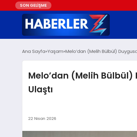
SON GELİŞME
Ana Sayfa
Yaşam
Melo’dan (Melih Bülbül) Duygusal
Melo’dan (Melih Bülbül) 
Ulaştı
22 Nisan 2026