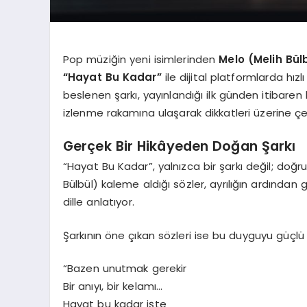
Pop müziğin yeni isimlerinden
Melo (Melih Bül
“Hayat Bu Kadar”
ile dijital platformlarda hızl
beslenen şarkı, yayınlandığı ilk günden itiba
izlenme rakamına ulaşarak dikkatleri üzerine çek
Gerçek Bir Hikâyeden Doğan Şarkı
“Hayat Bu Kadar”, yalnızca bir şarkı değil; do
Bülbül) kaleme aldığı sözler, ayrılığın ardından 
dille anlatıyor.
Şarkının öne çıkan sözleri ise bu duyguyu güçlü 
“Bazen unutmak gerekir
Bir anıyı, bir kelamı…
Hayat bu kadar işte