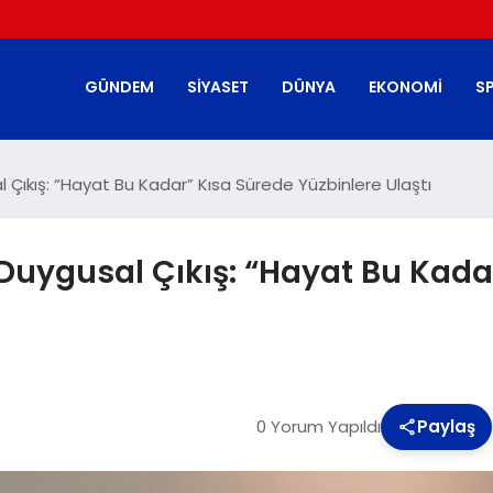
GÜNDEM
SIYASET
DÜNYA
EKONOMI
S
 Çıkış: “Hayat Bu Kadar” Kısa Sürede Yüzbinlere Ulaştı
Duygusal Çıkış: “Hayat Bu Kada
0 Yorum Yapıldı
Paylaş