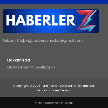
Reklam & İşbirliği:
habersonuclari@gmail.com
Hakkımızda
Gizlilik Bildirimi
Künye
İletişim
Copyright © 2026 Tüm hakları HABERLERZ 'de saklıdır.
Seobaz Haber Teması
Mersin Haber
Mersin Lojistik