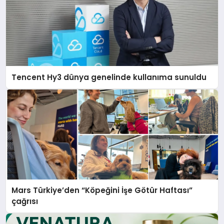
Tencent Hy3 dünya genelinde kullanıma sunuldu
Mars Türkiye’den “Köpeğini İşe Götür Haftası”
çağrısı