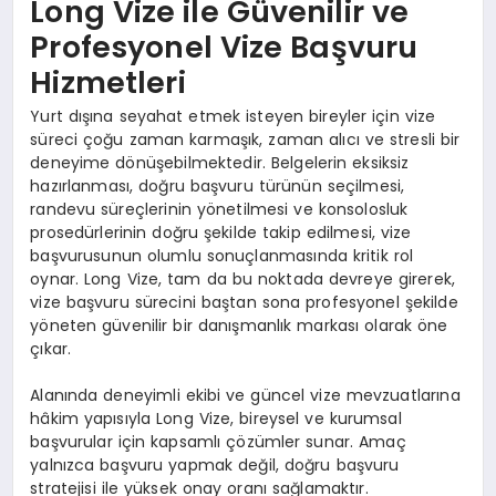
Long Vize ile Güvenilir ve
Profesyonel Vize Başvuru
Hizmetleri
Yurt dışına seyahat etmek isteyen bireyler için vize
süreci çoğu zaman karmaşık, zaman alıcı ve stresli bir
deneyime dönüşebilmektedir. Belgelerin eksiksiz
hazırlanması, doğru başvuru türünün seçilmesi,
randevu süreçlerinin yönetilmesi ve konsolosluk
prosedürlerinin doğru şekilde takip edilmesi, vize
başvurusunun olumlu sonuçlanmasında kritik rol
oynar. Long Vize, tam da bu noktada devreye girerek,
vize başvuru sürecini baştan sona profesyonel şekilde
yöneten güvenilir bir danışmanlık markası olarak öne
çıkar.
Alanında deneyimli ekibi ve güncel vize mevzuatlarına
hâkim yapısıyla Long Vize, bireysel ve kurumsal
başvurular için kapsamlı çözümler sunar. Amaç
yalnızca başvuru yapmak değil, doğru başvuru
stratejisi ile yüksek onay oranı sağlamaktır.