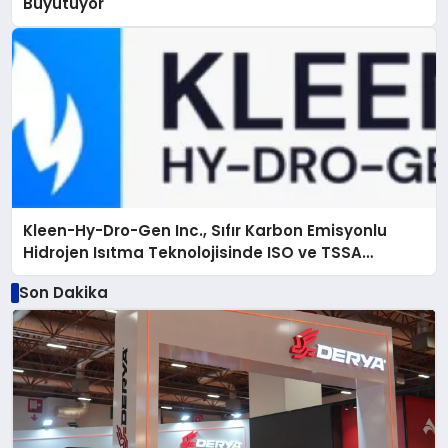
Büyütüyor
Kleen-Hy-Dro-Gen Inc., Sıfır Karbon Emisyonlu
Hidrojen Isıtma Teknolojisinde ISO ve TSSA
Düzenleyici Onaylarını Aldı
Son Dakika