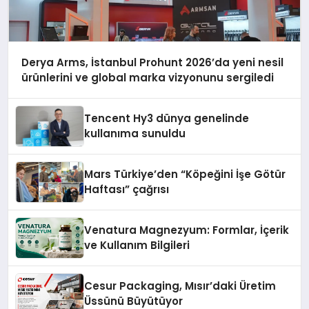
Derya Arms, İstanbul Prohunt 2026’da yeni nesil
ürünlerini ve global marka vizyonunu sergiledi
Tencent Hy3 dünya genelinde
kullanıma sunuldu
Mars Türkiye’den “Köpeğini İşe Götür
Haftası” çağrısı
Venatura Magnezyum: Formlar, İçerik
ve Kullanım Bilgileri
Cesur Packaging, Mısır’daki Üretim
Üssünü Büyütüyor