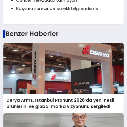
Güncel mevzuata tam uyum
Başvuru sürecinde sürekli bilgilendirme
Benzer Haberler
Derya Arms, İstanbul Prohunt 2026’da yeni nesil
ürünlerini ve global marka vizyonunu sergiledi