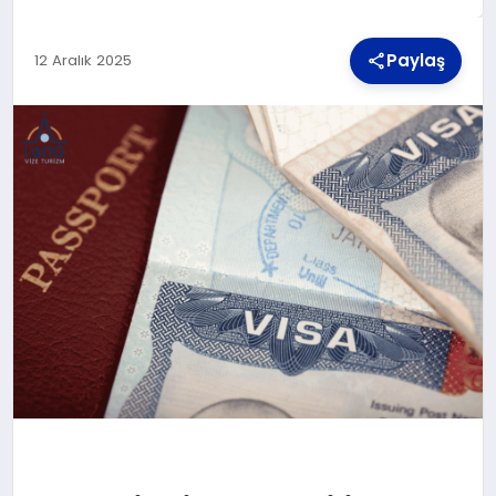
Paylaş
12 Aralık 2025
TEKNOLOJI
MAGAZIN
YAŞAM