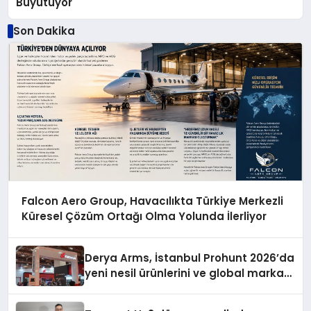
Büyütüyor
Son Dakika
Falcon Aero Group, Havacılıkta Türkiye Merkezli
Küresel Çözüm Ortağı Olma Yolunda İlerliyor
Derya Arms, İstanbul Prohunt 2026’da
yeni nesil ürünlerini ve global marka
vizyonunu sergiledi