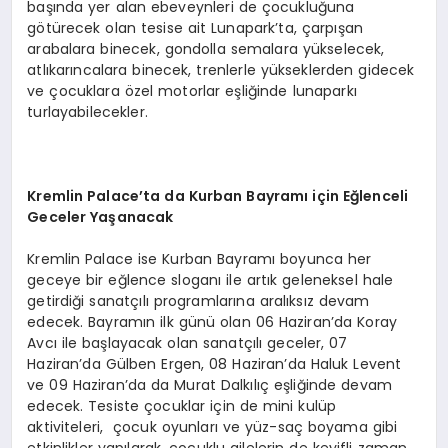
başında yer alan ebeveynleri de çocukluğuna
götürecek olan tesise ait Lunapark’ta, çarpışan
arabalara binecek, gondolla semalara yükselecek,
atlıkarıncalara binecek, trenlerle yükseklerden gidecek
ve çocuklara özel motorlar eşliğinde lunaparkı
turlayabilecekler.
Kremlin Palace’ta da Kurban Bayramı için Eğlenceli
Geceler Yaşanacak
Kremlin Palace ise Kurban Bayramı boyunca her
geceye bir eğlence sloganı ile artık geleneksel hale
getirdiği sanatçılı programlarına aralıksız devam
edecek. Bayramın ilk günü olan 06 Haziran’da Koray
Avcı ile başlayacak olan sanatçılı geceler, 07
Haziran’da Gülben Ergen, 08 Haziran’da Haluk Levent
ve 09 Haziran’da da Murat Dalkılıç eşliğinde devam
edecek. Tesiste çocuklar için de mini kulüp
aktiviteleri, çocuk oyunları ve yüz-saç boyama gibi