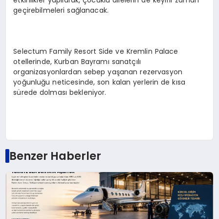
etkinlikler yapılarak, çocuklu ailelerin de keyifli zaman
geçirebilmeleri sağlanacak.
Selectum Family Resort Side ve Kremlin Palace
otellerinde, Kurban Bayramı sanatçılı
organizasyonlardan sebep yaşanan rezervasyon
yoğunluğu neticesinde, son kalan yerlerin de kısa
sürede dolması bekleniyor.
Benzer Haberler