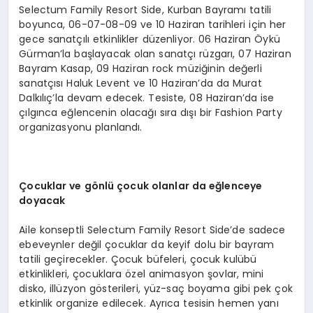
Selectum Family Resort Side, Kurban Bayramı tatili
boyunca, 06-07-08-09 ve 10 Haziran tarihleri için her
gece sanatçılı etkinlikler düzenliyor. 06 Haziran Öykü
Gürman’la başlayacak olan sanatçı rüzgarı, 07 Haziran
Bayram Kasap, 09 Haziran rock müziğinin değerli
sanatçısı Haluk Levent ve 10 Haziran’da da Murat
Dalkılıç’la devam edecek. Tesiste, 08 Haziran’da ise
çılgınca eğlencenin olacağı sıra dışı bir Fashion Party
organizasyonu planlandı.
Çocuklar ve gönlü çocuk olanlar da eğlenceye
doyacak
Aile konseptli Selectum Family Resort Side’de sadece
ebeveynler değil çocuklar da keyif dolu bir bayram
tatili geçirecekler. Çocuk büfeleri, çocuk kulübü
etkinlikleri, çocuklara özel animasyon şovlar, mini
disko, illüzyon gösterileri, yüz-saç boyama gibi pek çok
etkinlik organize edilecek. Ayrıca tesisin hemen yanı