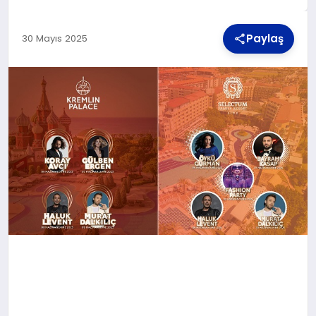
Paylaş
30 Mayıs 2025
TEKNOLOJI
MAGAZIN
YAŞAM