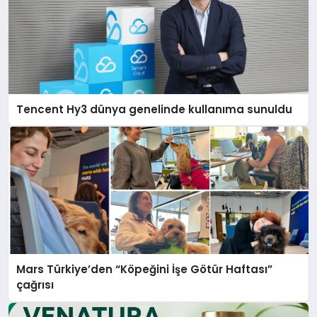
Tencent Hy3 dünya genelinde kullanıma sunuldu
Mars Türkiye’den “Köpeğini İşe Götür Haftası”
çağrısı