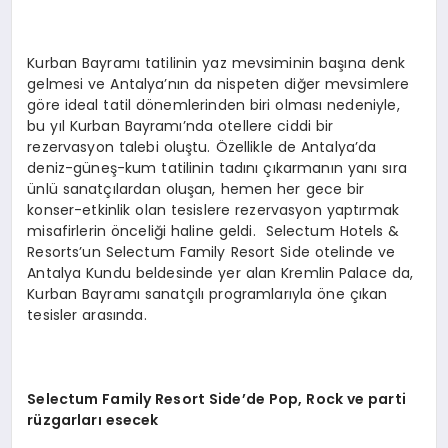
Kurban Bayramı tatilinin yaz mevsiminin başına denk
gelmesi ve Antalya’nın da nispeten diğer mevsimlere
göre ideal tatil dönemlerinden biri olması nedeniyle,
bu yıl Kurban Bayramı’nda otellere ciddi bir
rezervasyon talebi oluştu. Özellikle de Antalya’da
deniz-güneş-kum tatilinin tadını çıkarmanın yanı sıra
ünlü sanatçılardan oluşan, hemen her gece bir
konser-etkinlik olan tesislere rezervasyon yaptırmak
misafirlerin önceliği haline geldi. Selectum Hotels &
Resorts’un Selectum Family Resort Side otelinde ve
Antalya Kundu beldesinde yer alan Kremlin Palace da,
Kurban Bayramı sanatçılı programlarıyla öne çıkan
tesisler arasında.
Selectum Family Resort Side’de Pop, Rock ve parti
rüzgarları esecek