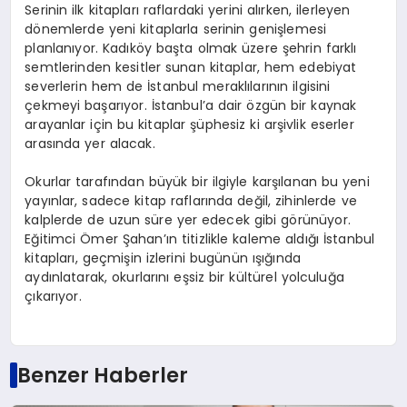
Serinin ilk kitapları raflardaki yerini alırken, ilerleyen
dönemlerde yeni kitaplarla serinin genişlemesi
planlanıyor. Kadıköy başta olmak üzere şehrin farklı
semtlerinden kesitler sunan kitaplar, hem edebiyat
severlerin hem de İstanbul meraklılarının ilgisini
çekmeyi başarıyor. İstanbul’a dair özgün bir kaynak
arayanlar için bu kitaplar şüphesiz ki arşivlik eserler
arasında yer alacak.
Okurlar tarafından büyük bir ilgiyle karşılanan bu yeni
yayınlar, sadece kitap raflarında değil, zihinlerde ve
kalplerde de uzun süre yer edecek gibi görünüyor.
Eğitimci Ömer Şahan’ın titizlikle kaleme aldığı İstanbul
kitapları, geçmişin izlerini bugünün ışığında
aydınlatarak, okurlarını eşsiz bir kültürel yolculuğa
çıkarıyor.
Benzer Haberler