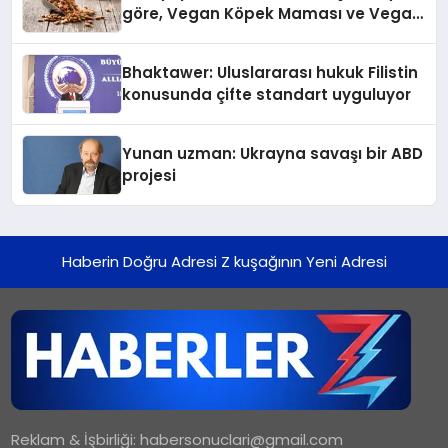
göre, Vegan Köpek Maması ve Vegan
Kedi Mamasının İyi Sindirildiğini
Ortaya Koydu
Bhaktawer: Uluslararası hukuk Filistin
konusunda çifte standart uyguluyor
Yunan uzman: Ukrayna savaşı bir ABD
projesi
Haberin Doğru Adresi Z kuşağının Yeni Adresi
Reklam & İşbirliği:
habersonuclari@gmail.com