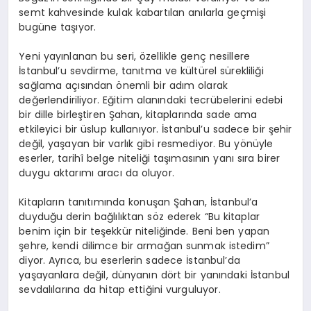
semt kahvesinde kulak kabartılan anılarla geçmişi
bugüne taşıyor.
Yeni yayınlanan bu seri, özellikle genç nesillere
İstanbul’u sevdirme, tanıtma ve kültürel sürekliliği
sağlama açısından önemli bir adım olarak
değerlendiriliyor. Eğitim alanındaki tecrübelerini edebi
bir dille birleştiren Şahan, kitaplarında sade ama
etkileyici bir üslup kullanıyor. İstanbul’u sadece bir şehir
değil, yaşayan bir varlık gibi resmediyor. Bu yönüyle
eserler, tarihî belge niteliği taşımasının yanı sıra birer
duygu aktarımı aracı da oluyor.
Kitapların tanıtımında konuşan Şahan, İstanbul’a
duyduğu derin bağlılıktan söz ederek “Bu kitaplar
benim için bir teşekkür niteliğinde. Beni ben yapan
şehre, kendi dilimce bir armağan sunmak istedim”
diyor. Ayrıca, bu eserlerin sadece İstanbul’da
yaşayanlara değil, dünyanın dört bir yanındaki İstanbul
sevdalılarına da hitap ettiğini vurguluyor.