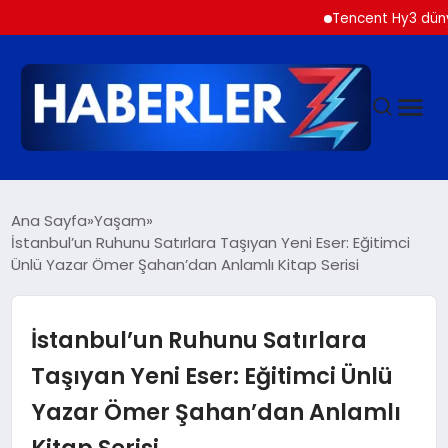
Tencent Hy3 dünya gen
GÜNDEM
Ana Sayfa
Yaşam
İstanbul’un Ruhunu Satırlara Taşıyan Yeni Eser: Eğitimci
Ünlü Yazar Ömer Şahan’dan Anlamlı Kitap Serisi
SIYASET
DÜNYA
İstanbul’un Ruhunu Satırlara
Taşıyan Yeni Eser: Eğitimci Ünlü
EKONOMI
Yazar Ömer Şahan’dan Anlamlı
Kitap Serisi
SPOR