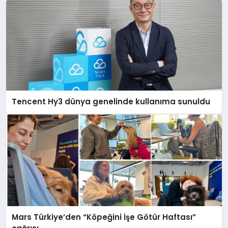
Tencent Hy3 dünya genelinde kullanıma sunuldu
Mars Türkiye’den “Köpeğini İşe Götür Haftası”