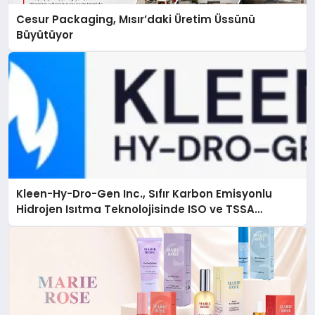
Cesur Packaging, Mısır’daki Üretim Üssünü
Büyütüyor
Kleen-Hy-Dro-Gen Inc., Sıfır Karbon Emisyonlu
Hidrojen Isıtma Teknolojisinde ISO ve TSSA
Düzenleyici Onaylarını Aldı