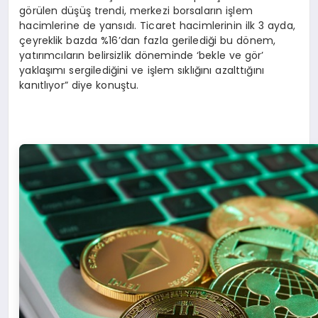
görülen düşüş trendi, merkezi borsaların işlem
hacimlerine de yansıdı. Ticaret hacimlerinin ilk 3 ayda,
çeyreklik bazda %16’dan fazla gerilediği bu dönem,
yatırımcıların belirsizlik döneminde ‘bekle ve gör’
yaklaşımı sergilediğini ve işlem sıklığını azalttığını
kanıtlıyor” diye konuştu.