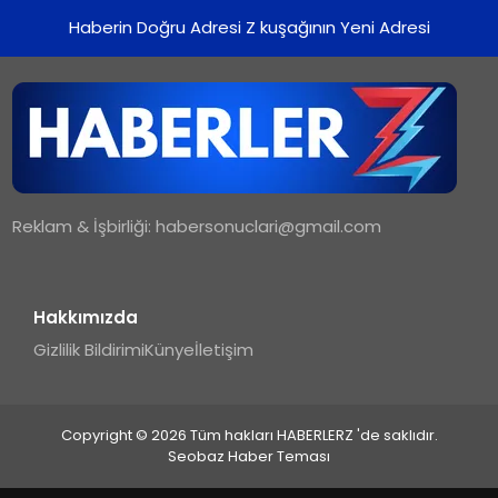
Haberin Doğru Adresi Z kuşağının Yeni Adresi
Reklam & İşbirliği:
habersonuclari@gmail.com
Hakkımızda
Gizlilik Bildirimi
Künye
İletişim
Copyright © 2026 Tüm hakları HABERLERZ 'de saklıdır.
Seobaz Haber Teması