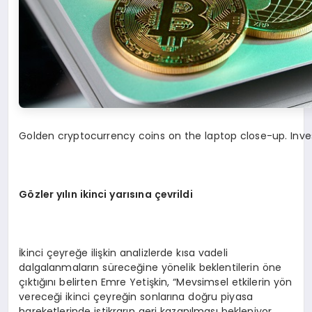
Golden cryptocurrency coins on the laptop close-up. Inve
G
özler yılın ikinci yarısına çevrildi
İkinci çeyreğe ilişkin analizlerde kısa vadeli
dalgalanmaların süreceğine yönelik beklentilerin öne
çıktığını belirten Emre Yetişkin, “Mevsimsel etkilerin yön
vereceği ikinci çeyreğin sonlarına doğru piyasa
hareketlerinde istikrarın geri kazanılması bekleniyor.