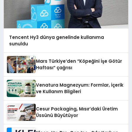
Tencent Hy3 dünya genelinde kullanıma
sunuldu
Mars Türkiye’den “Köpeğini İşe Götür
Haftası” çağrısı
Venatura Magnezyum: Formlar, İçerik
ve Kullanım Bilgileri
Cesur Packaging, Mısır’daki Üretim
Üssünü Büyütüyor