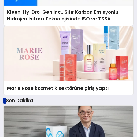
Kleen-Hy-Dro-Gen Inc., Sıfır Karbon Emisyonlu
Hidrojen Isıtma Teknolojisinde ISO ve TSSA
Düzenleyici Onaylarını Aldı
Marie Rose kozmetik sektörüne giriş yaptı
Son Dakika