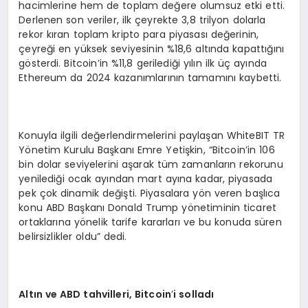
hacimlerine hem de toplam değere olumsuz etki etti.
Derlenen son veriler, ilk çeyrekte 3,8 trilyon dolarla
rekor kıran toplam kripto para piyasası değerinin,
çeyreği en yüksek seviyesinin %18,6 altında kapattığını
gösterdi. Bitcoin’in %11,8 gerilediği yılın ilk üç ayında
Ethereum da 2024 kazanımlarının tamamını kaybetti.
Konuyla ilgili değerlendirmelerini paylaşan WhiteBIT TR
Yönetim Kurulu Başkanı Emre Yetişkin, “Bitcoin’in 106
bin dolar seviyelerini aşarak tüm zamanların rekorunu
yenilediği ocak ayından mart ayına kadar, piyasada
pek çok dinamik değişti. Piyasalara yön veren başlıca
konu ABD Başkanı Donald Trump yönetiminin ticaret
ortaklarına yönelik tarife kararları ve bu konuda süren
belirsizlikler oldu” dedi.
Altın ve ABD tahvilleri, Bitcoin
’
i solladı