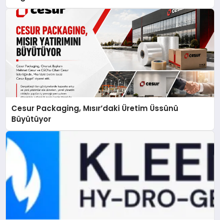
Cesur Packaging, Mısır’daki Üretim Üssünü
Büyütüyor