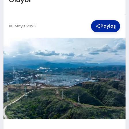
TEKNOLOJI
Paylaş
08 Mayıs 2026
MAGAZIN
YAŞAM