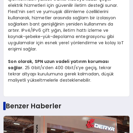
elektrik hizmetleri için güvenilir iletim desteği sunar.
FlexE’nin sert ve yumuşak dilimleme özelliklerini
kullanarak, hizmetler arasında sağlam bir izolasyon
sağlarken bant genişliğinin yeniden kullanımını da
artırır. IPv4/IPv6 çift yığın, iletim hattı izleme ve
kaynak-şebeke-yük-depolama entegrasyonu gibi
uygulamalar için esnek yerel yönlendirme ve kolay IoT
erişimi sağlar.
Son olarak, SPN uzun vadeli yatırım koruması
sağlar.
25 Gbit/s’den 400 Gbit/s’ye geçiş, tekrar
tekrar altyapı kurulumuna gerek kalmadan, düşük
maliyetli yükseltmelerle desteklenebilir.
Benzer Haberler