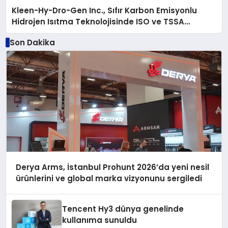
Kleen-Hy-Dro-Gen Inc., Sıfır Karbon Emisyonlu
Hidrojen Isıtma Teknolojisinde ISO ve TSSA
Düzenleyici Onaylarını Aldı
Son Dakika
Derya Arms, İstanbul Prohunt 2026’da yeni nesil
ürünlerini ve global marka vizyonunu sergiledi
Tencent Hy3 dünya genelinde
kullanıma sunuldu