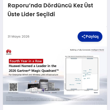
Raporu’nda Dördüncü Kez Üst
Üste Lider Seçildi
TEKNOLOJI
MAGAZIN
Paylaş
31 Mayıs 2026
YAŞAM