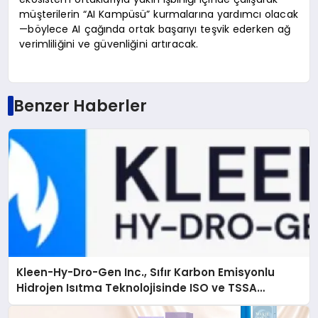
müşterilerin “AI Kampüsü” kurmalarına yardımcı olacak
—böylece AI çağında ortak başarıyı teşvik ederken ağ
verimliliğini ve güvenliğini artıracak.
Benzer Haberler
Kleen-Hy-Dro-Gen Inc., Sıfır Karbon Emisyonlu
Hidrojen Isıtma Teknolojisinde ISO ve TSSA
Düzenleyici Onaylarını Aldı