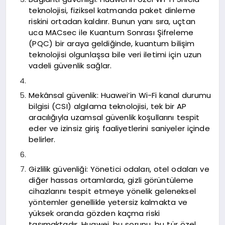
teknolojisi, fiziksel katmanda paket dinleme
riskini ortadan kaldırır. Bunun yanı sıra, uçtan
uca MACsec ile Kuantum Sonrası Şifreleme
(PQC) bir araya geldiğinde, kuantum bilişim
teknolojisi olgunlaşsa bile veri iletimi için uzun
vadeli güvenlik sağlar.
Mekânsal güvenlik: Huawei’in Wi-Fi kanal durumu
bilgisi (CSI) algılama teknolojisi, tek bir AP
aracılığıyla uzamsal güvenlik koşullarını tespit
eder ve izinsiz giriş faaliyetlerini saniyeler içinde
belirler.
Gizlilik güvenliği: Yönetici odaları, otel odaları ve
diğer hassas ortamlarda, gizli görüntüleme
cihazlarını tespit etmeye yönelik geleneksel
yöntemler genellikle yetersiz kalmakta ve
yüksek oranda gözden kaçma riski
taşımaktadır. Huawei, bu sorunu, bu tür özel