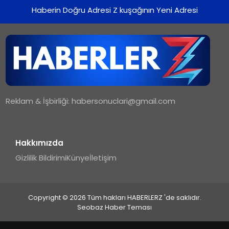
Haberin Doğru Adresi Z kuşağının Yeni Adresi
Reklam & İşbirliği:
habersonuclari@gmail.com
Hakkımızda
Gizlilik Bildirimi
Künye
İletişim
Copyright © 2026 Tüm hakları HABERLERZ 'de saklıdır.
Seobaz Haber Teması