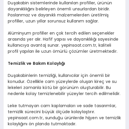
Duşakabin sistemlerinde kullanılan profiller, ürünün
dayanıklılığını belirleyen önemli unsurlardan biridir.
Paslanmaz ve dayanıklı malzemelerden üretilmiş
profiller, uzun yıllar sorunsuz kullanım sağlar.
Alüminyum profiller en çok tercih edilen seçenekler
arasında yer alır. Hafif yapısı ve dayanıklılığı sayesinde
kullanıcıya avantaj sunar. yepinsaat.com.tr, kaliteli
profil yapıları ile uzun ömürlü çözümler üretmektedir.
Temizlik ve Bakım Kolaylığı
Duşakabinlerin temizliği, kullanıcılar için önemli bir
konudur. Özellikle cam yüzeylerde oluşan kireç ve su
lekeleri zamanla kötü bir görünüm oluşturabilir. Bu
nedenle kolay temizlenebilir yüzeyler tercih edilmelidir.
Leke tutmayan cam kaplamaları ve sade tasarımlar,
temizlik sürecini büyük ölçüde kolaylaştırır.
yepinsaat.com.tr, sunduğu ürünlerde hijyen ve temizlik
kolaylığını ön planda tutmaktadır.