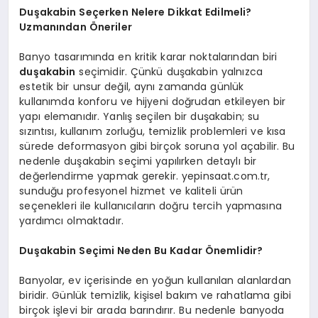
Duşakabin Seçerken Nelere Dikkat Edilmeli?
Uzmanından Öneriler
Banyo tasarımında en kritik karar noktalarından biri
duşakabin
seçimidir. Çünkü duşakabin yalnızca
estetik bir unsur değil, aynı zamanda günlük
kullanımda konforu ve hijyeni doğrudan etkileyen bir
yapı elemanıdır. Yanlış seçilen bir duşakabin; su
sızıntısı, kullanım zorluğu, temizlik problemleri ve kısa
sürede deformasyon gibi birçok soruna yol açabilir. Bu
nedenle duşakabin seçimi yapılırken detaylı bir
değerlendirme yapmak gerekir. yepinsaat.com.tr,
sunduğu profesyonel hizmet ve kaliteli ürün
seçenekleri ile kullanıcıların doğru tercih yapmasına
yardımcı olmaktadır.
Duşakabin Seçimi Neden Bu Kadar Önemlidir?
Banyolar, ev içerisinde en yoğun kullanılan alanlardan
biridir. Günlük temizlik, kişisel bakım ve rahatlama gibi
birçok işlevi bir arada barındırır. Bu nedenle banyoda