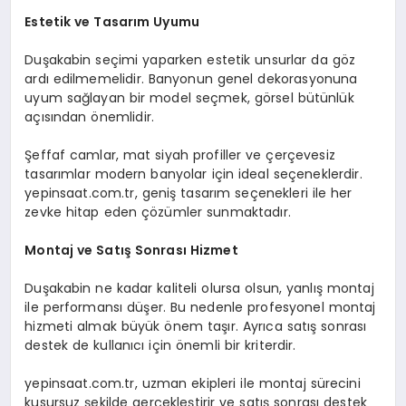
Estetik ve Tasarım Uyumu
Duşakabin seçimi yaparken estetik unsurlar da göz
ardı edilmemelidir. Banyonun genel dekorasyonuna
uyum sağlayan bir model seçmek, görsel bütünlük
açısından önemlidir.
Şeffaf camlar, mat siyah profiller ve çerçevesiz
tasarımlar modern banyolar için ideal seçeneklerdir.
yepinsaat.com.tr, geniş tasarım seçenekleri ile her
zevke hitap eden çözümler sunmaktadır.
Montaj ve Satış Sonrası Hizmet
Duşakabin ne kadar kaliteli olursa olsun, yanlış montaj
ile performansı düşer. Bu nedenle profesyonel montaj
hizmeti almak büyük önem taşır. Ayrıca satış sonrası
destek de kullanıcı için önemli bir kriterdir.
yepinsaat.com.tr, uzman ekipleri ile montaj sürecini
kusursuz şekilde gerçekleştirir ve satış sonrası destek