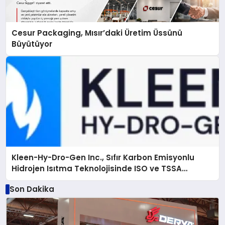
Cesur Packaging, Mısır’daki Üretim Üssünü
Büyütüyor
Kleen-Hy-Dro-Gen Inc., Sıfır Karbon Emisyonlu
Hidrojen Isıtma Teknolojisinde ISO ve TSSA
Düzenleyici Onaylarını Aldı
Son Dakika