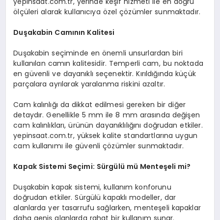
yepinsaat.com.tr, yerinde keşif hizmeti ile en doğru
ölçüleri alarak kullanıcıya özel çözümler sunmaktadır.
Duşakabin Camının Kalitesi
Duşakabin seçiminde en önemli unsurlardan biri
kullanılan camın kalitesidir. Temperli cam, bu noktada
en güvenli ve dayanıklı seçenektir. Kırıldığında küçük
parçalara ayrılarak yaralanma riskini azaltır.
Cam kalınlığı da dikkat edilmesi gereken bir diğer
detaydır. Genellikle 5 mm ile 8 mm arasında değişen
cam kalınlıkları, ürünün dayanıklılığını doğrudan etkiler.
yepinsaat.com.tr, yüksek kalite standartlarına uygun
cam kullanımı ile güvenli çözümler sunmaktadır.
Kapak Sistemi Seçimi: Sürgülü mü Menteşeli mi?
Duşakabin kapak sistemi, kullanım konforunu
doğrudan etkiler. Sürgülü kapaklı modeller, dar
alanlarda yer tasarrufu sağlarken, menteşeli kapaklar
daha geniş alanlarda rahat bir kullanım sunar.