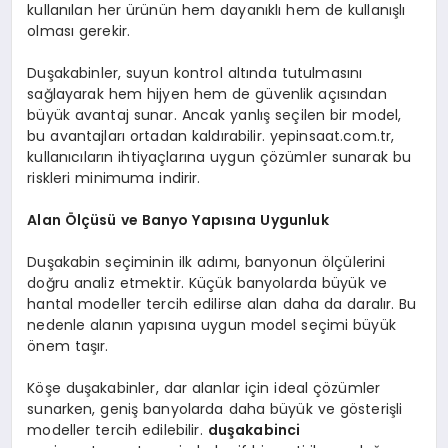
kullanılan her ürünün hem dayanıklı hem de kullanışlı
olması gerekir.
Duşakabinler, suyun kontrol altında tutulmasını
sağlayarak hem hijyen hem de güvenlik açısından
büyük avantaj sunar. Ancak yanlış seçilen bir model,
bu avantajları ortadan kaldırabilir. yepinsaat.com.tr,
kullanıcıların ihtiyaçlarına uygun çözümler sunarak bu
riskleri minimuma indirir.
Alan Ölçüsü ve Banyo Yapısına Uygunluk
Duşakabin seçiminin ilk adımı, banyonun ölçülerini
doğru analiz etmektir. Küçük banyolarda büyük ve
hantal modeller tercih edilirse alan daha da daralır. Bu
nedenle alanın yapısına uygun model seçimi büyük
önem taşır.
Köşe duşakabinler, dar alanlar için ideal çözümler
sunarken, geniş banyolarda daha büyük ve gösterişli
modeller tercih edilebilir.
duşakabinci