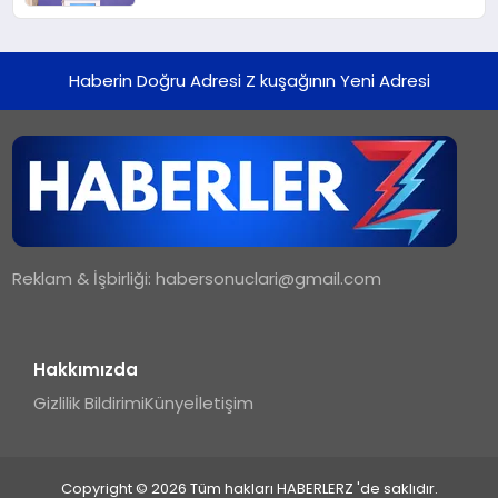
Haberin Doğru Adresi Z kuşağının Yeni Adresi
Reklam & İşbirliği:
habersonuclari@gmail.com
Hakkımızda
Gizlilik Bildirimi
Künye
İletişim
Copyright © 2026 Tüm hakları HABERLERZ 'de saklıdır.