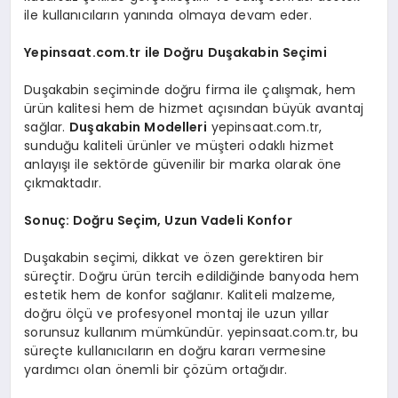
ile kullanıcıların yanında olmaya devam eder.
Yepinsaat.com.tr ile Doğru Duşakabin Seçimi
Duşakabin seçiminde doğru firma ile çalışmak, hem
ürün kalitesi hem de hizmet açısından büyük avantaj
sağlar.
Duşakabin Modelleri
yepinsaat.com.tr,
sunduğu kaliteli ürünler ve müşteri odaklı hizmet
anlayışı ile sektörde güvenilir bir marka olarak öne
çıkmaktadır.
Sonuç: Doğru Seçim, Uzun Vadeli Konfor
Duşakabin seçimi, dikkat ve özen gerektiren bir
süreçtir. Doğru ürün tercih edildiğinde banyoda hem
estetik hem de konfor sağlanır. Kaliteli malzeme,
doğru ölçü ve profesyonel montaj ile uzun yıllar
sorunsuz kullanım mümkündür. yepinsaat.com.tr, bu
süreçte kullanıcıların en doğru kararı vermesine
yardımcı olan önemli bir çözüm ortağıdır.