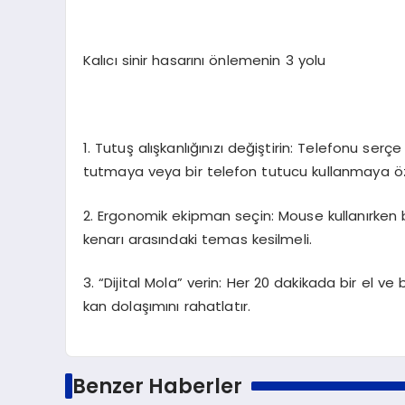
Kalıcı sinir hasarını önlemenin 3 yolu
1. Tutuş alışkanlığınızı değiştirin:
Telefonu serçe p
tutmaya veya bir telefon tutucu kullanmaya ö
2. Ergonomik ekipman seçin:
Mouse kullanırken b
kenarı arasındaki temas kesilmeli.
3. “Dijital Mola” verin:
Her 20 dakikada bir el ve 
kan dolaşımını rahatlatır.
Benzer Haberler