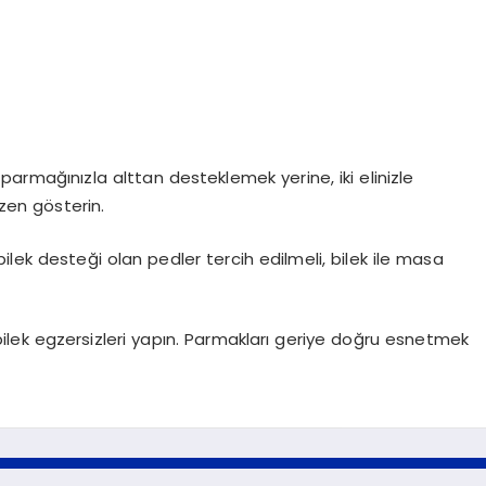
armağınızla alttan desteklemek yerine, iki elinizle
zen gösterin.
ilek desteği olan pedler tercih edilmeli, bilek ile masa
bilek egzersizleri yapın. Parmakları geriye doğru esnetmek