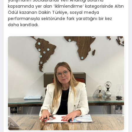
yarışmanın SocialBrands Veri Analitiği Bölümü
kapsamında yer alan ‘iklimlendirme’ kategorisinde Altın
Ödül kazanan Daikin Türkiye, sosyal medya
performansıyla sektöründe fark yarattığını bir kez
daha kanıtladı.