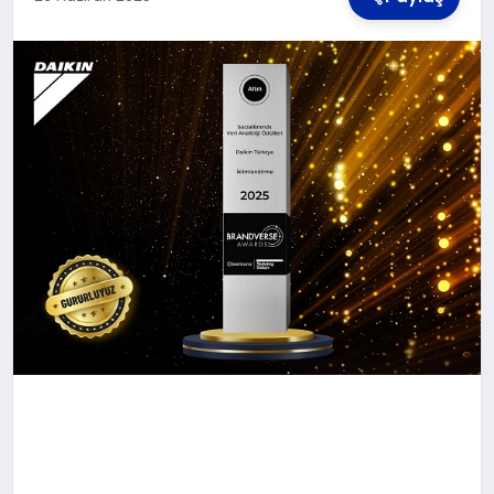
TEKNOLOJI
MAGAZIN
YAŞAM