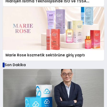
Hidrojen Isıtma Teknolojisinde ISO ve TSSA
Düzenleyici Onaylarını Aldı
Marie Rose kozmetik sektörüne giriş yaptı
Son Dakika