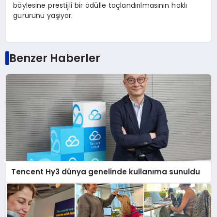
böylesine prestijli bir ödülle taçlandırılmasının haklı
gururunu yaşıyor.
Benzer Haberler
Tencent Hy3 dünya genelinde kullanıma sunuldu