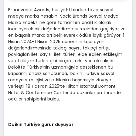
Brandverse Awards, her yıl 51 binden fazla sosyal
medya marka hesabını SocialBrands Sosyal Medya
Marka Endeksi’ne göre tamamen analitik olarak
inceleyerek bir değerlendirme sürecinden geçiriyor ve
en başarılı markaları belirleyerek ödüle layık görüyor. 1
Nisan 2024-1 Nisan 2025 dönemini kapsayan
değerlendirmesinde takipçi sayısı, takipçi artışı,
paylaşılan ileti sayısı, ileti türleri, elde edilen etkileşim
ve etkileşim türleri gibi birçok farklı veri ele alındı.
Deloitte Türkiye’nin uzmanlığıyla desteklenen bu
kapsamlı analiz sonucunda, Daikin Türkiye sosyal
medya stratejisi ve etkileşim başarısıyla zirveye
yerleşti. 18 Haziran 2025’te Hilton İstanbul Bomonti
Hotel & Conference Center’da düzenlenen törende
ödüller sahiplerini buldu.
Daikin Türkiye gurur duyuyor