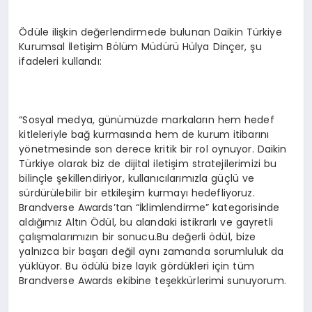
Ödüle ilişkin değerlendirmede bulunan Daikin Türkiye
Kurumsal İletişim Bölüm Müdürü Hülya Dinçer, şu
ifadeleri kullandı:
“Sosyal medya, günümüzde markaların hem hedef
kitleleriyle bağ kurmasında hem de kurum itibarını
yönetmesinde son derece kritik bir rol oynuyor. Daikin
Türkiye olarak biz de dijital iletişim stratejilerimizi bu
bilinçle şekillendiriyor, kullanıcılarımızla güçlü ve
sürdürülebilir bir etkileşim kurmayı hedefliyoruz.
Brandverse Awards’tan “İklimlendirme” kategorisinde
aldığımız Altın Ödül, bu alandaki istikrarlı ve gayretli
çalışmalarımızın bir sonucu.Bu değerli ödül, bize
yalnızca bir başarı değil aynı zamanda sorumluluk da
yüklüyor. Bu ödülü bize layık gördükleri için tüm
Brandverse Awards ekibine teşekkürlerimi sunuyorum.