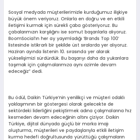
Sosyal medyada müşterilerimizle kurduğumuz ilişkiye
büyük önem veriyoruz. Onlarla en doğru ve en etkili
iletişimi kurmak için sürekli çaba gösteriyoruz. Bu
çabalarımızın karşılığını ise somut başarılarla alıyoruz.
BoomSocial’ın her ay yayımladığı ‘Brands Top 100’
listesinde istikrarlı bir şekilde üst sıralarda yer alıyoruz.
Haziran ayında listenin 10. sırasında yer alarak
yükselişimizi sürdürdük. Bu başarıyı daha da yukarılara
taşımak için çalışmalarımıza aynı azimle devam
edeceğiz” dedi.
Bu ödül, Daikin Türkiye’nin yenilikçi ve müşteri odaklı
yaklaşımının bir göstergesi olarak gelecekte de
sektördeki liderliğini pekiştirmek adına çalışmalarına hız
kesmeden devam edeceğinin altını çiziyor. Daikin
Türkiye, dijital dünyada güçlü bir marka imajı
oluşturma, müşterileri ve paydaşlarıyla etkili iletişim
kurma hedefi doğrultusunda yürüttüğü çalışmaların