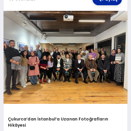
TEKNOLOJI
MAGAZIN
YAŞAM
Çukurca’dan İstanbul’a Uzanan Fotoğrafların
Hikâyesi