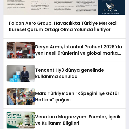
Falcon Aero Group, Havacılıkta Türkiye Merkezli
Küresel Çözüm Ortağı Olma Yolunda İlerliyor
Derya Arms, İstanbul Prohunt 2026’da
yeni nesil ürünlerini ve global marka
vizyonunu sergiledi
Tencent Hy3 dünya genelinde
kullanıma sunuldu
Mars Türkiye’den “Köpeğini İşe Götür
Haftası” çağrısı
Venatura Magnezyum: Formlar, İçerik
ve Kullanım Bilgileri