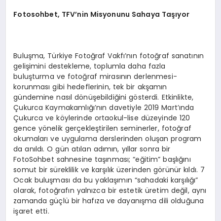
Fotosohbet, TFV’nin Misyonunu Sahaya Taşıyor
Buluşma, Türkiye Fotoğraf Vakfı’nın fotoğraf sanatının
gelişimini destekleme, toplumla daha fazla
buluşturma ve fotoğraf mirasının derlenmesi-
korunması gibi hedeflerinin, tek bir akşamın
gündemine nasıl dönüşebildiğini gösterdi. Etkinlikte,
Çukurca Kaymakamlığı’nın davetiyle 2019 Mart’ında
Çukurca ve köylerinde ortaokul-lise düzeyinde 120
gence yönelik gerçekleştirilen seminerler, fotoğraf
okumaları ve uygulama derslerinden oluşan program
da anıldı. O gün atılan adımın, yıllar sonra bir
FotoSohbet sahnesine taşınması; “eğitim” başlığını
somut bir süreklilik ve karşılık üzerinden görünür kıldı. 7
Ocak buluşması da bu yaklaşımın “sahadaki karşılığı”
olarak, fotoğrafın yalnızca bir estetik üretim değil, aynı
zamanda güçlü bir hafıza ve dayanışma dili olduğuna
işaret etti.