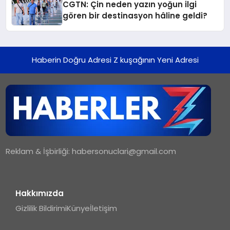
CGTN: Çin neden yazın yoğun ilgi
gören bir destinasyon hâline geldi?
Haberin Doğru Adresi Z kuşağının Yeni Adresi
Reklam & İşbirliği:
habersonuclari@gmail.com
Hakkımızda
Gizlilik Bildirimi
Künye
İletişim