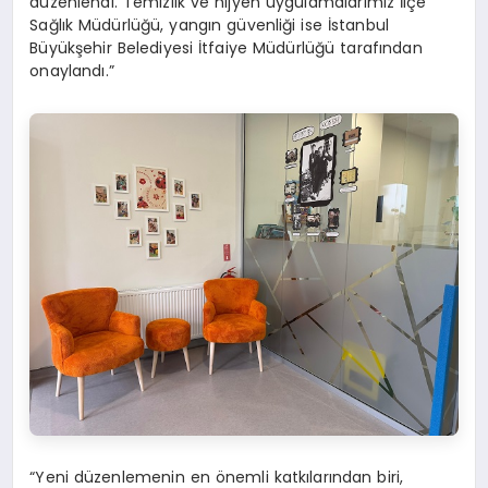
düzenlendi. Temizlik ve hijyen uygulamalarımız İlçe
Sağlık Müdürlüğü, yangın güvenliği ise İstanbul
Büyükşehir Belediyesi İtfaiye Müdürlüğü tarafından
onaylandı.”
“Yeni düzenlemenin en önemli katkılarından biri,