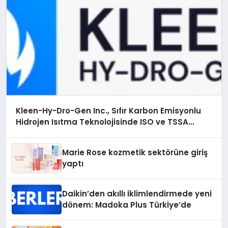
Kleen-Hy-Dro-Gen Inc., Sıfır Karbon Emisyonlu
Hidrojen Isıtma Teknolojisinde ISO ve TSSA
Düzenleyici Onaylarını Aldı
Marie Rose kozmetik sektörüne giriş
yaptı
Daikin’den akıllı iklimlendirmede yeni
dönem: Madoka Plus Türkiye’de