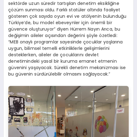
sektörde uzun süredir tartışılan denetim eksikliğine
çözüm sunması oldu. Farklı statüler altında faaliyet
gösteren çok sayıda oyun evi ve atölyenin bulunduğu
Türkiye’de, bu model ebeveynler için önemli bir
güvence oluşturuyor” diyen Hürrem Nayın Arıca, bu
değişimin aileler açısından değerini şöyle özetledi:
“MEB onaylı programlar sayesinde çocuklar yaşlarına
uygun, bilimsel temelli etkinliklerle gelişimlerini
desteklerken, aileler de çocuklarını devlet
denetimindeki yasal bir kuruma emanet etmenin
güvenini yaşayacak. Sürekli denetim mekanizması ise
bu güvenin sürdürülebilir olmasını sağlayacak.”