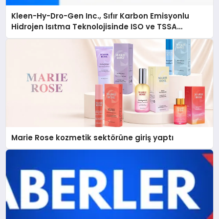
Kleen-Hy-Dro-Gen Inc., Sıfır Karbon Emisyonlu
Hidrojen Isıtma Teknolojisinde ISO ve TSSA
Düzenleyici Onaylarını Aldı
Marie Rose kozmetik sektörüne giriş yaptı