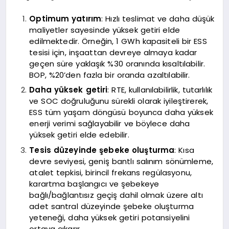
Optimum yatırım
: Hızlı teslimat ve daha düşük
maliyetler sayesinde yüksek getiri elde
edilmektedir. Örneğin, 1 GWh kapasiteli bir ESS
tesisi için, inşaattan devreye almaya kadar
geçen süre yaklaşık %30 oranında kısaltılabilir.
BOP, %20’den fazla bir oranda azaltılabilir.
Daha yüksek getiri
: RTE, kullanılabilirlik, tutarlılık
ve SOC doğruluğunu sürekli olarak iyileştirerek,
ESS tüm yaşam döngüsü boyunca daha yüksek
enerji verimi sağlayabilir ve böylece daha
yüksek getiri elde edebilir.
Tesis düzeyinde şebeke oluşturma
: Kısa
devre seviyesi, geniş bantlı salınım sönümleme,
atalet tepkisi, birincil frekans regülasyonu,
karartma başlangıcı ve şebekeye
bağlı/bağlantısız geçiş dahil olmak üzere altı
adet santral düzeyinde şebeke oluşturma
yeteneği, daha yüksek getiri potansiyelini
ortaya çıkarır.