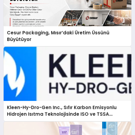
Cesur Packaging, Mısır’daki Üretim Üssünü
Büyütüyor
Kleen-Hy-Dro-Gen Inc., Sıfır Karbon Emisyonlu
Hidrojen Isıtma Teknolojisinde ISO ve TSSA
Düzenleyici Onaylarını Aldı