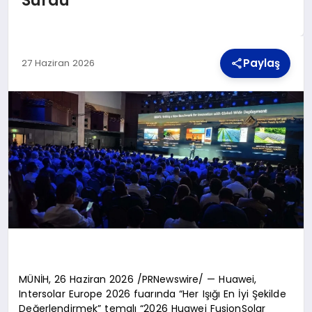
TEKNOLOJI
Paylaş
27 Haziran 2026
MAGAZIN
YAŞAM
MÜNİH, 26 Haziran 2026 /PRNewswire/ — Huawei,
Intersolar Europe 2026 fuarında “Her Işığı En İyi Şekilde
Değerlendirmek” temalı “2026 Huawei FusionSolar