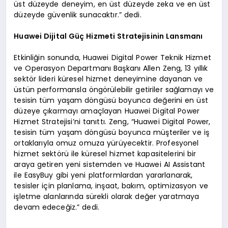
üst düzeyde deneyim, en üst düzeyde zeka ve en üst
düzeyde güvenlik sunacaktır.” dedi.
Huawei Dijital Güç Hizmeti Stratejisinin Lansmanı
Etkinliğin sonunda, Huawei Digital Power Teknik Hizmet
ve Operasyon Departmanı Başkanı Allen Zeng, 13 yıllık
sektör lideri küresel hizmet deneyimine dayanan ve
üstün performansla öngörülebilir getiriler sağlamayı ve
tesisin tüm yaşam döngüsü boyunca değerini en üst
düzeye çıkarmayı amaçlayan Huawei Digital Power
Hizmet Stratejisi’ni tanıttı. Zeng, “Huawei Digital Power,
tesisin tüm yaşam döngüsü boyunca müşteriler ve iş
ortaklarıyla omuz omuza yürüyecektir. Profesyonel
hizmet sektörü ile küresel hizmet kapasitelerini bir
araya getiren yeni sistemden ve Huawei AI Assistant
ile EasyBuy gibi yeni platformlardan yararlanarak,
tesisler için planlama, inşaat, bakım, optimizasyon ve
işletme alanlarında sürekli olarak değer yaratmaya
devam edeceğiz.” dedi.