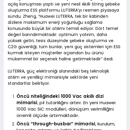
açılış konuşması yaptı ve yeni nesil Akıllı String şebeke
oluşturma ESS platformu LUTERRA’yı resmen piyasaya
sundu. Zheng, “Huawei LUTERRA, tek bir kabinden
dizilere maksimum enerji yoğunluğu sağlama
konusunda büyük bir atılımı temsil ediyor. Dört temel
değeri barındırmaktadır: optimum yatırım, daha
yüksek getiri, tesis düzeyinde şebeke oluşturma ve
C2G güvenliği; tüm bunlar, yeni güç sistemleri için ESS
kurmak isteyen müşteriler açısından bu ürünü
mükemmel bir seçenek haline getirmektedir” dedi.
LUTERRA, güç elektroniği alanındaki beş teknolojik
atılım ve yenilikçi mimarisiyle sektörde yeni
standartlar belirliyor.
Öncü niteliğindeki 1000 Vac akıllı dizi
mimarisi
, pil tutarlılığını artırır. En yeni Huawei
1000 Vac SiC modülleri, dönüşüm verimliliğini
önemli ölçüde artırmaktadır.
Öncü “through-busbar” mimarisi
, kurulum,