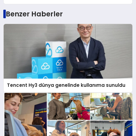
Benzer Haberler
Tencent Hy3 dünya genelinde kullanıma sunuldu