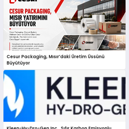
Cesur Packaging, Mısır’daki Üretim Üssünü
Büyütüyor
Kleen-Hy-Dro-Gen Inc., Sıfır Karbon Emisyonlu