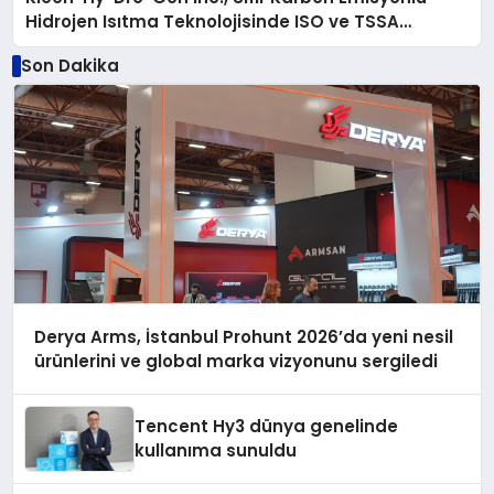
Hidrojen Isıtma Teknolojisinde ISO ve TSSA
Düzenleyici Onaylarını Aldı
Son Dakika
Derya Arms, İstanbul Prohunt 2026’da yeni nesil
ürünlerini ve global marka vizyonunu sergiledi
Tencent Hy3 dünya genelinde
kullanıma sunuldu