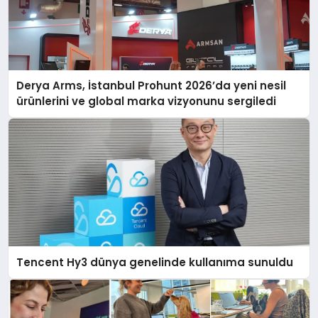
Derya Arms, İstanbul Prohunt 2026’da yeni nesil
ürünlerini ve global marka vizyonunu sergiledi
Tencent Hy3 dünya genelinde kullanıma sunuldu