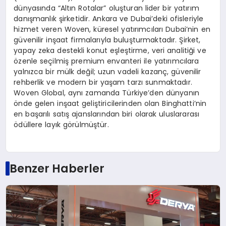
dünyasında “Altın Rotalar” oluşturan lider bir yatırım
danışmanlık şirketidir. Ankara ve Dubai’deki ofisleriyle
hizmet veren
Woven
, küresel yatırımcıları Dubai’nin en
güvenilir inşaat firmalarıyla buluşturmaktadır. Şirket,
yapay
zeka
destekli konut eşleştirme, veri analitiği ve
özenle seçilmiş premium envanteri ile yatırımcılara
yalnızca bir mülk değil; uzun vadeli kazanç, güvenilir
rehberlik ve
modern bir yaşam tarzı sunmaktadır.
Woven
Global, aynı zamanda Türkiye’den dünyanın
önde gelen inşaat geliştiricilerinden olan
Binghatti’nin
en başarılı satış ajanslarından biri olarak uluslararası
ödüllere layık görülmüştür.
Benzer Haberler